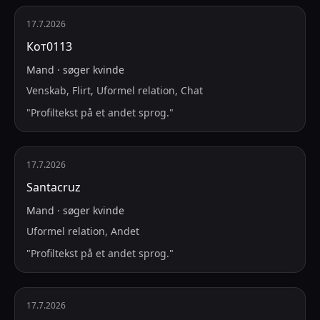
17.7.2026
Кот0113
Mand
·
søger
kvinde
Venskab, Flirt, Uformel relation, Chat
"
Profiltekst på et andet sprog.
"
17.7.2026
Santacruz
Mand
·
søger
kvinde
Uformel relation, Andet
"
Profiltekst på et andet sprog.
"
17.7.2026