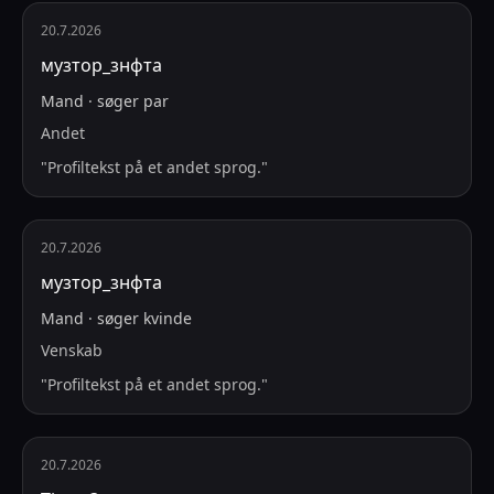
20.7.2026
музтор_знфта
Mand
·
søger
par
Andet
"
Profiltekst på et andet sprog.
"
20.7.2026
музтор_знфта
Mand
·
søger
kvinde
Venskab
"
Profiltekst på et andet sprog.
"
20.7.2026