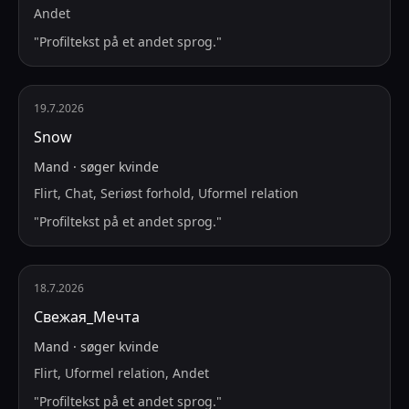
Andet
"
Profiltekst på et andet sprog.
"
19.7.2026
Snow
Mand
·
søger
kvinde
Flirt, Chat, Seriøst forhold, Uformel relation
"
Profiltekst på et andet sprog.
"
18.7.2026
Свежая_Мечта
Mand
·
søger
kvinde
Flirt, Uformel relation, Andet
"
Profiltekst på et andet sprog.
"