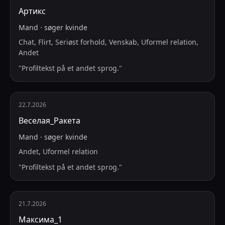
Артикс
Mand
·
søger
kvinde
Chat, Flirt, Seriøst forhold, Venskab, Uformel relation,
Andet
"
Profiltekst på et andet sprog.
"
22.7.2026
Веселая_Ракета
Mand
·
søger
kvinde
Andet, Uformel relation
"
Profiltekst på et andet sprog.
"
21.7.2026
Максима_1