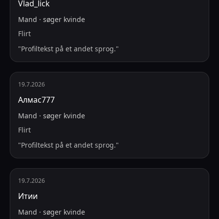
Vlad_lick
Mand
·
søger
kvinde
Flirt
"
Profiltekst på et andet sprog.
"
19.7.2026
Алмас777
Mand
·
søger
kvinde
Flirt
"
Profiltekst på et andet sprog.
"
19.7.2026
Итии
Mand
·
søger
kvinde