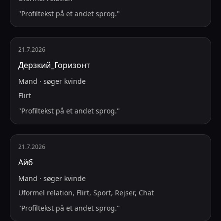
"
Profiltekst på et andet sprog.
"
21.7.2026
Дерзкий_Горизонт
Mand
·
søger
kvinde
Flirt
"
Profiltekst på et andet sprog.
"
21.7.2026
Айб
Mand
·
søger
kvinde
Uformel relation, Flirt, Sport, Rejser, Chat
"
Profiltekst på et andet sprog.
"