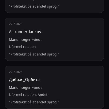
"
Profiltekst på et andet sprog.
"
22.7.2026
Alexanderdankov
Mand
·
søger
kvinde
Uformel relation
"
Profiltekst på et andet sprog.
"
22.7.2026
Добрая_Орбита
Mand
·
søger
kvinde
Uformel relation, Andet
"
Profiltekst på et andet sprog.
"