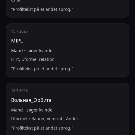
"
Profiltekst på et andet sprog.
"
15.7.2026
MIPL
Mand
·
søger
kvinde
Flirt, Uformel relation
"
Profiltekst på et andet sprog.
"
15.7.2026
Вольная_Орбита
Mand
·
søger
kvinde
Uformel relation, Venskab, Andet
"
Profiltekst på et andet sprog.
"