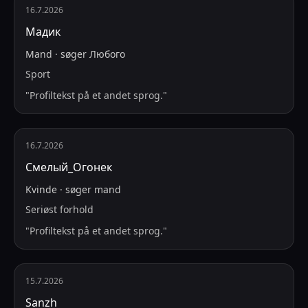
16.7.2026
Мадик
Mand
·
søger
Любого
Sport
"
Profiltekst på et andet sprog.
"
16.7.2026
Смелый_Огонек
Kvinde
·
søger
mand
Seriøst forhold
"
Profiltekst på et andet sprog.
"
15.7.2026
Sanzh