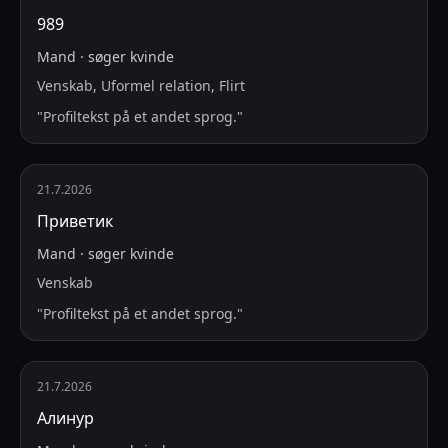
989
Mand
·
søger
kvinde
Venskab, Uformel relation, Flirt
"
Profiltekst på et andet sprog.
"
21.7.2026
Приветик
Mand
·
søger
kvinde
Venskab
"
Profiltekst på et andet sprog.
"
21.7.2026
Алинур