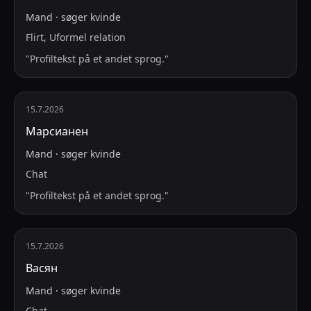
Mand
·
søger
kvinde
Flirt, Uformel relation
"
Profiltekst på et andet sprog.
"
15.7.2026
Марсианен
Mand
·
søger
kvinde
Chat
"
Profiltekst på et andet sprog.
"
15.7.2026
Васян
Mand
·
søger
kvinde
Chat