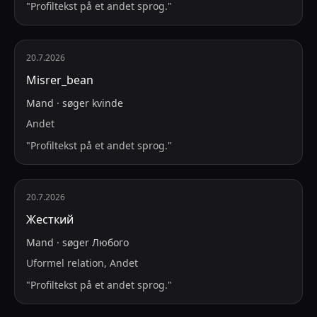
"
Profiltekst på et andet sprog.
"
20.7.2026
Misrer_bean
Mand
·
søger
kvinde
Andet
"
Profiltekst på et andet sprog.
"
20.7.2026
Жесткий
Mand
·
søger
Любого
Uformel relation, Andet
"
Profiltekst på et andet sprog.
"