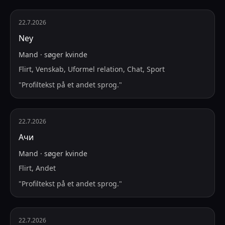
22.7.2026
Ney
Mand
·
søger
kvinde
Flirt, Venskab, Uformel relation, Chat, Sport
"
Profiltekst på et andet sprog.
"
22.7.2026
Ачи
Mand
·
søger
kvinde
Flirt, Andet
"
Profiltekst på et andet sprog.
"
22.7.2026