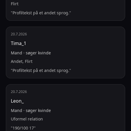
Flirt
"
Profiltekst på et andet sprog.
"
20.7.2026
Tima_1
Mand
·
søger
kvinde
Andet, Flirt
"
Profiltekst på et andet sprog.
"
20.7.2026
Leon_
Mand
·
søger
kvinde
Uformel relation
"
190/100 17
"