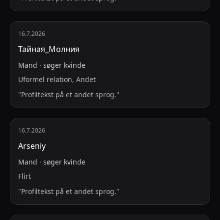
16.7.2026
Тайная_Молния
Mand
·
søger
kvinde
Uformel relation, Andet
"
Profiltekst på et andet sprog.
"
16.7.2026
Arseniy
Mand
·
søger
kvinde
Flirt
"
Profiltekst på et andet sprog.
"