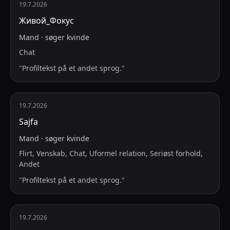
19.7.2026
Живой_Фокус
Mand
·
søger
kvinde
Chat
"
Profiltekst på et andet sprog.
"
19.7.2026
Sajfa
Mand
·
søger
kvinde
Flirt, Venskab, Chat, Uformel relation, Seriøst forhold,
Andet
"
Profiltekst på et andet sprog.
"
19.7.2026