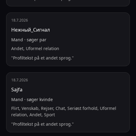
18.7.2026
Нежный_Сигнал
Mand
·
søger
par
Andet, Uformel relation
"
Profiltekst på et andet sprog.
"
18.7.2026
Sajfa
Mand
·
søger
kvinde
Flirt, Venskab, Rejser, Chat, Seriøst forhold, Uformel
relation, Andet, Sport
"
Profiltekst på et andet sprog.
"