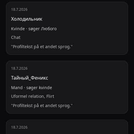
18.7.2026
Холодильник
Kvinde
·
søger
Любого
Chat
"
Profiltekst på et andet sprog.
"
18.7.2026
Тайный_Феникс
Mand
·
søger
kvinde
Uformel relation, Flirt
"
Profiltekst på et andet sprog.
"
18.7.2026