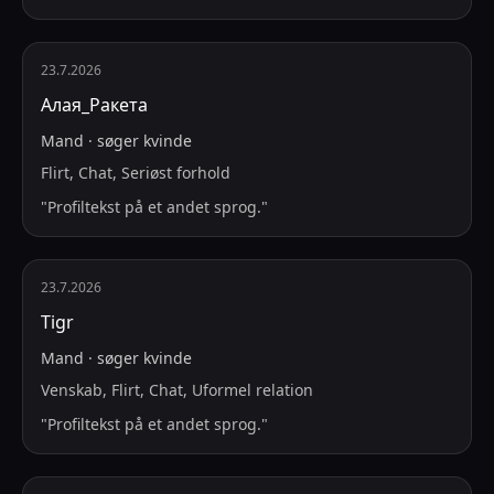
23.7.2026
Алая_Ракета
Mand
·
søger
kvinde
Flirt, Chat, Seriøst forhold
"
Profiltekst på et andet sprog.
"
23.7.2026
Tigr
Mand
·
søger
kvinde
Venskab, Flirt, Chat, Uformel relation
"
Profiltekst på et andet sprog.
"