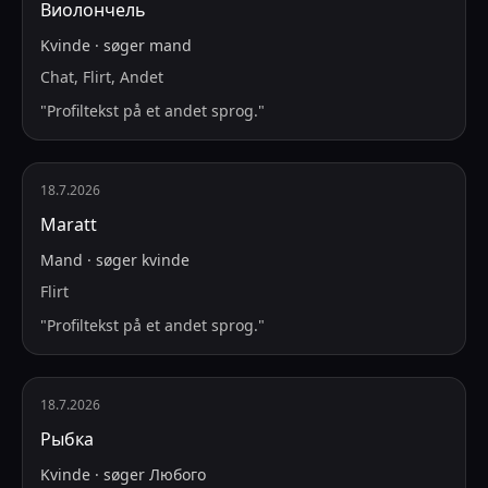
Виолончель
Kvinde
·
søger
mand
Chat, Flirt, Andet
"
Profiltekst på et andet sprog.
"
18.7.2026
Maratt
Mand
·
søger
kvinde
Flirt
"
Profiltekst på et andet sprog.
"
18.7.2026
Рыбка
Kvinde
·
søger
Любого