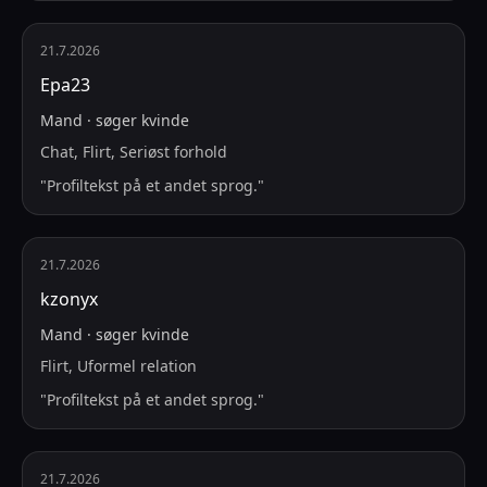
21.7.2026
Ера23
Mand
·
søger
kvinde
Chat, Flirt, Seriøst forhold
"
Profiltekst på et andet sprog.
"
21.7.2026
kzonyx
Mand
·
søger
kvinde
Flirt, Uformel relation
"
Profiltekst på et andet sprog.
"
21.7.2026