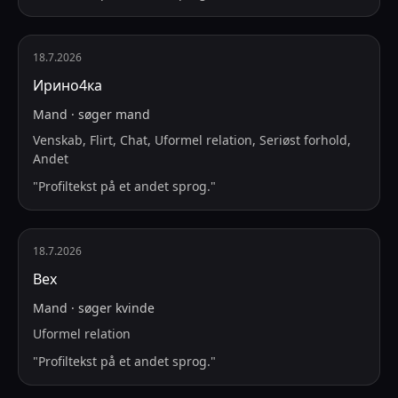
18.7.2026
Ирино4ка
Mand
·
søger
mand
Venskab, Flirt, Chat, Uformel relation, Seriøst forhold,
Andet
"
Profiltekst på et andet sprog.
"
18.7.2026
Bex
Mand
·
søger
kvinde
Uformel relation
"
Profiltekst på et andet sprog.
"