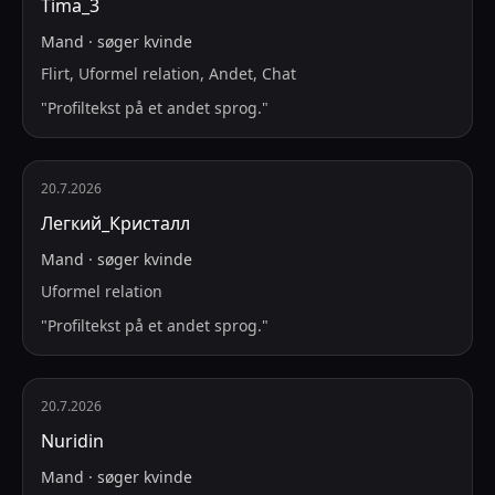
Tima_3
Mand
·
søger
kvinde
Flirt, Uformel relation, Andet, Chat
"
Profiltekst på et andet sprog.
"
20.7.2026
Легкий_Кристалл
Mand
·
søger
kvinde
Uformel relation
"
Profiltekst på et andet sprog.
"
20.7.2026
Nuridin
Mand
·
søger
kvinde