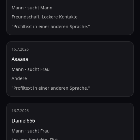
Mann
·
sucht
Mann
Freundschaft, Lockere Kontakte
"
Profiltext in einer anderen Sprache.
"
16.7.2026
Азааза
Mann
·
sucht
Frau
Andere
"
Profiltext in einer anderen Sprache.
"
16.7.2026
Daniel666
Mann
·
sucht
Frau
Lockere Kontakte, Flirt