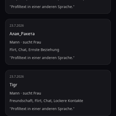
"
Profiltext in einer anderen Sprache.
"
23.7.2026
Алая_Ракета
Mann
·
sucht
Frau
Flirt, Chat, Ernste Beziehung
"
Profiltext in einer anderen Sprache.
"
23.7.2026
Tigr
Mann
·
sucht
Frau
Freundschaft, Flirt, Chat, Lockere Kontakte
"
Profiltext in einer anderen Sprache.
"