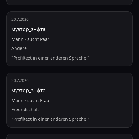
20.7.2026
музтор_знфта
Mann
·
sucht
Paar
Andere
"
Profiltext in einer anderen Sprache.
"
20.7.2026
музтор_знфта
Mann
·
sucht
Frau
Freundschaft
"
Profiltext in einer anderen Sprache.
"