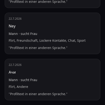
"
Profiltext in einer anderen Sprache.
"
22.7.2026
Ney
Mann
·
sucht
Frau
Flirt, Freundschaft, Lockere Kontakte, Chat, Sport
"
Profiltext in einer anderen Sprache.
"
22.7.2026
Ачи
Mann
·
sucht
Frau
Flirt, Andere
"
Profiltext in einer anderen Sprache.
"