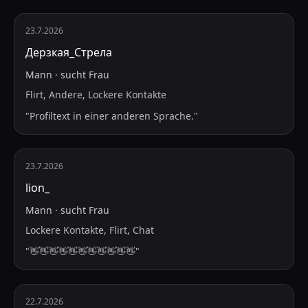
23.7.2026
Дерзкая_Стрела
Mann
·
sucht
Frau
Flirt, Andere, Lockere Kontakte
"
Profiltext in einer anderen Sprache.
"
23.7.2026
lion_
Mann
·
sucht
Frau
Lockere Kontakte, Flirt, Chat
"
👋👋👋👋👋👋👋👋👋👋👋
"
22.7.2026