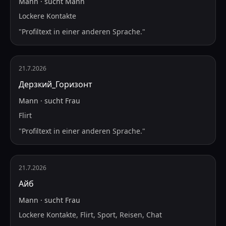
Mann
·
sucht
Mann
Lockere Kontakte
"
Profiltext in einer anderen Sprache.
"
21.7.2026
Дерзкий_Горизонт
Mann
·
sucht
Frau
Flirt
"
Profiltext in einer anderen Sprache.
"
21.7.2026
Айб
Mann
·
sucht
Frau
Lockere Kontakte, Flirt, Sport, Reisen, Chat