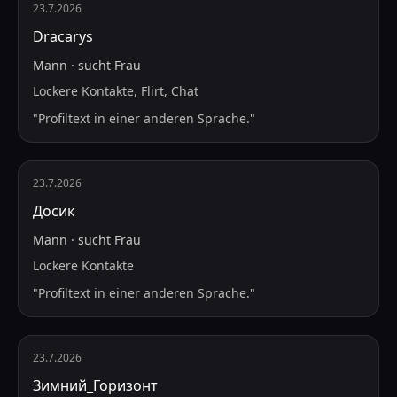
23.7.2026
Dracarys
Mann
·
sucht
Frau
Lockere Kontakte, Flirt, Chat
"
Profiltext in einer anderen Sprache.
"
23.7.2026
Досик
Mann
·
sucht
Frau
Lockere Kontakte
"
Profiltext in einer anderen Sprache.
"
23.7.2026
Зимний_Горизонт