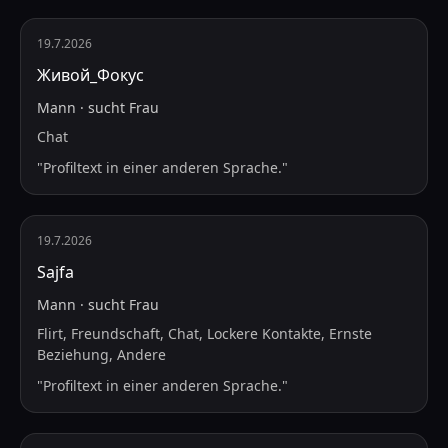
19.7.2026
Живой_Фокус
Mann
·
sucht
Frau
Chat
"
Profiltext in einer anderen Sprache.
"
19.7.2026
Sajfa
Mann
·
sucht
Frau
Flirt, Freundschaft, Chat, Lockere Kontakte, Ernste
Beziehung, Andere
"
Profiltext in einer anderen Sprache.
"