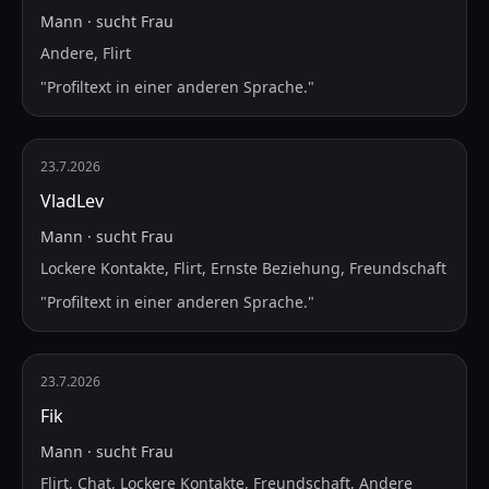
Mann
·
sucht
Frau
Andere, Flirt
"
Profiltext in einer anderen Sprache.
"
23.7.2026
VladLev
Mann
·
sucht
Frau
Lockere Kontakte, Flirt, Ernste Beziehung, Freundschaft
"
Profiltext in einer anderen Sprache.
"
23.7.2026
Fik
Mann
·
sucht
Frau
Flirt, Chat, Lockere Kontakte, Freundschaft, Andere