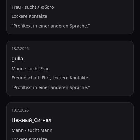
Frau
·
sucht
Любого
Lockere Kontakte
"
Profiltext in einer anderen Sprache.
"
18.7.2026
gulla
Mann
·
sucht
Frau
Freundschaft, Flirt, Lockere Kontakte
"
Profiltext in einer anderen Sprache.
"
18.7.2026
Нежный_Сигнал
Mann
·
sucht
Mann
Lockere Kontakte