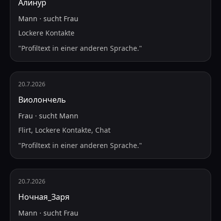
Алинур
Mann
·
sucht
Frau
Lockere Kontakte
"
Profiltext in einer anderen Sprache.
"
20.7.2026
Виолончель
Frau
·
sucht
Mann
Flirt, Lockere Kontakte, Chat
"
Profiltext in einer anderen Sprache.
"
20.7.2026
Ночная_Заря
Mann
·
sucht
Frau