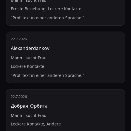
Mann
·
sucht
Frau
Ernste Beziehung, Lockere Kontakte
"
Profiltext in einer anderen Sprache.
"
22.7.2026
Alexanderdankov
Mann
·
sucht
Frau
Lockere Kontakte
"
Profiltext in einer anderen Sprache.
"
22.7.2026
Добрая_Орбита
Mann
·
sucht
Frau
Lockere Kontakte, Andere