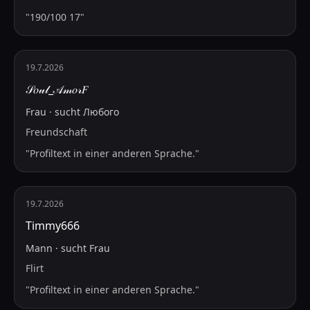
"
190/100 17
"
19.7.2026
𝒮𝑜𝓊𝓁_𝒜𝓂𝑜𝓇𝐹
Frau
·
sucht
Любого
Freundschaft
"
Profiltext in einer anderen Sprache.
"
19.7.2026
Timmy666
Mann
·
sucht
Frau
Flirt
"
Profiltext in einer anderen Sprache.
"