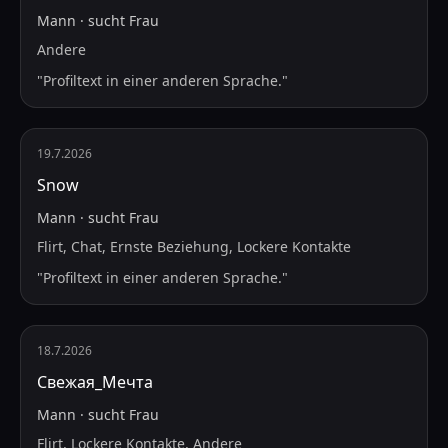
Mann
·
sucht
Frau
Andere
"
Profiltext in einer anderen Sprache.
"
19.7.2026
Snow
Mann
·
sucht
Frau
Flirt, Chat, Ernste Beziehung, Lockere Kontakte
"
Profiltext in einer anderen Sprache.
"
18.7.2026
Свежая_Мечта
Mann
·
sucht
Frau
Flirt, Lockere Kontakte, Andere