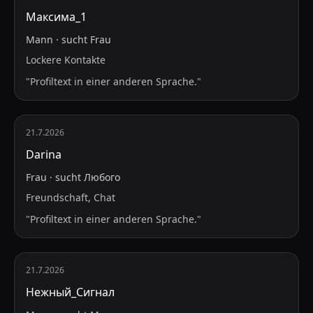
Максима_1
Mann
·
sucht
Frau
Lockere Kontakte
"
Profiltext in einer anderen Sprache.
"
21.7.2026
Darina
Frau
·
sucht
Любого
Freundschaft, Chat
"
Profiltext in einer anderen Sprache.
"
21.7.2026
Нежный_Сигнал