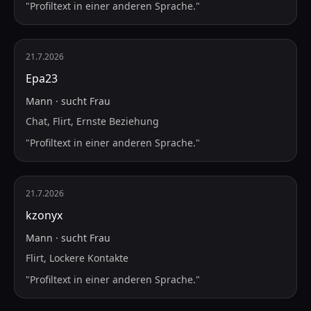
"
Profiltext in einer anderen Sprache.
"
21.7.2026
Ера23
Mann
·
sucht
Frau
Chat, Flirt, Ernste Beziehung
"
Profiltext in einer anderen Sprache.
"
21.7.2026
kzonyx
Mann
·
sucht
Frau
Flirt, Lockere Kontakte
"
Profiltext in einer anderen Sprache.
"