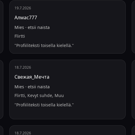
19.7.2026
Алмас777
Mies
·
etsii
naista
Flirtti
"
Profiiliteksti toisella kielellä.
"
18.7.2026
Свежая_Мечта
Mies
·
etsii
naista
Flirtti, Kevyt suhde, Muu
"
Profiiliteksti toisella kielellä.
"
18.7.2026