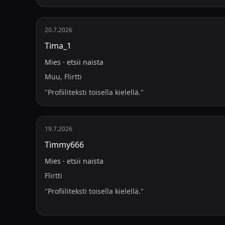
20.7.2026
Tima_1
Mies
·
etsii
naista
Muu, Flirtti
"
Profiiliteksti toisella kielellä.
"
19.7.2026
Timmy666
Mies
·
etsii
naista
Flirtti
"
Profiiliteksti toisella kielellä.
"