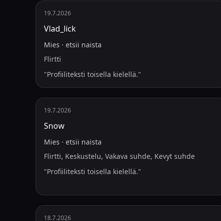
19.7.2026
Vlad_lick
Mies
·
etsii
naista
Flirtti
"
Profiiliteksti toisella kielellä.
"
19.7.2026
Snow
Mies
·
etsii
naista
Flirtti, Keskustelu, Vakava suhde, Kevyt suhde
"
Profiiliteksti toisella kielellä.
"
18.7.2026