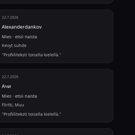
22.7.2026
Alexanderdankov
Mies
·
etsii
naista
Kevyt suhde
"
Profiiliteksti toisella kielellä.
"
22.7.2026
Ачи
Mies
·
etsii
naista
Flirtti, Muu
"
Profiiliteksti toisella kielellä.
"