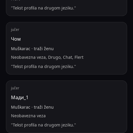
"
Tekst profila na drugom jeziku.
"
jučer
Чом
Muškarac
·
traži
ženu
Neobavezna veza, Drugo, Chat, Flert
"
Tekst profila na drugom jeziku.
"
jučer
Мади_1
Muškarac
·
traži
ženu
Neobavezna veza
"
Tekst profila na drugom jeziku.
"