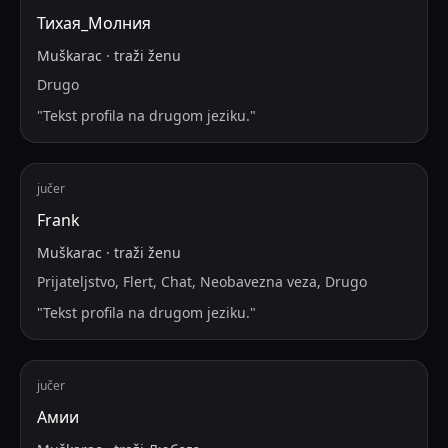
Тихая_Молния
Muškarac
·
traži
ženu
Drugo
"
Tekst profila na drugom jeziku.
"
jučer
Frank
Muškarac
·
traži
ženu
Prijateljstvo, Flert, Chat, Neobavezna veza, Drugo
"
Tekst profila na drugom jeziku.
"
jučer
Амии