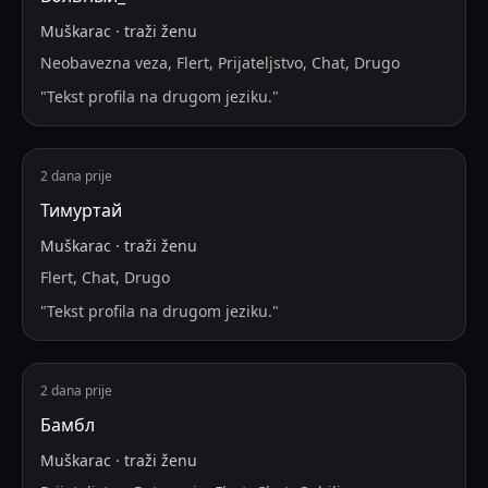
Muškarac
·
traži
ženu
Neobavezna veza, Flert, Prijateljstvo, Chat, Drugo
"
Tekst profila na drugom jeziku.
"
2 dana prije
Тимуртай
Muškarac
·
traži
ženu
Flert, Chat, Drugo
"
Tekst profila na drugom jeziku.
"
2 dana prije
Бамбл
Muškarac
·
traži
ženu