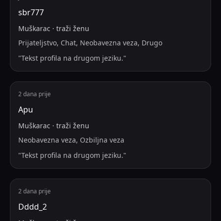
sbr777
Muškarac
·
traži
ženu
Prijateljstvo, Chat, Neobavezna veza, Drugo
"
Tekst profila na drugom jeziku.
"
2 dana prije
Apu
Muškarac
·
traži
ženu
Neobavezna veza, Ozbiljna veza
"
Tekst profila na drugom jeziku.
"
2 dana prije
Dddd_2