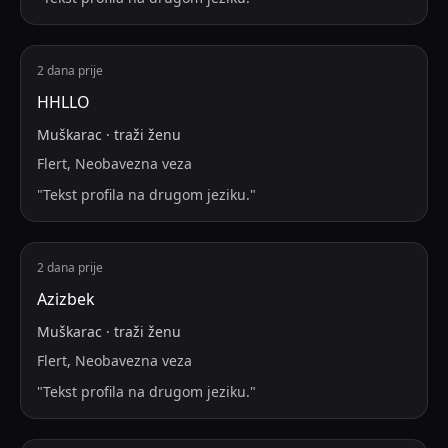
2 dana prije
HHLLO
Muškarac
·
traži
ženu
Flert, Neobavezna veza
"
Tekst profila na drugom jeziku.
"
2 dana prije
Azizbek
Muškarac
·
traži
ženu
Flert, Neobavezna veza
"
Tekst profila na drugom jeziku.
"