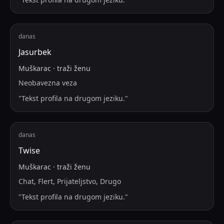
danas
Jasurbek
Muškarac
·
traži
ženu
Neobavezna veza
"
Tekst profila na drugom jeziku.
"
danas
Twise
Muškarac
·
traži
ženu
Chat, Flert, Prijateljstvo, Drugo
"
Tekst profila na drugom jeziku.
"