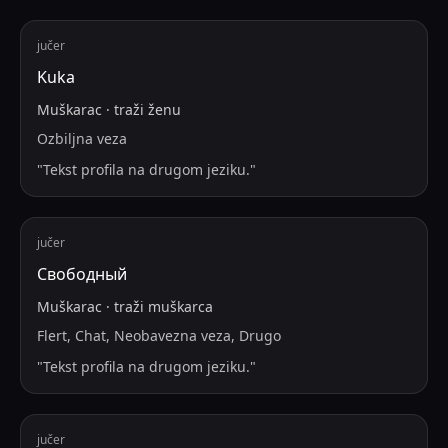
jučer
Kuka
Muškarac
·
traži
ženu
Ozbiljna veza
"
Tekst profila na drugom jeziku.
"
jučer
Свободный
Muškarac
·
traži
muškarca
Flert, Chat, Neobavezna veza, Drugo
"
Tekst profila na drugom jeziku.
"
jučer