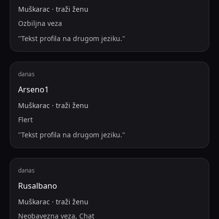
Muškarac
·
traži
ženu
Ozbiljna veza
"
Tekst profila na drugom jeziku.
"
danas
Arseno1
Muškarac
·
traži
ženu
Flert
"
Tekst profila na drugom jeziku.
"
danas
Rusalbano
Muškarac
·
traži
ženu
Neobavezna veza, Chat