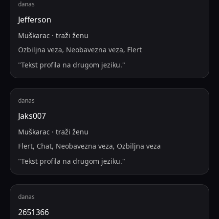
danas
Jefferson
Muškarac
·
traži
ženu
Ozbiljna veza, Neobavezna veza, Flert
"
Tekst profila na drugom jeziku.
"
danas
Jaks007
Muškarac
·
traži
ženu
Flert, Chat, Neobavezna veza, Ozbiljna veza
"
Tekst profila na drugom jeziku.
"
danas
2651366