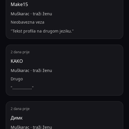
Make15
Muškarac
·
traži
ženu
Neobavezna veza
"
Tekst profila na drugom jeziku.
"
2 dana prije
KAKO
Muškarac
·
traži
ženu
Drugo
"
.................
"
2 dana prije
Димк
Muškarac
·
traži
ženu