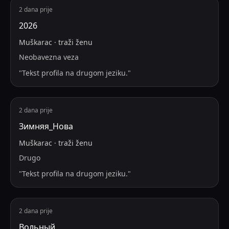
2 dana prije
2026
Muškarac
·
traži
ženu
Neobavezna veza
"
Tekst profila na drugom jeziku.
"
2 dana prije
Зимняя_Нова
Muškarac
·
traži
ženu
Drugo
"
Tekst profila na drugom jeziku.
"
2 dana prije
Вольный_