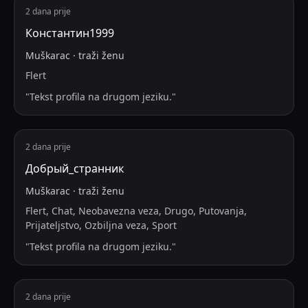
2 dana prije
Константин1999
Muškarac
·
traži
ženu
Flert
"
Tekst profila na drugom jeziku.
"
2 dana prije
Добрый_странник
Muškarac
·
traži
ženu
Flert, Chat, Neobavezna veza, Drugo, Putovanja,
Prijateljstvo, Ozbiljna veza, Sport
"
Tekst profila na drugom jeziku.
"
2 dana prije