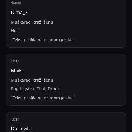
danas
Dima_7
Muškarac
·
traži
ženu
Flert
"
Tekst profila na drugom jeziku.
"
jučer
Maik
Muškarac
·
traži
ženu
Prijateljstvo, Chat, Drugo
"
Tekst profila na drugom jeziku.
"
jučer
Dolcevita