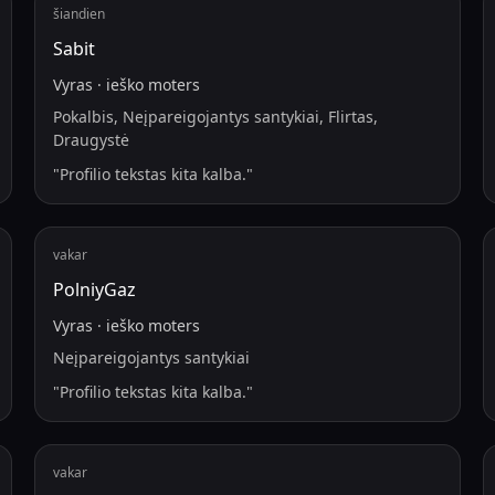
šiandien
Sabit
Vyras
·
ieško
moters
Pokalbis, Neįpareigojantys santykiai, Flirtas,
Draugystė
"
Profilio tekstas kita kalba.
"
vakar
PolniyGaz
Vyras
·
ieško
moters
Neįpareigojantys santykiai
"
Profilio tekstas kita kalba.
"
vakar