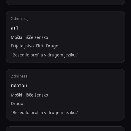
2 dni nazaj
ат1
Moški
·
išče
žensko
Prijateljstvo, Flirt, Drugo
"
Besedilo profila v drugem jeziku.
"
2 dni nazaj
платон
Moški
·
išče
žensko
Drugo
"
Besedilo profila v drugem jeziku.
"