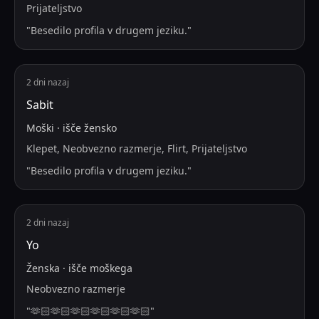
Prijateljstvo
"
Besedilo profila v drugem jeziku.
"
2 dni nazaj
Sabit
Moški
·
išče
žensko
Klepet, Neobvezno razmerje, Flirt, Prijateljstvo
"
Besedilo profila v drugem jeziku.
"
2 dni nazaj
Yo
Ženska
·
išče
moškega
Neobvezno razmerje
"
🫶🏻🫶🏻🫶🏻🫶🏻🫶🏻🫶🏻
"