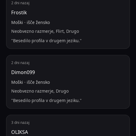
2 dni nazaj
Frostik
Moški
·
išče
žensko
Neobvezno razmerje, Flirt, Drugo
"
Besedilo profila v drugem jeziku.
"
2 dni nazaj
Dimon099
Moški
·
išče
žensko
Neobvezno razmerje, Drugo
"
Besedilo profila v drugem jeziku.
"
3 dni nazaj
OLIKSA