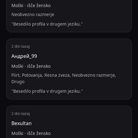
Moški
·
išče
žensko
Neobvezno razmerje
"
Besedilo profila v drugem jeziku.
"
2 dni nazaj
Андрей_99
Moški
·
išče
žensko
Flirt, Potovanja, Resna zveza, Neobvezno razmerje,
Drugo
"
Besedilo profila v drugem jeziku.
"
2 dni nazaj
Bexultan
Moški
·
išče
žensko