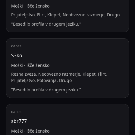
Moški
·
išče
žensko
Prijateljstvo, Flirt, Klepet, Neobvezno razmerje, Drugo
"
Besedilo profila v drugem jeziku.
"
danes
S3ko
Moški
·
išče
žensko
Resna zveza, Neobvezno razmerje, Klepet, Flirt,
Prijateljstvo, Potovanja, Drugo
"
Besedilo profila v drugem jeziku.
"
danes
sbr777
Moški
·
išče
žensko