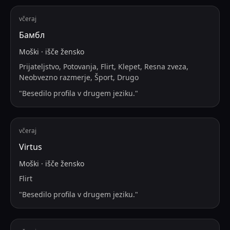
včeraj
Бамбл
Moški
·
išče
žensko
Prijateljstvo, Potovanja, Flirt, Klepet, Resna zveza,
Neobvezno razmerje, Šport, Drugo
"
Besedilo profila v drugem jeziku.
"
včeraj
Virtus
Moški
·
išče
žensko
Flirt
"
Besedilo profila v drugem jeziku.
"