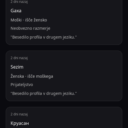
2 dni nazaj
Gaxa
Moški
·
išče
žensko
Neobvezno razmerje
"
Besedilo profila v drugem jeziku.
"
2 dni nazaj
Sezim
Ženska
·
išče
moškega
Prijateljstvo
"
Besedilo profila v drugem jeziku.
"
2 dni nazaj
Круасан