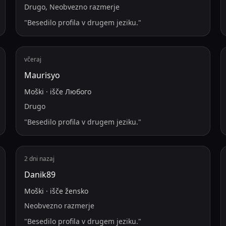
Drugo, Neobvezno razmerje
"
Besedilo profila v drugem jeziku.
"
včeraj
Maurisyo
Moški
·
išče
Любого
Drugo
"
Besedilo profila v drugem jeziku.
"
2 dni nazaj
Danik89
Moški
·
išče
žensko
Neobvezno razmerje
"
Besedilo profila v drugem jeziku.
"