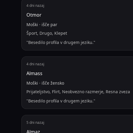
4 dni nazaj
Otmor
Moški
·
išče
par
Šport, Drugo, Klepet
"
Besedilo profila v drugem jeziku.
"
4 dni nazaj
Almass
Moški
·
išče
žensko
Prijateljstvo, Flirt, Neobvezno razmerje, Resna zveza
"
Besedilo profila v drugem jeziku.
"
5 dni nazaj
Almaz