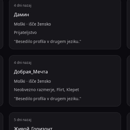
4 dni nazaj
Дамин
Moški
·
išče
žensko
Prijateljstvo
"
Besedilo profila v drugem jeziku.
"
4 dni nazaj
Добрая_Мечта
Moški
·
išče
žensko
Neobvezno razmerje, Flirt, Klepet
"
Besedilo profila v drugem jeziku.
"
5 dni nazaj
Живой_Горизонт