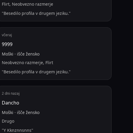
Flirt, Neobvezno razmerje
"
Besedilo profila v drugem jeziku.
"
včeraj
9999
Moški
·
išče
žensko
Neobvezno razmerje, Flirt
"
Besedilo profila v drugem jeziku.
"
2 dni nazaj
Dancho
Moški
·
išče
žensko
Drugo
"
Y Kknznnsnns
"