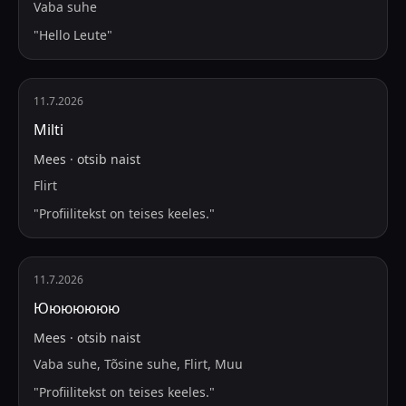
Vaba suhe
"
Hello Leute
"
11.7.2026
Milti
Mees
·
otsib
naist
Flirt
"
Profiilitekst on teises keeles.
"
11.7.2026
Ююююююю
Mees
·
otsib
naist
Vaba suhe, Tõsine suhe, Flirt, Muu
"
Profiilitekst on teises keeles.
"