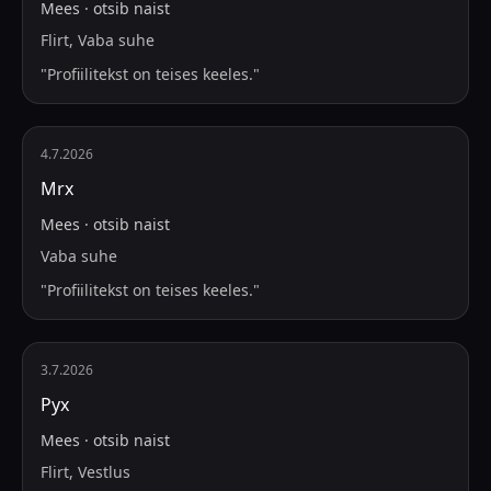
Mees
·
otsib
naist
Flirt, Vaba suhe
"
Profiilitekst on teises keeles.
"
4.7.2026
Mrx
Mees
·
otsib
naist
Vaba suhe
"
Profiilitekst on teises keeles.
"
3.7.2026
Рух
Mees
·
otsib
naist
Flirt, Vestlus