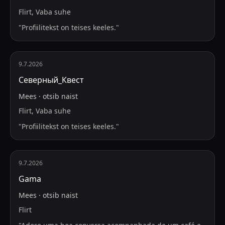
Flirt, Vaba suhe
"
Profiilitekst on teises keeles.
"
9.7.2026
Северный_Квест
Mees
·
otsib
naist
Flirt, Vaba suhe
"
Profiilitekst on teises keeles.
"
9.7.2026
Gama
Mees
·
otsib
naist
Flirt