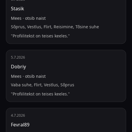
Stasik
Mees
·
otsib
naist
Sõprus, Vestlus, Flirt, Reisimine, Tõsine suhe
"
Profiilitekst on teises keeles.
"
5.7.2026
Dobriy
Mees
·
otsib
naist
Vaba suhe, Flirt, Vestlus, Sõprus
"
Profiilitekst on teises keeles.
"
4.7.2026
Fevral89