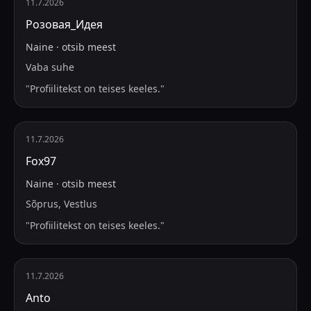
11.7.2026
Розовая_Идея
Naine
·
otsib
meest
Vaba suhe
"
Profiilitekst on teises keeles.
"
11.7.2026
Fox97
Naine
·
otsib
meest
Sõprus, Vestlus
"
Profiilitekst on teises keeles.
"
11.7.2026
Anto