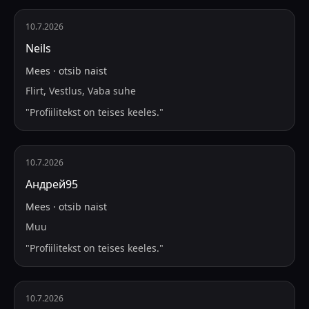
10.7.2026
Neils
Mees
·
otsib
naist
Flirt, Vestlus, Vaba suhe
"
Profiilitekst on teises keeles.
"
10.7.2026
Андрей95
Mees
·
otsib
naist
Muu
"
Profiilitekst on teises keeles.
"
10.7.2026