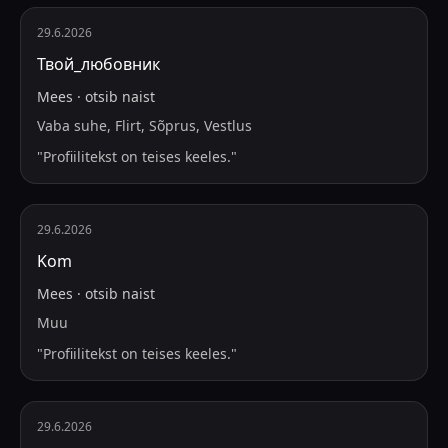
29.6.2026
Твой_любовник
Mees
·
otsib
naist
Vaba suhe, Flirt, Sõprus, Vestlus
"
Profiilitekst on teises keeles.
"
29.6.2026
Kom
Mees
·
otsib
naist
Muu
"
Profiilitekst on teises keeles.
"
29.6.2026