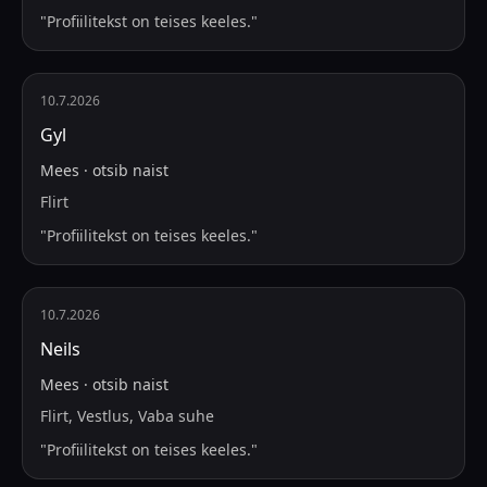
"
Profiilitekst on teises keeles.
"
10.7.2026
Gyl
Mees
·
otsib
naist
Flirt
"
Profiilitekst on teises keeles.
"
10.7.2026
Neils
Mees
·
otsib
naist
Flirt, Vestlus, Vaba suhe
"
Profiilitekst on teises keeles.
"