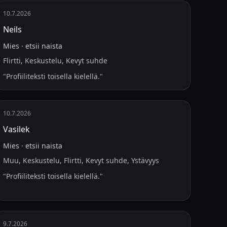
10.7.2026
Neils
Mies
·
etsii
naista
Flirtti, Keskustelu, Kevyt suhde
"
Profiiliteksti toisella kielellä.
"
10.7.2026
Vasilek
Mies
·
etsii
naista
Muu, Keskustelu, Flirtti, Kevyt suhde, Ystävyys
"
Profiiliteksti toisella kielellä.
"
9.7.2026