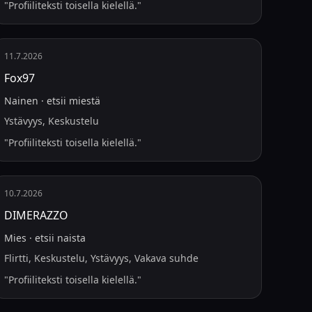
"
Profiiliteksti toisella kielellä.
"
11.7.2026
Fox97
Nainen
·
etsii
miestä
Ystävyys, Keskustelu
"
Profiiliteksti toisella kielellä.
"
10.7.2026
DIMERAZZO
Mies
·
etsii
naista
Flirtti, Keskustelu, Ystävyys, Vakava suhde
"
Profiiliteksti toisella kielellä.
"