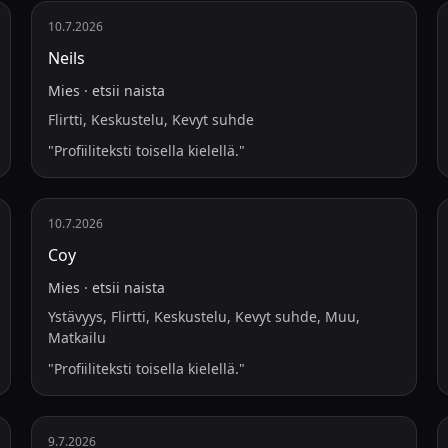
10.7.2026
Neils
Mies
·
etsii
naista
Flirtti, Keskustelu, Kevyt suhde
"
Profiiliteksti toisella kielellä.
"
10.7.2026
Соу
Mies
·
etsii
naista
Ystävyys, Flirtti, Keskustelu, Kevyt suhde, Muu,
Matkailu
"
Profiiliteksti toisella kielellä.
"
9.7.2026