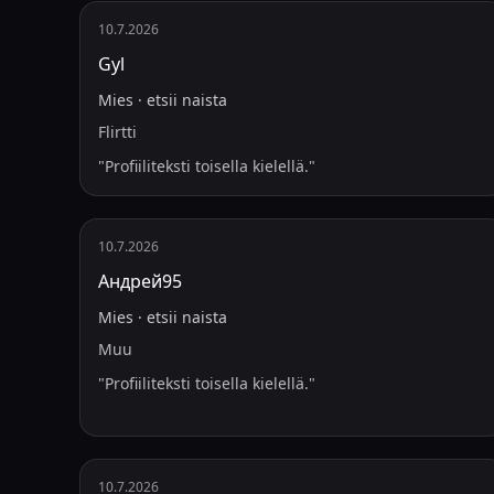
10.7.2026
Gyl
Mies
·
etsii
naista
Flirtti
"
Profiiliteksti toisella kielellä.
"
10.7.2026
Андрей95
Mies
·
etsii
naista
Muu
"
Profiiliteksti toisella kielellä.
"
10.7.2026