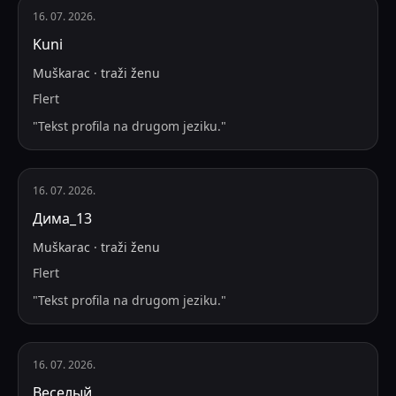
16. 07. 2026.
Kuni
Muškarac
·
traži
ženu
Flert
"
Tekst profila na drugom jeziku.
"
16. 07. 2026.
Дима_13
Muškarac
·
traži
ženu
Flert
"
Tekst profila na drugom jeziku.
"
16. 07. 2026.
Веселый