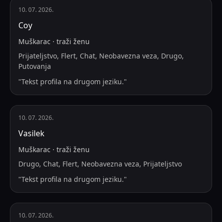
10. 07. 2026.
Соу
Muškarac
·
traži
ženu
Prijateljstvo, Flert, Chat, Neobavezna veza, Drugo,
Putovanja
"
Tekst profila na drugom jeziku.
"
10. 07. 2026.
Vasilek
Muškarac
·
traži
ženu
Drugo, Chat, Flert, Neobavezna veza, Prijateljstvo
"
Tekst profila na drugom jeziku.
"
10. 07. 2026.