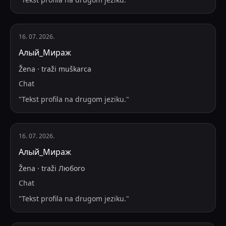
16. 07. 2026.
Алый_Мираж
Žena
·
traži
muškarca
Chat
"
Tekst profila na drugom jeziku.
"
16. 07. 2026.
Алый_Мираж
Žena
·
traži
Любого
Chat
"
Tekst profila na drugom jeziku.
"