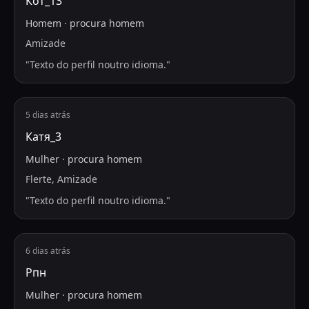
Кот_13
Homem
·
procura
homem
Amizade
"
Texto do perfil noutro idioma.
"
5 dias atrás
Катя_3
Mulher
·
procura
homem
Flerte, Amizade
"
Texto do perfil noutro idioma.
"
6 dias atrás
Рпн
Mulher
·
procura
homem