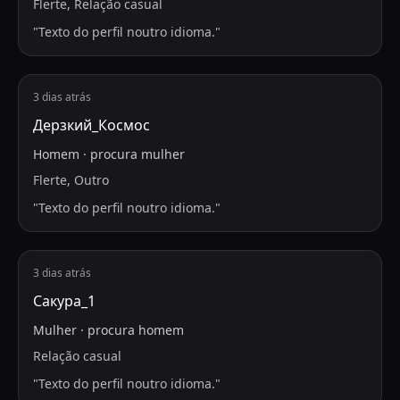
Flerte, Relação casual
"
Texto do perfil noutro idioma.
"
3 dias atrás
Дерзкий_Космос
Homem
·
procura
mulher
Flerte, Outro
"
Texto do perfil noutro idioma.
"
3 dias atrás
Сакура_1
Mulher
·
procura
homem
Relação casual
"
Texto do perfil noutro idioma.
"