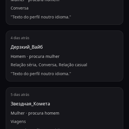
Conversa
"
Texto do perfil noutro idioma.
"
4 dias atrás
Дерзкий_Вайб
Homem
·
procura
mulher
Relação séria, Conversa, Relação casual
"
Texto do perfil noutro idioma.
"
5 dias atrás
Звездная_Комета
Mulher
·
procura
homem
Viagens