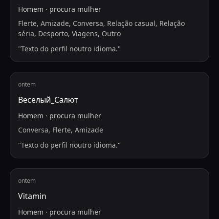
Homem
·
procura
mulher
Flerte, Amizade, Conversa, Relação casual, Relação
séria, Desporto, Viagens, Outro
"
Texto do perfil noutro idioma.
"
ontem
Веселый_Салют
Homem
·
procura
mulher
Conversa, Flerte, Amizade
"
Texto do perfil noutro idioma.
"
ontem
Vitamin
Homem
·
procura
mulher