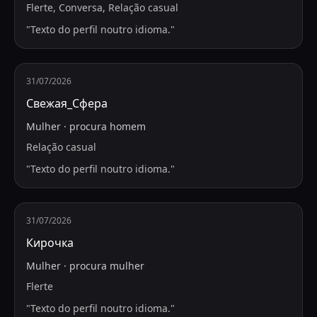
Flerte, Conversa, Relação casual
"
Texto do perfil noutro idioma.
"
31/07/2026
Свежая_Сфера
Mulher
·
procura
homem
Relação casual
"
Texto do perfil noutro idioma.
"
31/07/2026
Кирочка
Mulher
·
procura
mulher
Flerte
"
Texto do perfil noutro idioma.
"