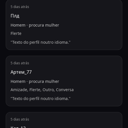
5 dias atrás
Плд
Homem
·
procura
mulher
Flerte
"
Texto do perfil noutro idioma.
"
5 dias atrás
Артем_77
Homem
·
procura
mulher
Amizade, Flerte, Outro, Conversa
"
Texto do perfil noutro idioma.
"
5 dias atrás