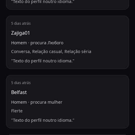
"
Texto do perfil noutro idioma.
"
5 dias atrás
Zajiga01
Homem
·
procura
Любого
Conversa, Relação casual, Relação séria
"
Texto do perfil noutro idioma.
"
5 dias atrás
Belfast
Homem
·
procura
mulher
Flerte
"
Texto do perfil noutro idioma.
"