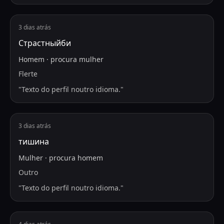
3 dias atrás
Страстныйби
Homem
·
procura
mulher
Flerte
"
Texto do perfil noutro idioma.
"
3 dias atrás
тишина
Mulher
·
procura
homem
Outro
"
Texto do perfil noutro idioma.
"