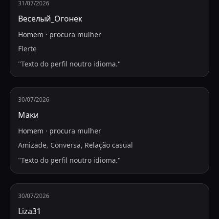
31/07/2026
Веселый_Огонек
Homem
·
procura
mulher
Flerte
"
Texto do perfil noutro idioma.
"
30/07/2026
Маки
Homem
·
procura
mulher
Amizade, Conversa, Relação casual
"
Texto do perfil noutro idioma.
"
30/07/2026
Liza31