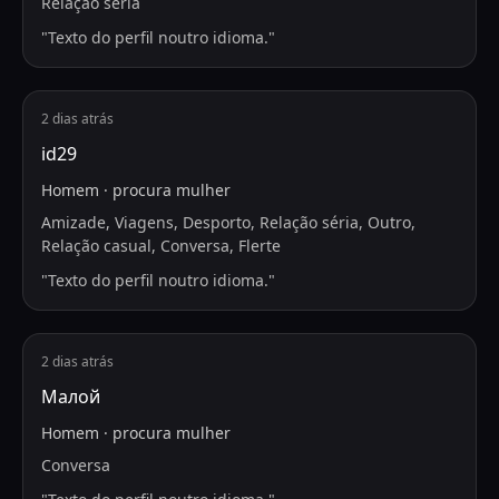
Relação séria
"
Texto do perfil noutro idioma.
"
2 dias atrás
id29
Homem
·
procura
mulher
Amizade, Viagens, Desporto, Relação séria, Outro,
Relação casual, Conversa, Flerte
"
Texto do perfil noutro idioma.
"
2 dias atrás
Малой
Homem
·
procura
mulher
Conversa