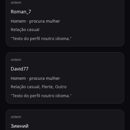
ontem
Roman_7
Homem
·
procura
mulher
Relação casual
"
Texto do perfil noutro idioma.
"
ontem
David77
Homem
·
procura
mulher
Relação casual, Flerte, Outro
"
Texto do perfil noutro idioma.
"
ontem
Зимний