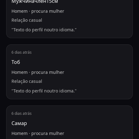
Мужчиначлен15см
Homem
·
procura
mulher
Relação casual
"
Texto do perfil noutro idioma.
"
6 dias atrás
Тоб
Homem
·
procura
mulher
Relação casual
"
Texto do perfil noutro idioma.
"
6 dias atrás
Самар
Homem
·
procura
mulher