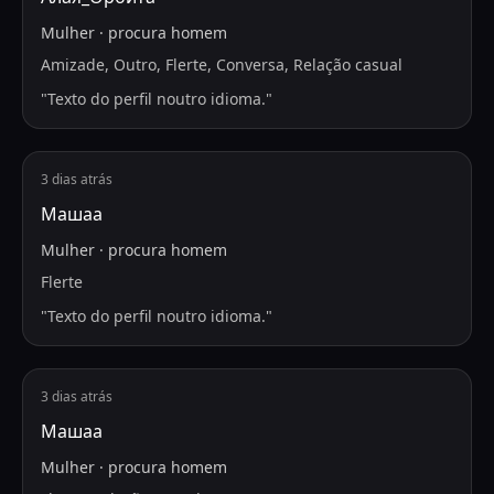
Mulher
·
procura
homem
Amizade, Outro, Flerte, Conversa, Relação casual
"
Texto do perfil noutro idioma.
"
3 dias atrás
Машаа
Mulher
·
procura
homem
Flerte
"
Texto do perfil noutro idioma.
"
3 dias atrás
Машаа
Mulher
·
procura
homem