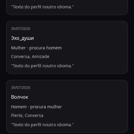
"
Texto do perfil noutro idioma.
"
30/07/2026
Эхо_души
Mulher
·
procura
homem
Conversa, Amizade
"
Texto do perfil noutro idioma.
"
30/07/2026
Волчок
Homem
·
procura
mulher
Flerte, Conversa
"
Texto do perfil noutro idioma.
"