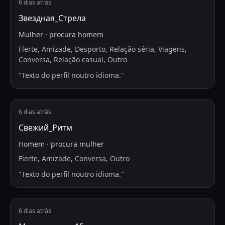
6 dias atrás
Звездная_Стрела
Mulher
·
procura
homem
Flerte, Amizade, Desporto, Relação séria, Viagens,
Conversa, Relação casual, Outro
"
Texto do perfil noutro idioma.
"
6 dias atrás
Свежий_Ритм
Homem
·
procura
mulher
Flerte, Amizade, Conversa, Outro
"
Texto do perfil noutro idioma.
"
6 dias atrás