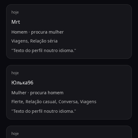
hoje
Mrt
Homem
·
procura
mulher
Viagens, Relação séria
"
Texto do perfil noutro idioma.
"
hoje
Юлька96
Mulher
·
procura
homem
Flerte, Relação casual, Conversa, Viagens
"
Texto do perfil noutro idioma.
"
hoje