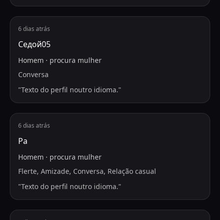
6 dias atrás
Седой05
Homem
·
procura
mulher
Conversa
"
Texto do perfil noutro idioma.
"
6 dias atrás
Ра
Homem
·
procura
mulher
Flerte, Amizade, Conversa, Relação casual
"
Texto do perfil noutro idioma.
"