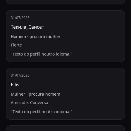
31/07/2026
Текила_Сансет
Homem
·
procura
mulher
Flerte
"
Texto do perfil noutro idioma.
"
31/07/2026
Ellis
Mulher
·
procura
homem
Amizade, Conversa
"
Texto do perfil noutro idioma.
"