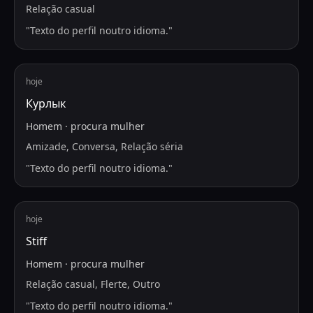
Relação casual
"
Texto do perfil noutro idioma.
"
hoje
Курлык
Homem
·
procura
mulher
Amizade, Conversa, Relação séria
"
Texto do perfil noutro idioma.
"
hoje
Stiff
Homem
·
procura
mulher
Relação casual, Flerte, Outro
"
Texto do perfil noutro idioma.
"