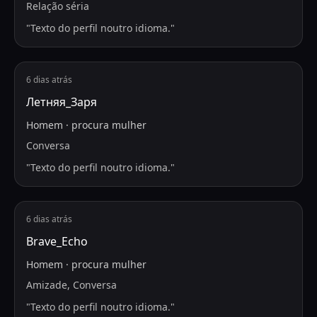
Relação séria
"
Texto do perfil noutro idioma.
"
6 dias atrás
Летняя_Заря
Homem
·
procura
mulher
Conversa
"
Texto do perfil noutro idioma.
"
6 dias atrás
Brave_Echo
Homem
·
procura
mulher
Amizade, Conversa
"
Texto do perfil noutro idioma.
"