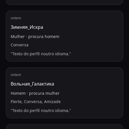
ontem
Зимняя_Искра
Mulher
·
procura
homem
Conversa
"
Texto do perfil noutro idioma.
"
ontem
Вольная_Галактика
Homem
·
procura
mulher
Flerte, Conversa, Amizade
"
Texto do perfil noutro idioma.
"