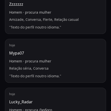
Zzzzzzz
Homem
·
procura
mulher
Amizade, Conversa, Flerte, Relação casual
"
Texto do perfil noutro idioma.
"
hoje
Мура07
Homem
·
procura
mulher
Relação séria, Conversa
"
Texto do perfil noutro idioma.
"
hoje
Lucky_Radar
Homem
·
procura
Любого