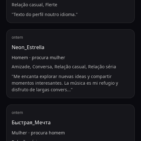
Relação casual, Flerte
"
Texto do perfil noutro idioma.
"
ontem
Neon_Estrella
Homem
·
procura
mulher
Amizade, Conversa, Relação casual, Relação séria
"
Me encanta explorar nuevas ideas y compartir
momentos interesantes. La música es mi refugio y
disfruto de largas convers
...
"
ontem
Быстрая_Мечта
Mulher
·
procura
homem