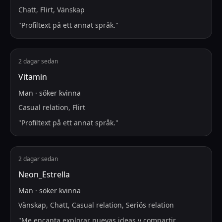
Chatt, Flirt, Vänskap
"
Profiltext på ett annat språk.
"
2 dagar sedan
Vitamin
Man
·
söker
kvinna
Casual relation, Flirt
"
Profiltext på ett annat språk.
"
2 dagar sedan
Neon_Estrella
Man
·
söker
kvinna
Vänskap, Chatt, Casual relation, Seriös relation
"
Me encanta explorar nuevas ideas y compartir