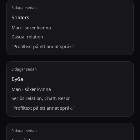
3 dagar sedan
Solders
Man
·
söker
kvinna
Casual relation
"
Profiltext på ett annat språk.
"
3 dagar sedan
Буба
Man
·
söker
kvinna
Seriös relation, Chatt, Resor
"
Profiltext på ett annat språk.
"
3 dagar sedan