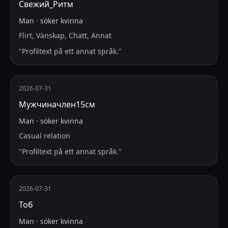
Свежий_Ритм
Man
·
söker
kvinna
Flirt, Vänskap, Chatt, Annat
"
Profiltext på ett annat språk.
"
2026-07-31
Мужчиначлен15см
Man
·
söker
kvinna
Casual relation
"
Profiltext på ett annat språk.
"
2026-07-31
Тоб
Man
·
söker
kvinna