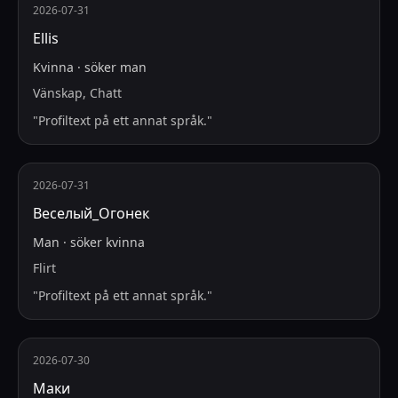
2026-07-31
Ellis
Kvinna
·
söker
man
Vänskap, Chatt
"
Profiltext på ett annat språk.
"
2026-07-31
Веселый_Огонек
Man
·
söker
kvinna
Flirt
"
Profiltext på ett annat språk.
"
2026-07-30
Маки