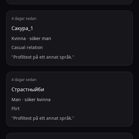
4 dagar sedan
Сакура_1
Kvinna
·
söker
man
Casual relation
"
Profiltext på ett annat språk.
"
4 dagar sedan
Страстныйби
Man
·
söker
kvinna
Flirt
"
Profiltext på ett annat språk.
"