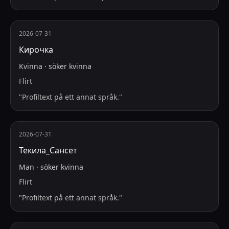
2026-07-31
Кирочка
Kvinna
·
söker
kvinna
Flirt
"
Profiltext på ett annat språk.
"
2026-07-31
Текила_Сансет
Man
·
söker
kvinna
Flirt
"
Profiltext på ett annat språk.
"