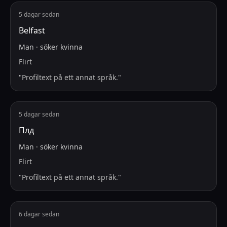
5 dagar sedan
Belfast
Man
·
söker
kvinna
Flirt
"
Profiltext på ett annat språk.
"
5 dagar sedan
Плд
Man
·
söker
kvinna
Flirt
"
Profiltext på ett annat språk.
"
6 dagar sedan