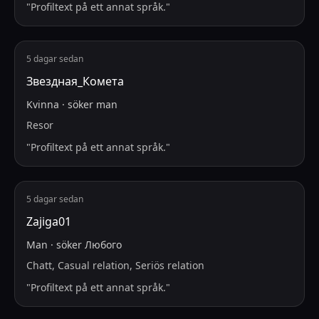
"
Profiltext på ett annat språk.
"
5 dagar sedan
Звездная_Комета
Kvinna
·
söker
man
Resor
"
Profiltext på ett annat språk.
"
5 dagar sedan
Zajiga01
Man
·
söker
Любого
Chatt, Casual relation, Seriös relation
"
Profiltext på ett annat språk.
"