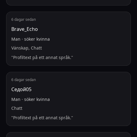
6 dagar sedan
Brave_Echo
Man
·
söker
kvinna
Vänskap, Chatt
"
Profiltext på ett annat språk.
"
6 dagar sedan
Седой05
Man
·
söker
kvinna
Chatt
"
Profiltext på ett annat språk.
"