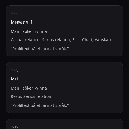
i dag
Михаил_1
Man
·
söker
kvinna
Casual relation, Seriös relation, Flirt, Chatt, Vänskap
"
Profiltext på ett annat språk.
"
i dag
Mrt
Man
·
söker
kvinna
Resor, Seriös relation
"
Profiltext på ett annat språk.
"
i dag