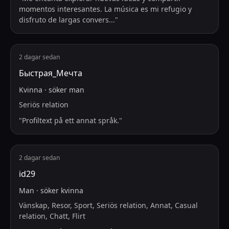
momentos interesantes. La música es mi refugio y
disfruto de largas convers
...
"
2 dagar sedan
Быстрая_Мечта
Kvinna
·
söker
man
Seriös relation
"
Profiltext på ett annat språk.
"
2 dagar sedan
id29
Man
·
söker
kvinna
Vänskap, Resor, Sport, Seriös relation, Annat, Casual
relation, Chatt, Flirt