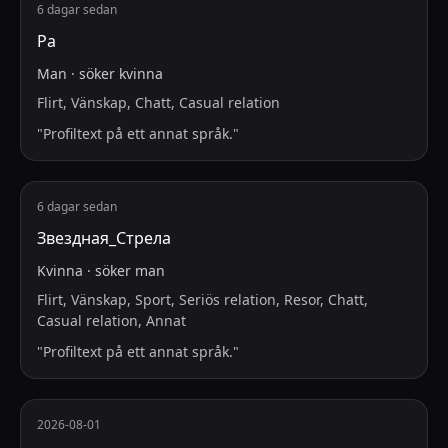
6 dagar sedan
Ра
Man
·
söker
kvinna
Flirt, Vänskap, Chatt, Casual relation
"
Profiltext på ett annat språk.
"
6 dagar sedan
Звездная_Стрела
Kvinna
·
söker
man
Flirt, Vänskap, Sport, Seriös relation, Resor, Chatt,
Casual relation, Annat
"
Profiltext på ett annat språk.
"
2026-08-01