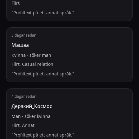
Flirt
"
Profiltext på ett annat språk.
"
3 dagar sedan
Машаа
Kvinna
·
söker
man
Flirt, Casual relation
"
Profiltext på ett annat språk.
"
4 dagar sedan
Дерзкий_Космос
Man
·
söker
kvinna
Flirt, Annat
"
Profiltext på ett annat språk.
"