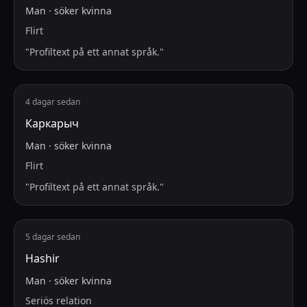
Man
·
söker
kvinna
Flirt
"
Profiltext på ett annat språk.
"
4 dagar sedan
Каркарыч
Man
·
söker
kvinna
Flirt
"
Profiltext på ett annat språk.
"
5 dagar sedan
Hashir
Man
·
söker
kvinna
Seriös relation