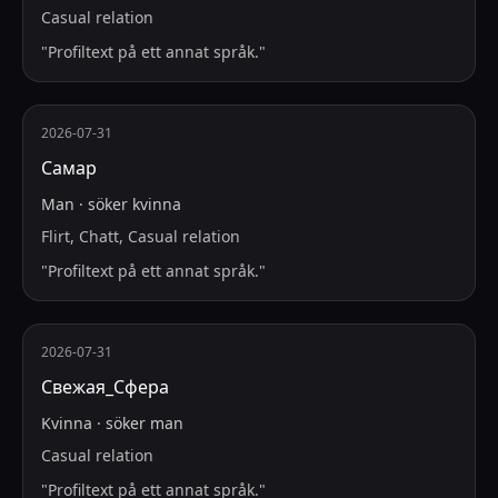
Casual relation
"
Profiltext på ett annat språk.
"
2026-07-31
Самар
Man
·
söker
kvinna
Flirt, Chatt, Casual relation
"
Profiltext på ett annat språk.
"
2026-07-31
Свежая_Сфера
Kvinna
·
söker
man
Casual relation
"
Profiltext på ett annat språk.
"