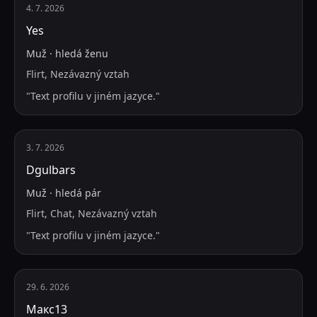
4. 7. 2026
Yes
Muž
·
hledá
ženu
Flirt, Nezávazný vztah
"
Text profilu v jiném jazyce.
"
3. 7. 2026
Dgulbars
Muž
·
hledá
pár
Flirt, Chat, Nezávazný vztah
"
Text profilu v jiném jazyce.
"
29. 6. 2026
Макс13