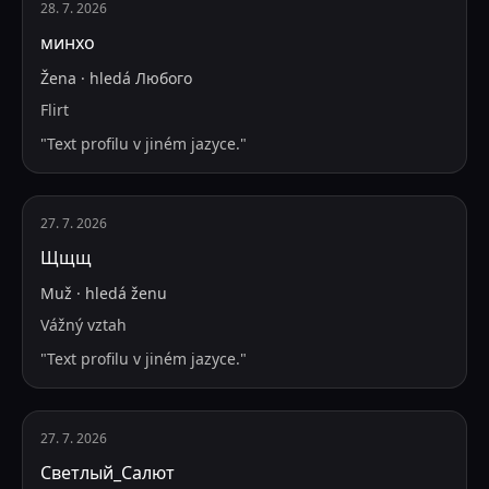
28. 7. 2026
минхо
Žena
·
hledá
Любого
Flirt
"
Text profilu v jiném jazyce.
"
27. 7. 2026
Щщщ
Muž
·
hledá
ženu
Vážný vztah
"
Text profilu v jiném jazyce.
"
27. 7. 2026
Светлый_Салют