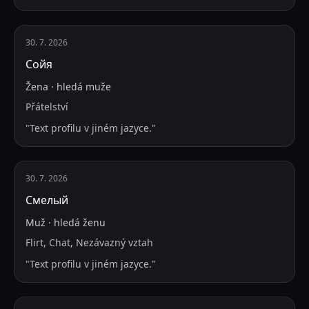
30. 7. 2026
Сойя
Žena
·
hledá
muže
Přátelství
"
Text profilu v jiném jazyce.
"
30. 7. 2026
Смелый
Muž
·
hledá
ženu
Flirt, Chat, Nezávazný vztah
"
Text profilu v jiném jazyce.
"