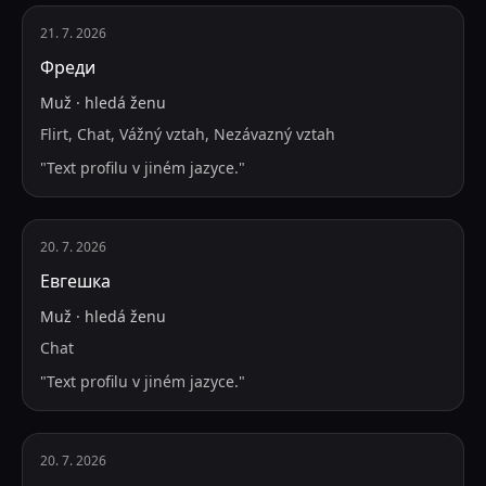
21. 7. 2026
Фреди
Muž
·
hledá
ženu
Flirt, Chat, Vážný vztah, Nezávazný vztah
"
Text profilu v jiném jazyce.
"
20. 7. 2026
Евгешка
Muž
·
hledá
ženu
Chat
"
Text profilu v jiném jazyce.
"
20. 7. 2026