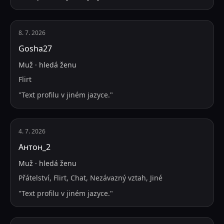
8. 7. 2026
Gosha27
Muž
·
hledá
ženu
Flirt
"
Text profilu v jiném jazyce.
"
4. 7. 2026
Антон_2
Muž
·
hledá
ženu
Přátelství, Flirt, Chat, Nezávazný vztah, Jiné
"
Text profilu v jiném jazyce.
"