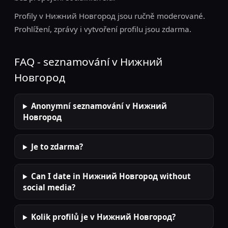
Profily v Нижний Новгород jsou ručně moderované.
Prohlížení, zprávy i vytvoření profilu jsou zdarma.
FAQ - seznamování v Нижний
Новгород
Anonymní seznamování v Нижний
Новгород
Je to zdarma?
Can I date in Нижний Новгород without
social media?
Kolik profilů je v Нижний Новгород?