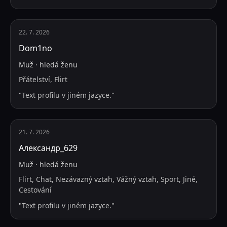
22. 7. 2026
Dom1no
Muž
·
hledá
ženu
Přátelství, Flirt
"
Text profilu v jiném jazyce.
"
21. 7. 2026
Александр_629
Muž
·
hledá
ženu
Flirt, Chat, Nezávazný vztah, Vážný vztah, Sport, Jiné,
Cestování
"
Text profilu v jiném jazyce.
"