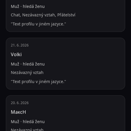
Muž
·
hledá
ženu
Chat, Nezávazný vztah, Přátelství
"
Text profilu v jiném jazyce.
"
21. 6. 2026
Volki
Muž
·
hledá
ženu
Nezávazný vztah
"
Text profilu v jiném jazyce.
"
20. 6. 2026
МаксН
Muž
·
hledá
ženu
Nezávazný vztah