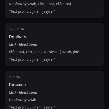
Nezávazný vztah, Flirt, Chat, Přátelství
"
Text profilu v jiném jazyce.
"
17. 7. 2026
Dgulbars
Muž
·
hledá
ženu
Přátelství, Flirt, Chat, Nezávazný vztah, Jiné
"
Text profilu v jiném jazyce.
"
9. 7. 2026
Ганишер
Muž
·
hledá
ženu
Nezávazný vztah
"
Text profilu v jiném jazyce.
"