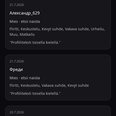
21.7.2026
Александр_629
Mies
·
etsii
naista
Flirtti, Keskustelu, Kevyt suhde, Vakava suhde, Urheilu,
Muu, Matkailu
"
Profiiliteksti toisella kielellä.
"
21.7.2026
Фреди
Mies
·
etsii
naista
Flirtti, Keskustelu, Vakava suhde, Kevyt suhde
"
Profiiliteksti toisella kielellä.
"
20.7.2026