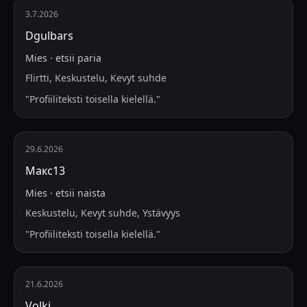
3.7.2026
Dgulbars
Mies
·
etsii
paria
Flirtti, Keskustelu, Kevyt suhde
"
Profiiliteksti toisella kielellä.
"
29.6.2026
Макс13
Mies
·
etsii
naista
Keskustelu, Kevyt suhde, Ystävyys
"
Profiiliteksti toisella kielellä.
"
21.6.2026
Volki