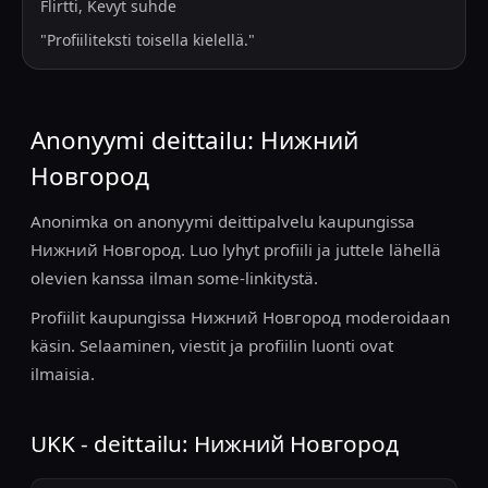
Flirtti, Kevyt suhde
"
Profiiliteksti toisella kielellä.
"
Anonyymi deittailu: Нижний
Новгород
Anonimka on anonyymi deittipalvelu kaupungissa
Нижний Новгород. Luo lyhyt profiili ja juttele lähellä
olevien kanssa ilman some-linkitystä.
Profiilit kaupungissa Нижний Новгород moderoidaan
käsin. Selaaminen, viestit ja profiilin luonti ovat
ilmaisia.
UKK - deittailu: Нижний Новгород