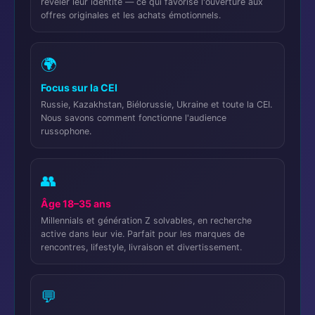
révéler leur identité — ce qui favorise l'ouverture aux
offres originales et les achats émotionnels.
🌍
Focus sur la CEI
Russie, Kazakhstan, Biélorussie, Ukraine et toute la CEI.
Nous savons comment fonctionne l'audience
russophone.
👥
Âge 18–35 ans
Millennials et génération Z solvables, en recherche
active dans leur vie. Parfait pour les marques de
rencontres, lifestyle, livraison et divertissement.
💬