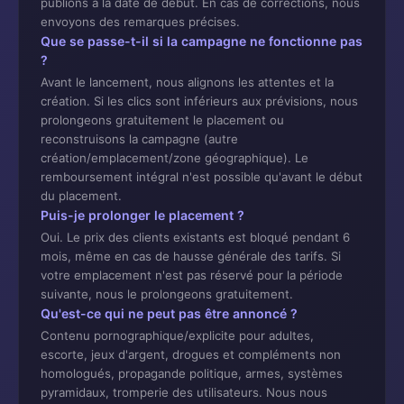
publions à la date de début. En cas de corrections, nous
envoyons des remarques précises.
Que se passe-t-il si la campagne ne fonctionne pas
?
Avant le lancement, nous alignons les attentes et la
création. Si les clics sont inférieurs aux prévisions, nous
prolongeons gratuitement le placement ou
reconstruisons la campagne (autre
création/emplacement/zone géographique). Le
remboursement intégral n'est possible qu'avant le début
du placement.
Puis-je prolonger le placement ?
Oui. Le prix des clients existants est bloqué pendant 6
mois, même en cas de hausse générale des tarifs. Si
votre emplacement n'est pas réservé pour la période
suivante, nous le prolongeons gratuitement.
Qu'est-ce qui ne peut pas être annoncé ?
Contenu pornographique/explicite pour adultes,
escorte, jeux d'argent, drogues et compléments non
homologués, propagande politique, armes, systèmes
pyramidaux, tromperie des utilisateurs. Nous nous