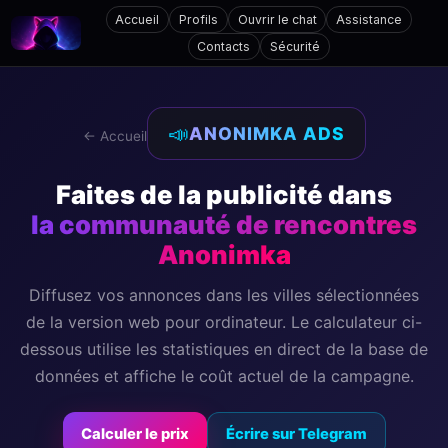
Accueil
Profils
Ouvrir le chat
Assistance
Contacts
Sécurité
📣
ANONIMKA ADS
← Accueil
Faites de la publicité dans
la communauté de rencontres
Anonimka
Diffusez vos annonces dans les villes sélectionnées
de la version web pour ordinateur. Le calculateur ci-
dessous utilise les statistiques en direct de la base de
données et affiche le coût actuel de la campagne.
Calculer le prix
Écrire sur Telegram