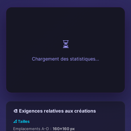
⏳
Chargement des statistiques…
🎨 Exigences relatives aux créations
📐 Tailles
Emplacements A–D :
160×160 px