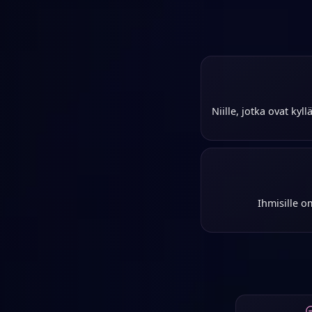
Niille, jotka ovat ky
Ihmisille 