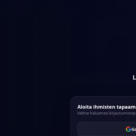
L
Aloita ihmisten tapaam
Valitse haluamasi kirjautumistap
G