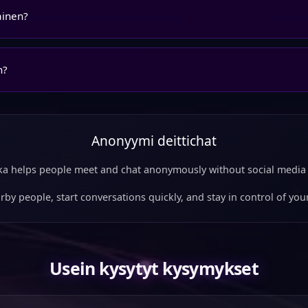
ainen?
n?
Anonyymi deittichat
a helps people meet and chat anonymously without social media 
rby people, start conversations quickly, and stay in control of your
Usein kysytyt kysymykset