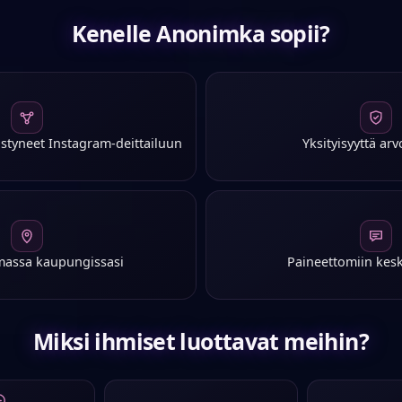
Kenelle Anonimka sopii?
llästyneet Instagram-deittailuun
Yksityisyyttä arv
omassa kaupungissasi
Paineettomiin kesk
Miksi ihmiset luottavat meihin?