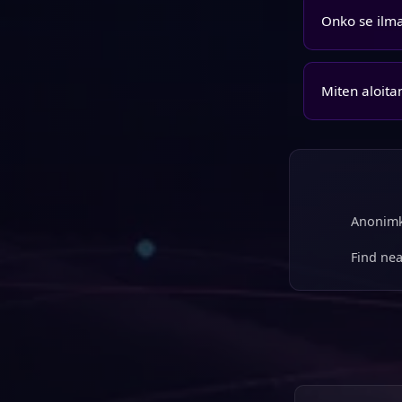
Onko se ilm
Miten aloita
Anonimk
Find nea