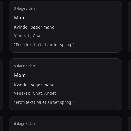
3 dage siden
Mom
Kvinde
·
søger
mand
Venskab, Chat
"
Profiltekst på et andet sprog.
"
5 dage siden
Mom
Kvinde
·
søger
mand
Venskab, Chat, Andet
"
Profiltekst på et andet sprog.
"
6 dage siden