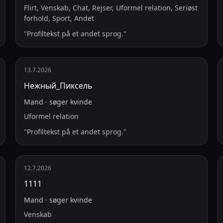
Flirt, Venskab, Chat, Rejser, Uformel relation, Seriøst
forhold, Sport, Andet
"
Profiltekst på et andet sprog.
"
13.7.2026
Нежный_Пиксель
Mand
·
søger
kvinde
Uformel relation
"
Profiltekst på et andet sprog.
"
12.7.2026
1111
Mand
·
søger
kvinde
Venskab