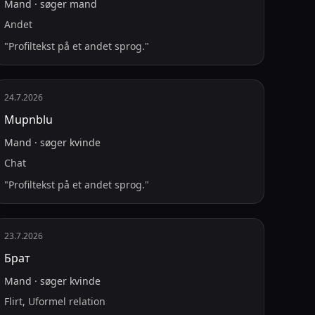
Mand
·
søger
mand
Andet
"
Profiltekst på et andet sprog.
"
24.7.2026
Mupnblu
Mand
·
søger
kvinde
Chat
"
Profiltekst på et andet sprog.
"
23.7.2026
Брат
Mand
·
søger
kvinde
Flirt, Uformel relation