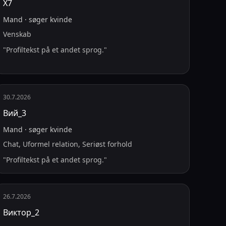
X7
Mand
·
søger
kvinde
Venskab
"
Profiltekst på et andet sprog.
"
30.7.2026
Вий_3
Mand
·
søger
kvinde
Chat, Uformel relation, Seriøst forhold
"
Profiltekst på et andet sprog.
"
26.7.2026
Виктор_2