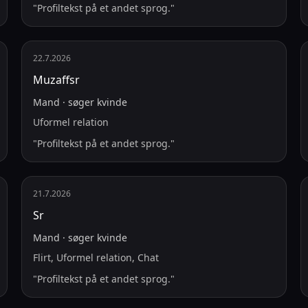
"
Profiltekst på et andet sprog.
"
22.7.2026
Muzaffsr
Mand
·
søger
kvinde
Uformel relation
"
Profiltekst på et andet sprog.
"
21.7.2026
Sr
Mand
·
søger
kvinde
Flirt, Uformel relation, Chat
"
Profiltekst på et andet sprog.
"