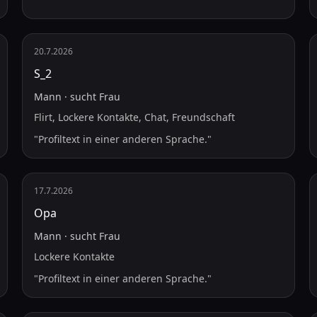
20.7.2026
S_2
Mann
·
sucht
Frau
Flirt, Lockere Kontakte, Chat, Freundschaft
"
Profiltext in einer anderen Sprache.
"
17.7.2026
Ора
Mann
·
sucht
Frau
Lockere Kontakte
"
Profiltext in einer anderen Sprache.
"