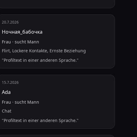
20.7.2026
Ночная_бабочка
Frau
·
sucht
Mann
Flirt, Lockere Kontakte, Ernste Beziehung
"
Profiltext in einer anderen Sprache.
"
15.7.2026
Ada
Frau
·
sucht
Mann
Chat
"
Profiltext in einer anderen Sprache.
"