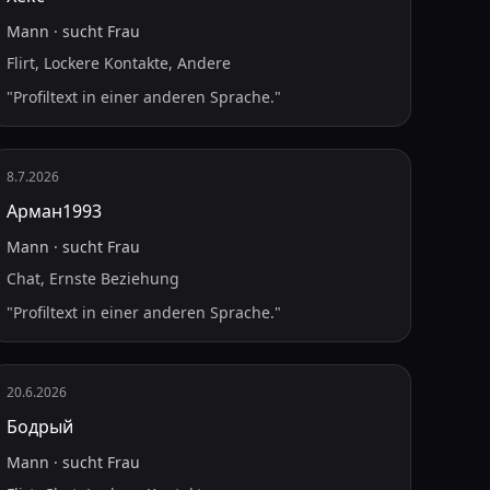
Mann
·
sucht
Frau
Flirt, Lockere Kontakte, Andere
"
Profiltext in einer anderen Sprache.
"
8.7.2026
Арман1993
Mann
·
sucht
Frau
Chat, Ernste Beziehung
"
Profiltext in einer anderen Sprache.
"
20.6.2026
Бодрый
Mann
·
sucht
Frau