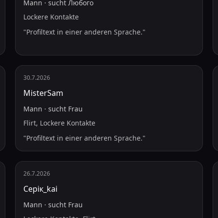
Mann
·
sucht
Любого
Lockere Kontakte
"
Profiltext in einer anderen Sprache.
"
30.7.2026
MisterSam
Mann
·
sucht
Frau
Flirt, Lockere Kontakte
"
Profiltext in einer anderen Sprache.
"
26.7.2026
Серік_kai
Mann
·
sucht
Frau