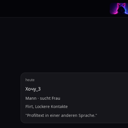
heute
Хочу_3
Mann
·
sucht
Frau
Flirt, Lockere Kontakte
"
Profiltext in einer anderen Sprache.
"