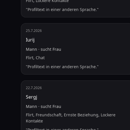
Flirt, Lockere Kontakte
"
Profiltext in einer anderen Sprache.
"
25.7.2026
Iurij
Mann
·
sucht
Frau
Flirt, Chat
"
Profiltext in einer anderen Sprache.
"
22.7.2026
Sergj
Mann
·
sucht
Frau
Flirt, Freundschaft, Ernste Beziehung, Lockere
Kontakte
"
Profiltext in einer anderen Sprache.
"