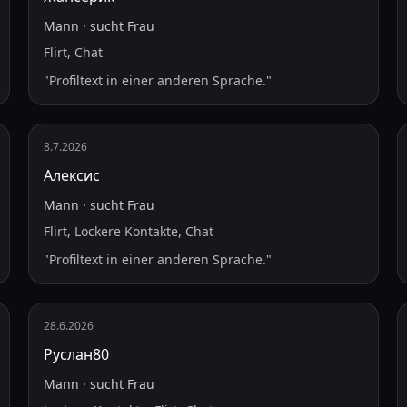
Mann
·
sucht
Frau
Flirt, Chat
"
Profiltext in einer anderen Sprache.
"
8.7.2026
Алексис
Mann
·
sucht
Frau
Flirt, Lockere Kontakte, Chat
"
Profiltext in einer anderen Sprache.
"
28.6.2026
Руслан80
Mann
·
sucht
Frau