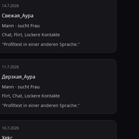
14.7.2026
Свежая_Аура
Mann
·
sucht
Frau
Chat, Flirt, Lockere Kontakte
"
Profiltext in einer anderen Sprache.
"
11.7.2026
Дерзкая_Аура
Mann
·
sucht
Frau
Flirt, Chat, Lockere Kontakte
"
Profiltext in einer anderen Sprache.
"
10.7.2026
Xekc