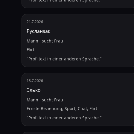
21.7.2026
Русланзак
Mann
·
sucht
Frau
Flirt
"
Profiltext in einer anderen Sprache.
"
18.7.2026
Элько
Mann
·
sucht
Frau
Ernste Beziehung, Sport, Chat, Flirt
"
Profiltext in einer anderen Sprache.
"