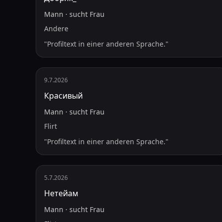
Mann
·
sucht
Frau
Andere
"
Profiltext in einer anderen Sprache.
"
9.7.2026
Красивый
Mann
·
sucht
Frau
Flirt
"
Profiltext in einer anderen Sprache.
"
5.7.2026
Нетейам
Mann
·
sucht
Frau