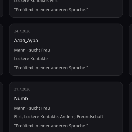
Lockere Kontakte, Flirt
"
Profiltext in einer anderen Sprache.
"
24.7.2026
Алая_Аура
Mann
·
sucht
Frau
Lockere Kontakte
"
Profiltext in einer anderen Sprache.
"
21.7.2026
Numb
Mann
·
sucht
Frau
Flirt, Lockere Kontakte, Andere, Freundschaft
"
Profiltext in einer anderen Sprache.
"