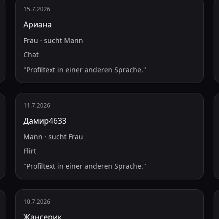
15.7.2026
Ариана
Frau
·
sucht
Mann
Chat
"
Profiltext in einer anderen Sprache.
"
11.7.2026
Дамир4633
Mann
·
sucht
Frau
Flirt
"
Profiltext in einer anderen Sprache.
"
10.7.2026
Жансерик