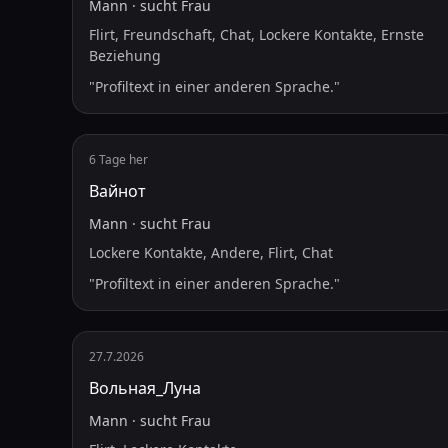
Mann
·
sucht
Frau
Flirt, Freundschaft, Chat, Lockere Kontakte, Ernste
Beziehung
"
Profiltext in einer anderen Sprache.
"
6 Tage her
Вайнот
Mann
·
sucht
Frau
Lockere Kontakte, Andere, Flirt, Chat
"
Profiltext in einer anderen Sprache.
"
27.7.2026
Вольная_Луна
Mann
·
sucht
Frau