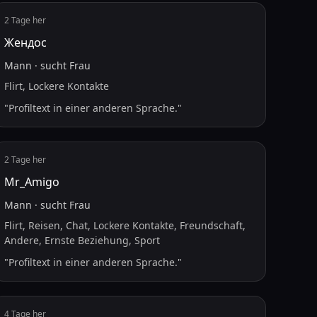
2 Tage her
Жендос
Mann
·
sucht
Frau
Flirt, Lockere Kontakte
"
Profiltext in einer anderen Sprache.
"
2 Tage her
Mr_Amigo
Mann
·
sucht
Frau
Flirt, Reisen, Chat, Lockere Kontakte, Freundschaft,
Andere, Ernste Beziehung, Sport
"
Profiltext in einer anderen Sprache.
"
4 Tage her