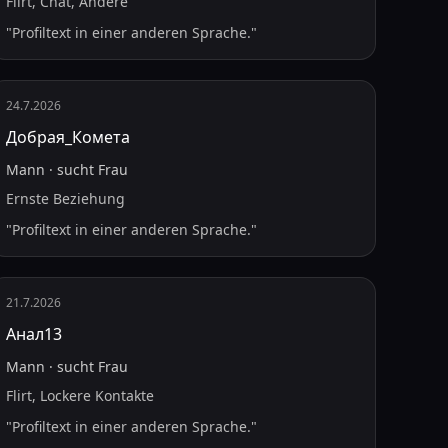
Flirt, Chat, Andere
"
Profiltext in einer anderen Sprache.
"
24.7.2026
Добрая_Комета
Mann
·
sucht
Frau
Ernste Beziehung
"
Profiltext in einer anderen Sprache.
"
21.7.2026
Анал13
Mann
·
sucht
Frau
Flirt, Lockere Kontakte
"
Profiltext in einer anderen Sprache.
"