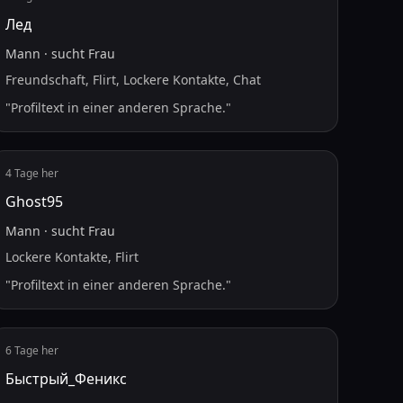
Лед
Mann
·
sucht
Frau
Freundschaft, Flirt, Lockere Kontakte, Chat
"
Profiltext in einer anderen Sprache.
"
4 Tage her
Ghost95
Mann
·
sucht
Frau
Lockere Kontakte, Flirt
"
Profiltext in einer anderen Sprache.
"
6 Tage her
Быстрый_Феникс