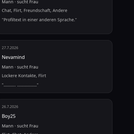
Mann
·
sucht
Frau
Chat, Flirt, Freundschaft, Andere
"
Profiltext in einer anderen Sprache.
"
27.7.2026
Nevamind
Mann
·
sucht
Frau
Lockere Kontakte, Flirt
"
……….. ………………
"
26.7.2026
Boy25
Mann
·
sucht
Frau