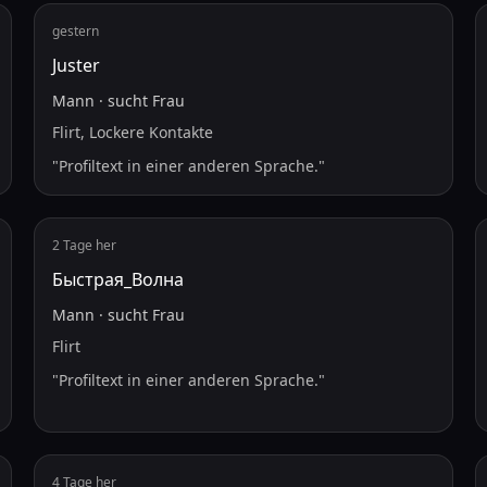
gestern
Juster
Mann
·
sucht
Frau
Flirt, Lockere Kontakte
"
Profiltext in einer anderen Sprache.
"
2 Tage her
Быстрая_Волна
Mann
·
sucht
Frau
Flirt
"
Profiltext in einer anderen Sprache.
"
4 Tage her