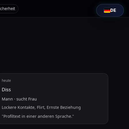
icherheit
DE
heute
Diss
Mann
·
sucht
Frau
Lockere Kontakte, Flirt, Ernste Beziehung
"
Profiltext in einer anderen Sprache.
"