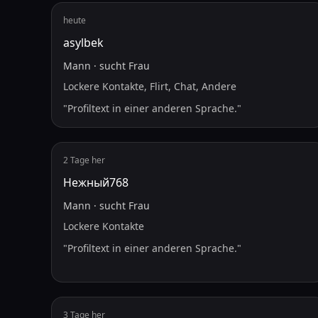
heute
asylbek
Mann
·
sucht
Frau
Lockere Kontakte, Flirt, Chat, Andere
"
Profiltext in einer anderen Sprache.
"
2 Tage her
Нежный768
Mann
·
sucht
Frau
Lockere Kontakte
"
Profiltext in einer anderen Sprache.
"
3 Tage her