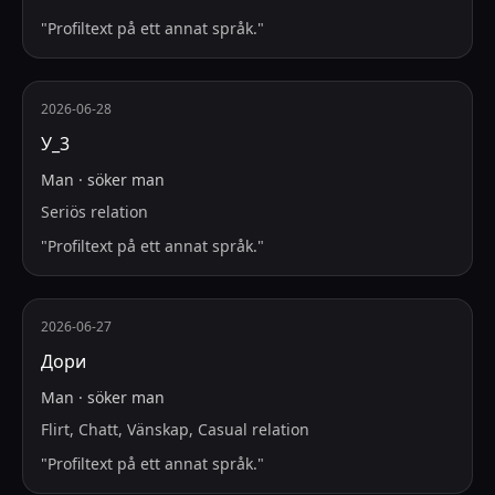
"
Profiltext på ett annat språk.
"
2026-06-28
У_3
Man
·
söker
man
Seriös relation
"
Profiltext på ett annat språk.
"
2026-06-27
Дори
Man
·
söker
man
Flirt, Chatt, Vänskap, Casual relation
"
Profiltext på ett annat språk.
"