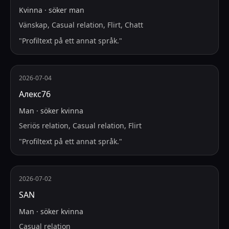
Kvinna
·
söker
man
Vänskap, Casual relation, Flirt, Chatt
"
Profiltext på ett annat språk.
"
2026-07-04
Алекс76
Man
·
söker
kvinna
Seriös relation, Casual relation, Flirt
"
Profiltext på ett annat språk.
"
2026-07-02
SAN
Man
·
söker
kvinna
Casual relation