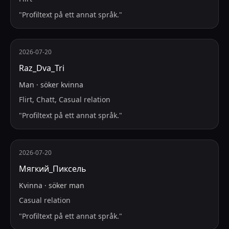
"
Profiltext på ett annat språk.
"
2026-07-20
Raz_Dva_Tri
Man
·
söker
kvinna
Flirt, Chatt, Casual relation
"
Profiltext på ett annat språk.
"
2026-07-20
Мягкий_Пиксель
Kvinna
·
söker
man
Casual relation
"
Profiltext på ett annat språk.
"