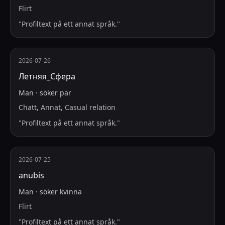
Flirt
"
Profiltext på ett annat språk.
"
2026-07-26
Летняя_Сфера
Man
·
söker
par
Chatt, Annat, Casual relation
"
Profiltext på ett annat språk.
"
2026-07-25
anubis
Man
·
söker
kvinna
Flirt
"
Profiltext på ett annat språk.
"