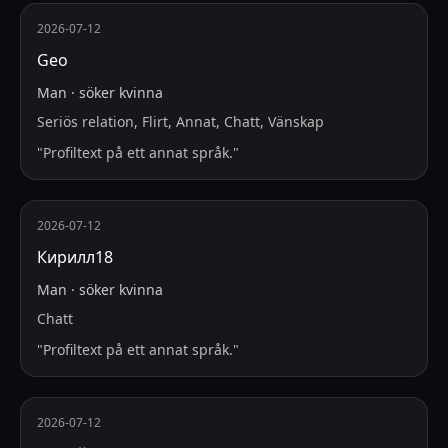
2026-07-12
Geo
Man
·
söker
kvinna
Seriös relation, Flirt, Annat, Chatt, Vänskap
"
Profiltext på ett annat språk.
"
2026-07-12
Кирилл18
Man
·
söker
kvinna
Chatt
"
Profiltext på ett annat språk.
"
2026-07-12