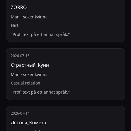
ZORRO
Man
·
söker
kvinna
Flirt
"
Profiltext på ett annat språk.
"
2026-07-16
Страстный_Куни
Man
·
söker
kvinna
Casual relation
"
Profiltext på ett annat språk.
"
2026-07-14
Летняя_Комета