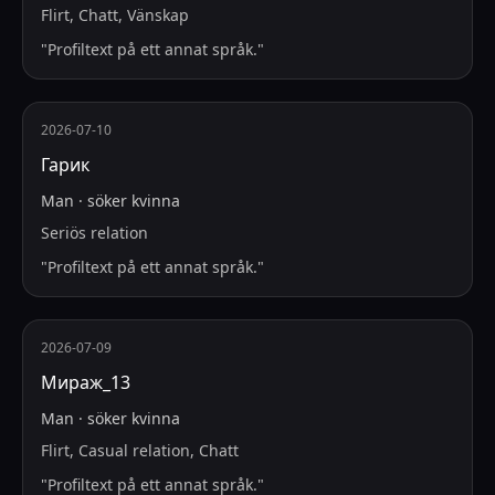
Flirt, Chatt, Vänskap
"
Profiltext på ett annat språk.
"
2026-07-10
Гарик
Man
·
söker
kvinna
Seriös relation
"
Profiltext på ett annat språk.
"
2026-07-09
Мираж_13
Man
·
söker
kvinna
Flirt, Casual relation, Chatt
"
Profiltext på ett annat språk.
"