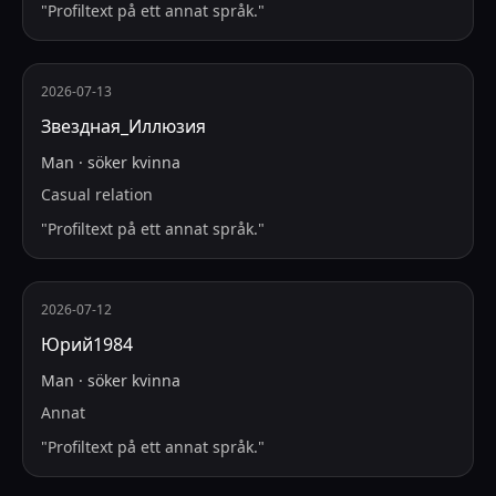
"
Profiltext på ett annat språk.
"
2026-07-13
Звездная_Иллюзия
Man
·
söker
kvinna
Casual relation
"
Profiltext på ett annat språk.
"
2026-07-12
Юрий1984
Man
·
söker
kvinna
Annat
"
Profiltext på ett annat språk.
"