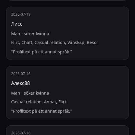
2026-07-19
Лисс
Man
·
söker
kvinna
Flirt, Chatt, Casual relation, Vänskap, Resor
"
Profiltext på ett annat språk.
"
2026-07-16
Алекс88
Man
·
söker
kvinna
Casual relation, Annat, Flirt
"
Profiltext på ett annat språk.
"
2026-07-16