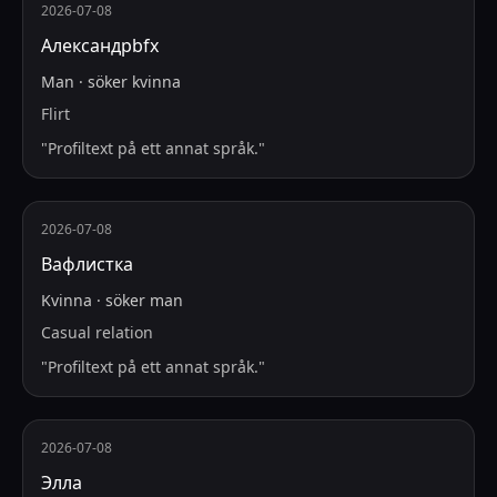
2026-07-08
Александрbfx
Man
·
söker
kvinna
Flirt
"
Profiltext på ett annat språk.
"
2026-07-08
Вафлистка
Kvinna
·
söker
man
Casual relation
"
Profiltext på ett annat språk.
"
2026-07-08
Элла