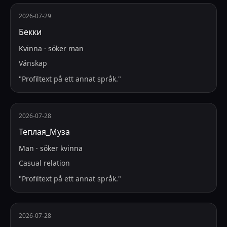
2026-07-29
Бекки
Kvinna
·
söker
man
Vänskap
"
Profiltext på ett annat språk.
"
2026-07-28
Теплая_Муза
Man
·
söker
kvinna
Casual relation
"
Profiltext på ett annat språk.
"
2026-07-28