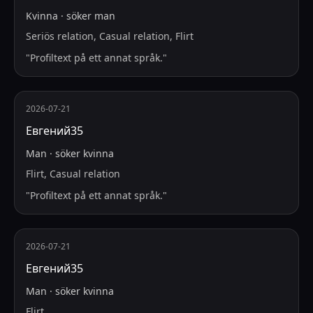
Kvinna
·
söker
man
Seriös relation, Casual relation, Flirt
"
Profiltext på ett annat språk.
"
2026-07-21
Евгений35
Man
·
söker
kvinna
Flirt, Casual relation
"
Profiltext på ett annat språk.
"
2026-07-21
Евгений35
Man
·
söker
kvinna
Flirt