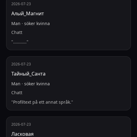
2026-07-23
Алый_Магнит
Man
·
söker
kvinna
Chatt
"
...........
"
2026-07-23
Тайный_Санта
Man
·
söker
kvinna
Chatt
"
Profiltext på ett annat språk.
"
2026-07-23
Ласковая