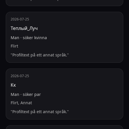
2026-07-25
Теплый_Луч
Man
·
söker
kvinna
Flirt
"
Profiltext på ett annat språk.
"
2026-07-25
Кк
Man
·
söker
par
Flirt, Annat
"
Profiltext på ett annat språk.
"