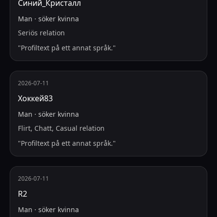
Синий_Кристалл
Man
·
söker
kvinna
Seriös relation
"
Profiltext på ett annat språk.
"
2026-07-11
Хоккей83
Man
·
söker
kvinna
Flirt, Chatt, Casual relation
"
Profiltext på ett annat språk.
"
2026-07-11
R2
Man
·
söker
kvinna