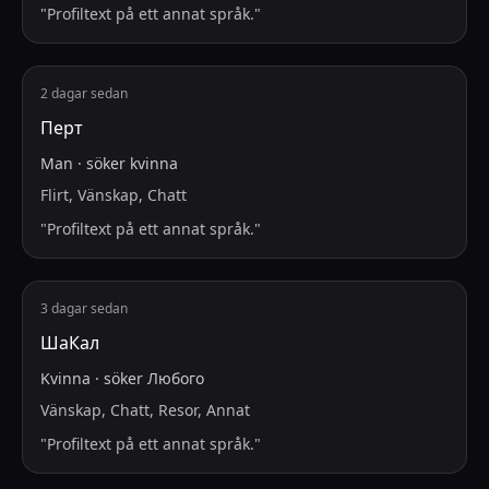
"
Profiltext på ett annat språk.
"
2 dagar sedan
Перт
Man
·
söker
kvinna
Flirt, Vänskap, Chatt
"
Profiltext på ett annat språk.
"
3 dagar sedan
ШаКал
Kvinna
·
söker
Любого
Vänskap, Chatt, Resor, Annat
"
Profiltext på ett annat språk.
"