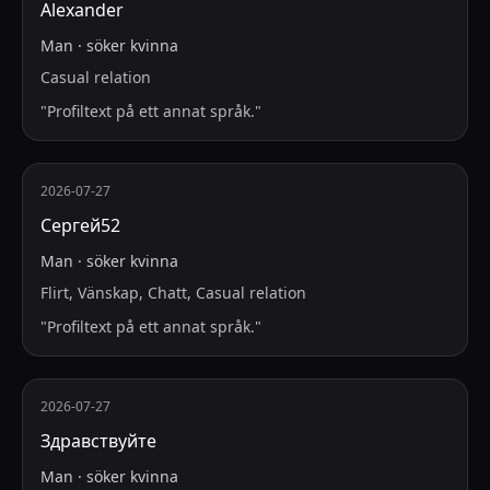
Alexander
Man
·
söker
kvinna
Casual relation
"
Profiltext på ett annat språk.
"
2026-07-27
Сергей52
Man
·
söker
kvinna
Flirt, Vänskap, Chatt, Casual relation
"
Profiltext på ett annat språk.
"
2026-07-27
Здравствуйте
Man
·
söker
kvinna