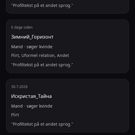
"
Profiltekst på et andet sprog.
"
6 dage siden
Зимний_Горизонт
Mand
·
søger
kvinde
Flirt, Uformel relation, Andet
"
Profiltekst på et andet sprog.
"
30.7.2026
Искристая_Тайна
Mand
·
søger
kvinde
Flirt
"
Profiltekst på et andet sprog.
"