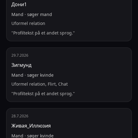
Дони1
Mand
·
søger
mand
Uformel relation
"
Profiltekst på et andet sprog.
"
29.7.2026
Зигмунд
Mand
·
søger
kvinde
Uformel relation, Flirt, Chat
"
Profiltekst på et andet sprog.
"
28.7.2026
Живая_Иллюзия
Mand
·
søger
kvinde