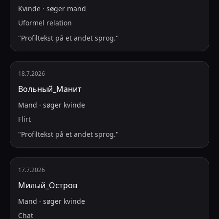
Kvinde
·
søger
mand
Uformel relation
"
Profiltekst på et andet sprog.
"
18.7.2026
Вольный_Манит
Mand
·
søger
kvinde
Flirt
"
Profiltekst på et andet sprog.
"
17.7.2026
Милый_Остров
Mand
·
søger
kvinde
Chat