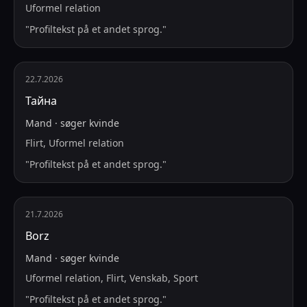
Uformel relation
"
Profiltekst på et andet sprog.
"
22.7.2026
Тайна
Mand
·
søger
kvinde
Flirt, Uformel relation
"
Profiltekst på et andet sprog.
"
21.7.2026
Borz
Mand
·
søger
kvinde
Uformel relation, Flirt, Venskab, Sport
"
Profiltekst på et andet sprog.
"