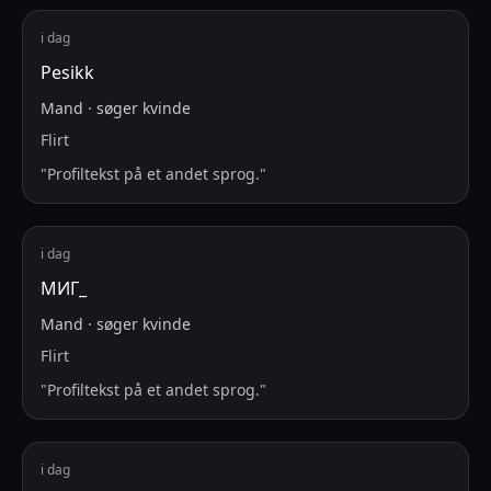
i dag
Pesikk
Mand
·
søger
kvinde
Flirt
"
Profiltekst på et andet sprog.
"
i dag
МИГ_
Mand
·
søger
kvinde
Flirt
"
Profiltekst på et andet sprog.
"
i dag