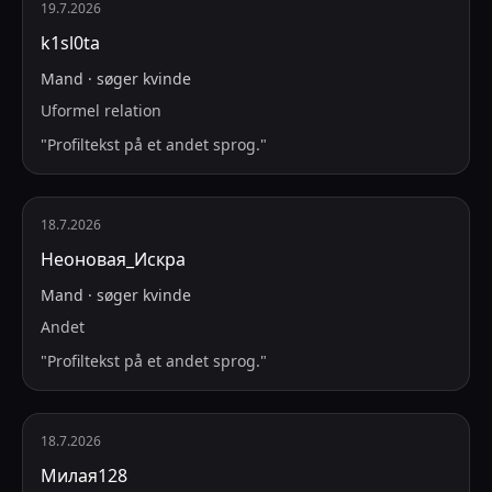
19.7.2026
k1sl0ta
Mand
·
søger
kvinde
Uformel relation
"
Profiltekst på et andet sprog.
"
18.7.2026
Неоновая_Искра
Mand
·
søger
kvinde
Andet
"
Profiltekst på et andet sprog.
"
18.7.2026
Милая128