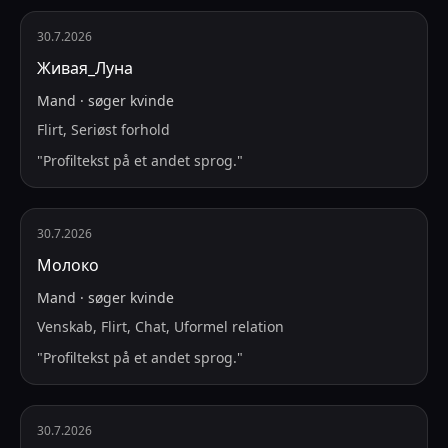
30.7.2026
Живая_Луна
Mand
·
søger
kvinde
Flirt, Seriøst forhold
"
Profiltekst på et andet sprog.
"
30.7.2026
Молоко
Mand
·
søger
kvinde
Venskab, Flirt, Chat, Uformel relation
"
Profiltekst på et andet sprog.
"
30.7.2026