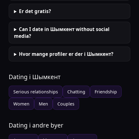
Er det gratis?
Can I date in Шымкент without social
media?
Hvor mange profiler er der i Шымкент?
Dating i
Шымкент
Serious relationships
Chatting
Friendship
Women
Men
Couples
Dating i andre byer