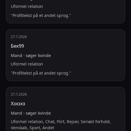
Uformel relation
"
Profiltekst på et andet sprog.
"
27.7.2026
Бек99
Mand
·
søger
kvinde
Uformel relation
"
Profiltekst på et andet sprog.
"
27.7.2026
Хзхзхз
Mand
·
søger
kvinde
Uformel relation, Chat, Flirt, Rejser, Seriøst forhold,
Venskab, Sport, Andet