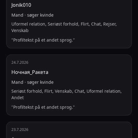
Jonik010
Mand
·
søger
kvinde
Uformel relation, Seriøst forhold, Flirt, Chat, Rejser,
Venskab
"
Profiltekst på et andet sprog.
"
24.7.2026
Ночная_Ракета
Mand
·
søger
kvinde
Seriøst forhold, Flirt, Venskab, Chat, Uformel relation,
Andet
"
Profiltekst på et andet sprog.
"
23.7.2026