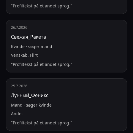
"
Profiltekst på et andet sprog.
"
26.7.2026
Свежая_Ракета
Kvinde
·
søger
mand
Venskab, Flirt
"
Profiltekst på et andet sprog.
"
25.7.2026
Лунный_Феникс
Mand
·
søger
kvinde
Andet
"
Profiltekst på et andet sprog.
"