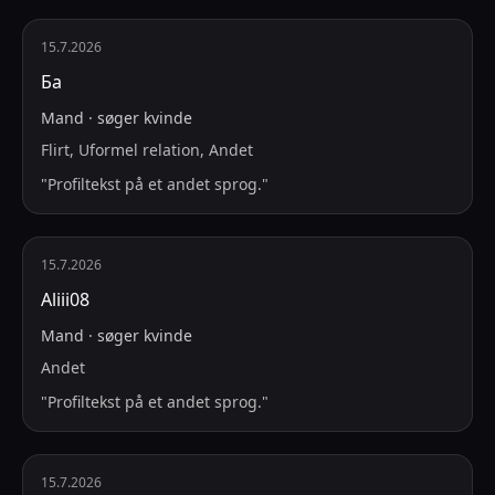
15.7.2026
Ба
Mand
·
søger
kvinde
Flirt, Uformel relation, Andet
"
Profiltekst på et andet sprog.
"
15.7.2026
Aliii08
Mand
·
søger
kvinde
Andet
"
Profiltekst på et andet sprog.
"
15.7.2026