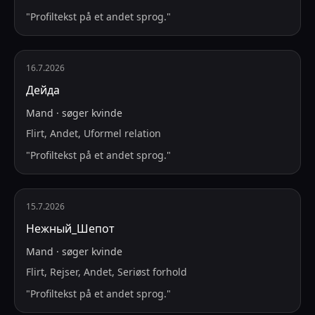
"
Profiltekst på et andet sprog.
"
16.7.2026
Дейда
Mand
·
søger
kvinde
Flirt, Andet, Uformel relation
"
Profiltekst på et andet sprog.
"
15.7.2026
Нежный_Шепот
Mand
·
søger
kvinde
Flirt, Rejser, Andet, Seriøst forhold
"
Profiltekst på et andet sprog.
"