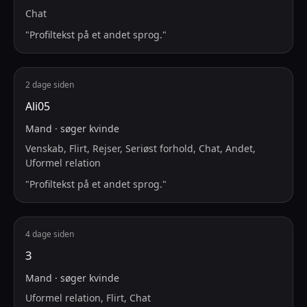
Chat
"
Profiltekst på et andet sprog.
"
2 dage siden
Ali05
Mand
·
søger
kvinde
Venskab, Flirt, Rejser, Seriøst forhold, Chat, Andet,
Uformel relation
"
Profiltekst på et andet sprog.
"
4 dage siden
З
Mand
·
søger
kvinde
Uformel relation, Flirt, Chat