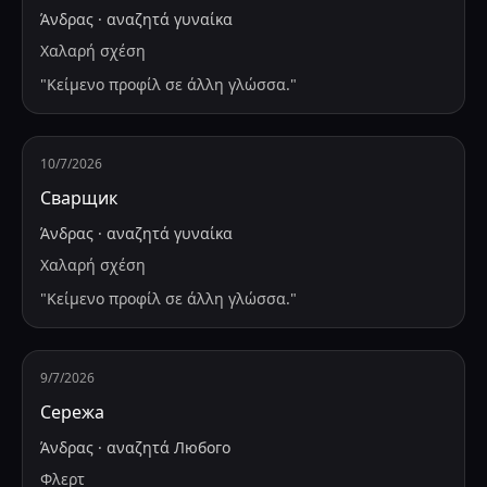
Άνδρας
·
αναζητά
γυναίκα
Χαλαρή σχέση
"
Κείμενο προφίλ σε άλλη γλώσσα.
"
10/7/2026
Сварщик
Άνδρας
·
αναζητά
γυναίκα
Χαλαρή σχέση
"
Κείμενο προφίλ σε άλλη γλώσσα.
"
9/7/2026
Сережа
Άνδρας
·
αναζητά
Любого
Φλερτ