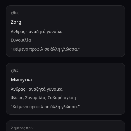
χθες
Zorg
Άνδρας
·
αναζητά
γυναίκα
Συνομιλία
"
Κείμενο προφίλ σε άλλη γλώσσα.
"
χθες
Мишутка
Άνδρας
·
αναζητά
γυναίκα
Φλερτ, Συνομιλία, Σοβαρή σχέση
"
Κείμενο προφίλ σε άλλη γλώσσα.
"
2 ημέρες πριν