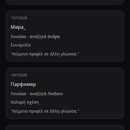
15/7/2026
Мира_
Γυναίκα
·
αναζητά
άνδρα
Συνομιλία
"
Κείμενο προφίλ σε άλλη γλώσσα.
"
14/7/2026
Парфюмер
Γυναίκα
·
αναζητά
Любого
Χαλαρή σχέση
"
Κείμενο προφίλ σε άλλη γλώσσα.
"