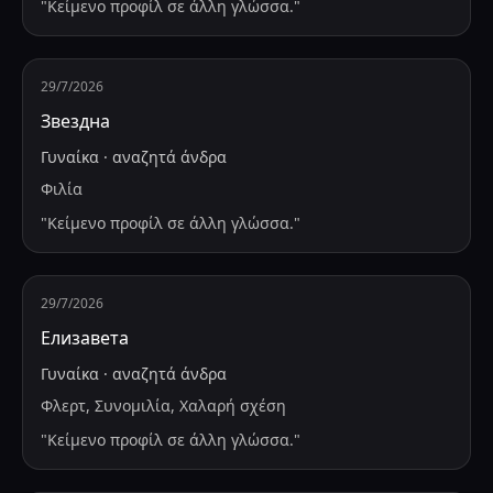
"
Κείμενο προφίλ σε άλλη γλώσσα.
"
29/7/2026
Звездна
Γυναίκα
·
αναζητά
άνδρα
Φιλία
"
Κείμενο προφίλ σε άλλη γλώσσα.
"
29/7/2026
Елизавета
Γυναίκα
·
αναζητά
άνδρα
Φλερτ, Συνομιλία, Χαλαρή σχέση
"
Κείμενο προφίλ σε άλλη γλώσσα.
"