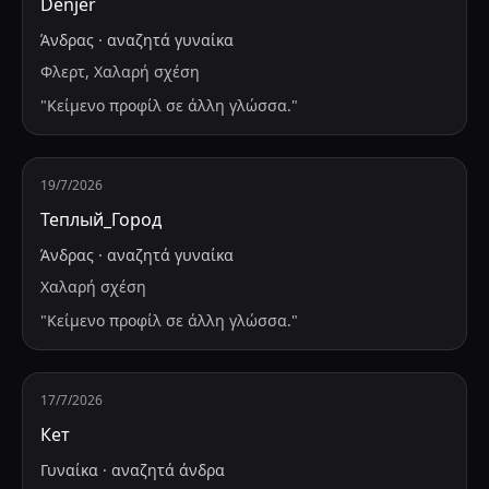
Denjer
Άνδρας
·
αναζητά
γυναίκα
Φλερτ, Χαλαρή σχέση
"
Κείμενο προφίλ σε άλλη γλώσσα.
"
19/7/2026
Теплый_Город
Άνδρας
·
αναζητά
γυναίκα
Χαλαρή σχέση
"
Κείμενο προφίλ σε άλλη γλώσσα.
"
17/7/2026
Кет
Γυναίκα
·
αναζητά
άνδρα