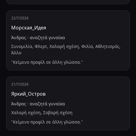
22/7/2026
Морская_Идея
Άνδρας
·
αναζητά
γυναίκα
Συνομιλία, Φλερτ, Χαλαρή σχέση, Φιλία, Αθλητισμός,
Άλλο
"
Κείμενο προφίλ σε άλλη γλώσσα.
"
21/7/2026
Яркий_Остров
Άνδρας
·
αναζητά
γυναίκα
Χαλαρή σχέση, Σοβαρή σχέση
"
Κείμενο προφίλ σε άλλη γλώσσα.
"