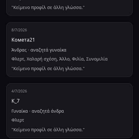
"
Κείμενο προφίλ σε άλλη γλώσσα.
"
8/7/2026
Комета21
Άνδρας
·
αναζητά
γυναίκα
Φλερτ, Χαλαρή σχέση, Άλλο, Φιλία, Συνομιλία
"
Κείμενο προφίλ σε άλλη γλώσσα.
"
4/7/2026
К_7
Γυναίκα
·
αναζητά
άνδρα
Φλερτ
"
Κείμενο προφίλ σε άλλη γλώσσα.
"