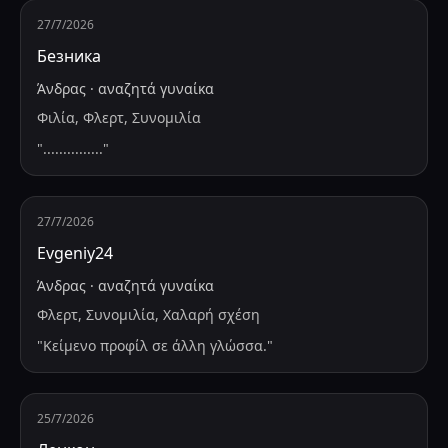
27/7/2026
Безника
Άνδρας
·
αναζητά
γυναίκα
Φιλία, Φλερτ, Συνομιλία
"
...............
"
27/7/2026
Evgeniy24
Άνδρας
·
αναζητά
γυναίκα
Φλερτ, Συνομιλία, Χαλαρή σχέση
"
Κείμενο προφίλ σε άλλη γλώσσα.
"
25/7/2026