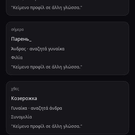
"
Κείμενο προφίλ σε άλλη γλώσσα.
"
σήμερα
Парень_
Άνδρας
·
αναζητά
γυναίκα
Φιλία
"
Κείμενο προφίλ σε άλλη γλώσσα.
"
χθες
Козерожка
Γυναίκα
·
αναζητά
άνδρα
Συνομιλία
"
Κείμενο προφίλ σε άλλη γλώσσα.
"