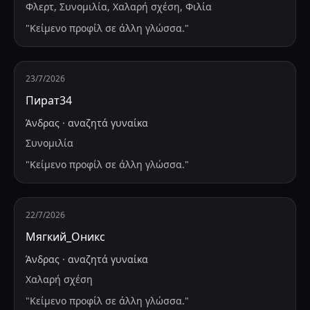
Φλερτ, Συνομιλία, Χαλαρή σχέση, Φιλία
"
Κείμενο προφίλ σε άλλη γλώσσα.
"
23/7/2026
Пират34
Άνδρας
·
αναζητά
γυναίκα
Συνομιλία
"
Κείμενο προφίλ σε άλλη γλώσσα.
"
22/7/2026
Мягкий_Оникс
Άνδρας
·
αναζητά
γυναίκα
Χαλαρή σχέση
"
Κείμενο προφίλ σε άλλη γλώσσα.
"