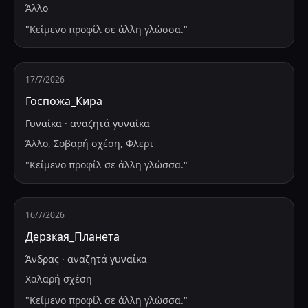
Άλλο
"
Κείμενο προφίλ σε άλλη γλώσσα.
"
17/7/2026
Госпожа_Кира
Γυναίκα
·
αναζητά
γυναίκα
Άλλο, Σοβαρή σχέση, Φλερτ
"
Κείμενο προφίλ σε άλλη γλώσσα.
"
16/7/2026
Дерзкая_Планета
Άνδρας
·
αναζητά
γυναίκα
Χαλαρή σχέση
"
Κείμενο προφίλ σε άλλη γλώσσα.
"