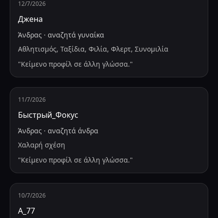
12/7/2026
Джена
Άνδρας
·
αναζητά
γυναίκα
Αθλητισμός, Ταξίδια, Φιλία, Φλερτ, Συνομιλία
"
Κείμενο προφίλ σε άλλη γλώσσα.
"
11/7/2026
Быстрый_Фокус
Άνδρας
·
αναζητά
άνδρα
Χαλαρή σχέση
"
Κείμενο προφίλ σε άλλη γλώσσα.
"
10/7/2026
А_77