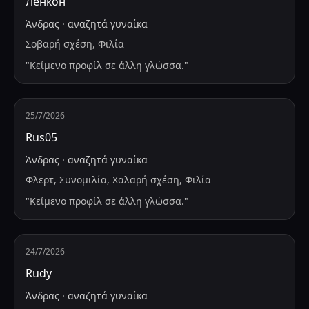
Ленкон
Άνδρας
·
αναζητά
γυναίκα
Σοβαρή σχέση, Φιλία
"
Κείμενο προφίλ σε άλλη γλώσσα.
"
25/7/2026
Rus05
Άνδρας
·
αναζητά
γυναίκα
Φλερτ, Συνομιλία, Χαλαρή σχέση, Φιλία
"
Κείμενο προφίλ σε άλλη γλώσσα.
"
24/7/2026
Rudy
Άνδρας
·
αναζητά
γυναίκα