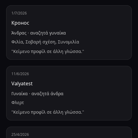
1/7/2026
Кронос
Άνδρας
·
αναζητά
γυναίκα
Φιλία, Σοβαρή σχέση, Συνομιλία
"
Κείμενο προφίλ σε άλλη γλώσσα.
"
11/6/2026
Valyatest
Γυναίκα
·
αναζητά
άνδρα
Φλερτ
"
Κείμενο προφίλ σε άλλη γλώσσα.
"
25/4/2026