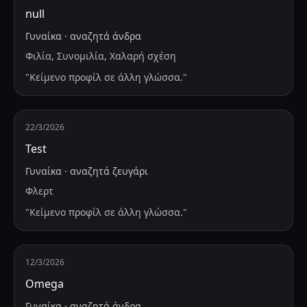
null
Γυναίκα
·
αναζητά
άνδρα
Φιλία, Συνομιλία, Χαλαρή σχέση
"
Κείμενο προφίλ σε άλλη γλώσσα.
"
22/3/2026
Test
Γυναίκα
·
αναζητά
ζευγάρι
Φλερτ
"
Κείμενο προφίλ σε άλλη γλώσσα.
"
12/3/2026
Omega
Γυναίκα
·
αναζητά
άνδρα