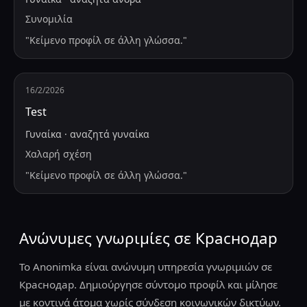
Συνομιλία
"
Κείμενο προφίλ σε άλλη γλώσσα.
"
16/2/2026
Test
Γυναίκα
·
αναζητά
γυναίκα
Χαλαρή σχέση
"
Κείμενο προφίλ σε άλλη γλώσσα.
"
Ανώνυμες γνωριμίες σε Краснодар
Το Anonimka είναι ανώνυμη υπηρεσία γνωριμιών σε
Краснодар. Δημιούργησε σύντομο προφίλ και μίλησε
με κοντινά άτομα χωρίς σύνδεση κοινωνικών δικτύων.