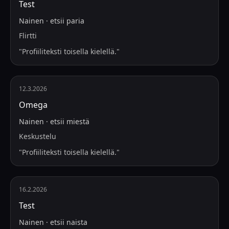
Test
Nainen
·
etsii
paria
Flirtti
"
Profiiliteksti toisella kielellä.
"
12.3.2026
Omega
Nainen
·
etsii
miestä
Keskustelu
"
Profiiliteksti toisella kielellä.
"
16.2.2026
Test
Nainen
·
etsii
naista