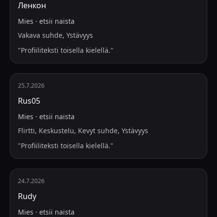
Ленкон
Mies
·
etsii
naista
Vakava suhde, Ystävyys
"
Profiiliteksti toisella kielellä.
"
25.7.2026
Rus05
Mies
·
etsii
naista
Flirtti, Keskustelu, Kevyt suhde, Ystävyys
"
Profiiliteksti toisella kielellä.
"
24.7.2026
Rudy
Mies
·
etsii
naista