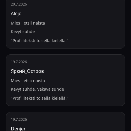
20.7.2026
Alejo
Mies
·
etsii
naista
Kevyt suhde
"
Profiiliteksti toisella kielellä.
"
19.7.2026
Яркий_Остров
Mies
·
etsii
naista
Kevyt suhde, Vakava suhde
"
Profiiliteksti toisella kielellä.
"
19.7.2026
Denjer