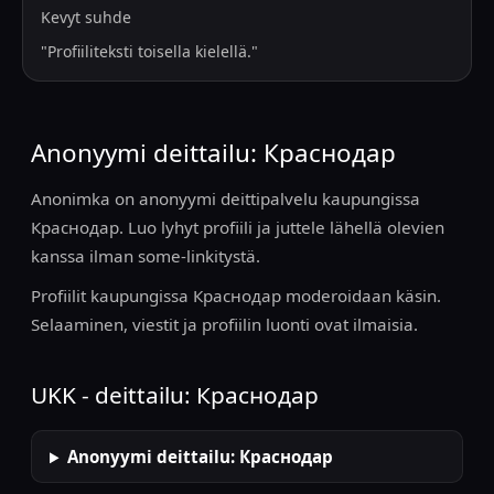
Kevyt suhde
"
Profiiliteksti toisella kielellä.
"
Anonyymi deittailu: Краснодар
Anonimka on anonyymi deittipalvelu kaupungissa
Краснодар. Luo lyhyt profiili ja juttele lähellä olevien
kanssa ilman some-linkitystä.
Profiilit kaupungissa Краснодар moderoidaan käsin.
Selaaminen, viestit ja profiilin luonti ovat ilmaisia.
UKK - deittailu: Краснодар
Anonyymi deittailu: Краснодар