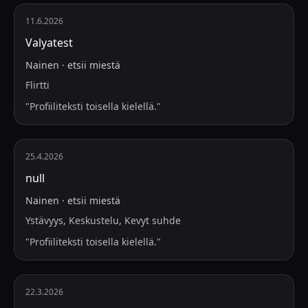
11.6.2026
Valyatest
Nainen
·
etsii
miestä
Flirtti
"
Profiiliteksti toisella kielellä.
"
25.4.2026
null
Nainen
·
etsii
miestä
Ystävyys, Keskustelu, Kevyt suhde
"
Profiiliteksti toisella kielellä.
"
22.3.2026