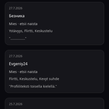
27.7.2026
Безника
Mies
·
etsii
naista
Ystävyys, Flirtti, Keskustelu
"
...............
"
27.7.2026
Evgeniy24
Mies
·
etsii
naista
Flirtti, Keskustelu, Kevyt suhde
"
Profiiliteksti toisella kielellä.
"
25.7.2026