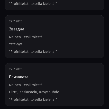
"
Profiiliteksti toisella kielellä.
"
29.7.2026
Звездна
Nainen
·
etsii
miestä
Ystävyys
"
Profiiliteksti toisella kielellä.
"
29.7.2026
Елизавета
Nainen
·
etsii
miestä
Flirtti, Keskustelu, Kevyt suhde
"
Profiiliteksti toisella kielellä.
"