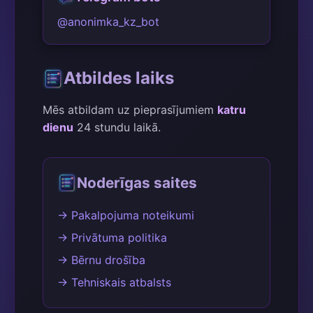
@anonimka_kz_bot
Atbildes laiks
Mēs atbildam uz pieprasījumiem
katru
dienu
24 stundu laikā.
Noderīgas saites
→ Pakalpojuma noteikumi
→ Privātuma politika
→ Bērnu drošība
→ Tehniskais atbalsts