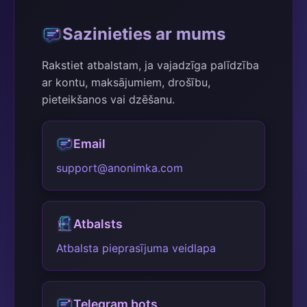
Sazinieties ar mums
Rakstiet atbalstam, ja vajadzīga palīdzība
ar kontu, maksājumiem, drošību,
pieteikšanos vai dzēšanu.
Email
support@anonimka.com
Atbalsts
Atbalsta pieprasījuma veidlapa
Telegram bots