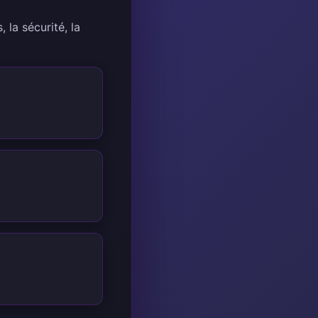
 la sécurité, la