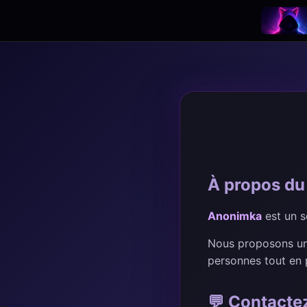
À propos du 
Anonimka
est un 
Nous proposons une
personnes tout en 
💬 Contacte