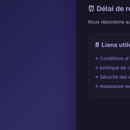
⏰ Délai de 
Nous répondons 
📄 Liens util
→ Conditions d'u
→ politique de c
→ Sécurité des 
→ Assistance te