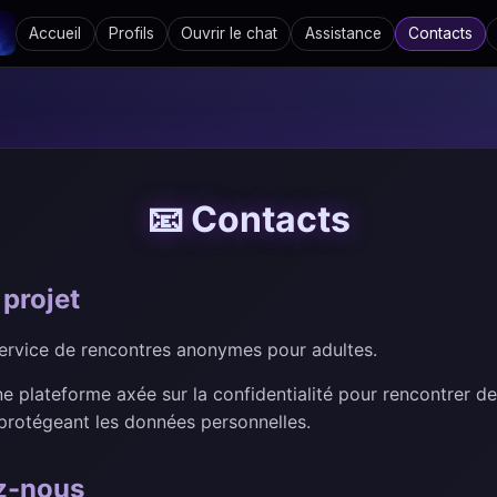
Accueil
Profils
Ouvrir le chat
Assistance
Contacts
📧 Contacts
projet
service de rencontres anonymes pour adultes.
 plateforme axée sur la confidentialité pour rencontrer de
protégeant les données personnelles.
z-nous