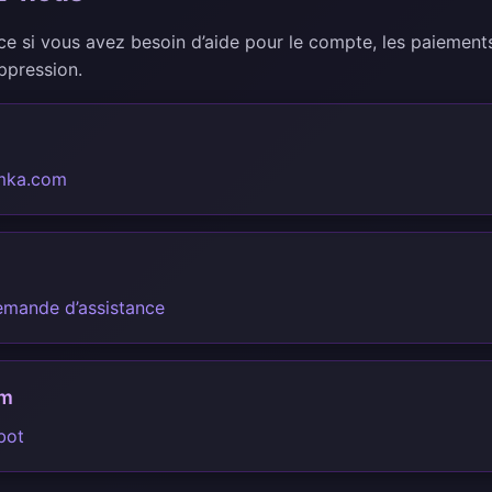
nce si vous avez besoin d’aide pour le compte, les paiements,
ppression.
mka.com
emande d’assistance
am
bot