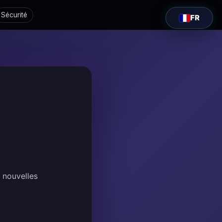
Sécurité
FR
 nouvelles