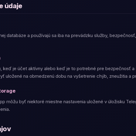
e údaje
nej databáze a používajú sa iba na prevádzku služby, bezpečnos
a
jú, keď je účet aktívny alebo keď je to potrebné pre bezpečnosť a
ť uložené na obmedzenú dobu na vyšetrenie chýb, zneužitia a pr
torage
pp môžu byť niektoré miestne nastavenia uložené v úložisku Tel
enia.
ajov