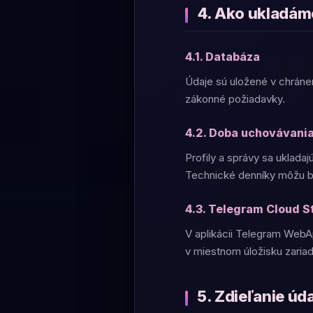
4. Ako ukladám
4.1. Databáza
Údaje sú uložené v chráne
zákonné požiadavky.
4.2. Doba uchovávani
Profily a správy sa uklada
Technické denníky môžu by
4.3. Telegram Cloud S
V aplikácii Telegram WebA
v miestnom úložisku zariad
5. Zdieľanie úd