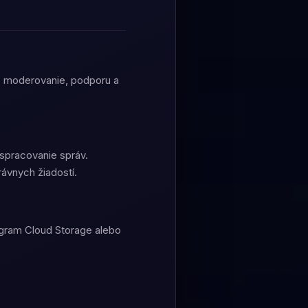
ť, moderovanie, podporu a
 spracovanie správ.
ávnych žiadostí.
egram Cloud Storage alebo