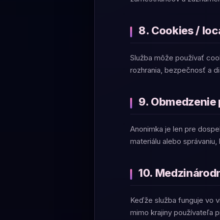
8. Cookies / lo
Služba môže používať cooki
rozhrania, bezpečnosť a di
9. Obmedzenie p
Anonimka je len pre dospe
materiálu alebo správaniu,
10. Medzinárod
Keďže služba funguje vo v
mimo krajiny používateľa pr