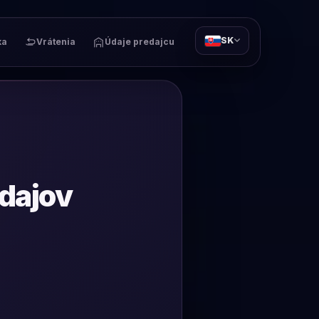
SK
ka
Vrátenia
Údaje predajcu
dajov