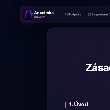
Anonimka
Podpora
Bezpečnosť 
DOMOV
Zása
1. Úvod