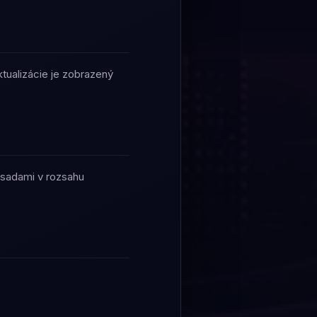
ktualizácie je zobrazený
ásadami v rozsahu