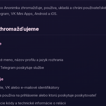
ako Anonimka zhromažďuje, používa, ukladá a chráni používateľsk
egram, VK Mini Apps, Android a iOS.
é zhromažďujeme
e
é meno, názov profilu a jazyk rozhrania
 Telegram poskytuje službe
je
e, VK alebo e-mailové identifikátory
a používa na prihlásenie alebo ktorú poskytuje poskytovateľ
cie kódy a technické informácie o relácii