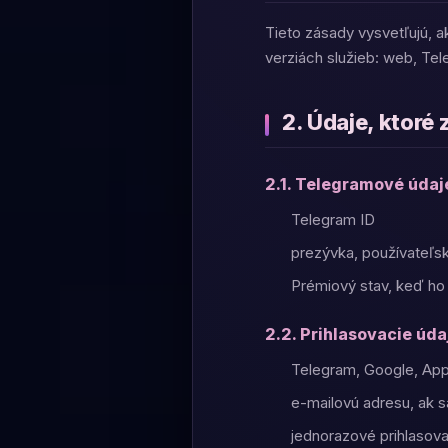
Tieto zásady vysvetľujú, 
verziách služieb: web, Tel
2. Údaje, ktor
2.1. Telegramové údaj
Telegram ID
prezývka, používateľsk
Prémiový stav, keď ho
2.2. Prihlasovacie úda
Telegram, Google, Appl
e-mailovú adresu, ak s
jednorazové prihlasova