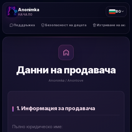
Anonimka
BG
НАЧАЛО
Поддръжка
Безопасност на децата
Изтриване на акаун
Данни на продавача
Anonimka / Anonlove
1. Информация за продавача
Пълно юридическо име: