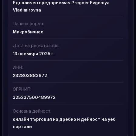
Едноличен предприемач Pregner Evgeniya
Vladimirovna
Правна форма:
Микробизнес
Дата на регистрация:
13 ноември 2025 г.
ИНН:
232803883672
ОГРНИП:
325237500489972
Основна дейност:
онлайн търговия на дребно и дейност на уеб
портали