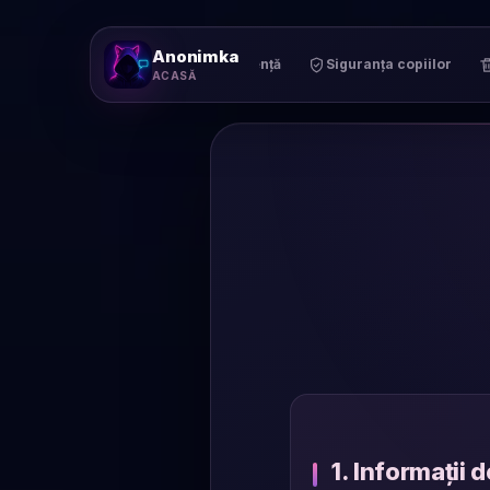
Anonimka
Asistență
Siguranța copiilor
ACASĂ
1. Informații 