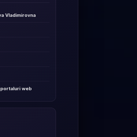
ya Vladimirovna
 portaluri web