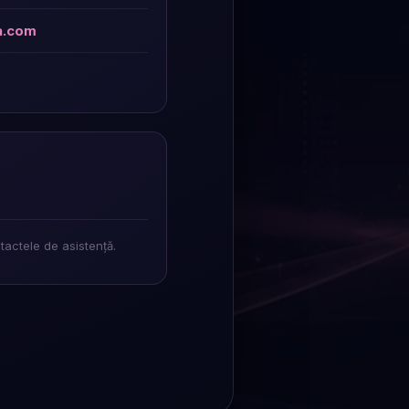
a.com
ntactele de asistență.