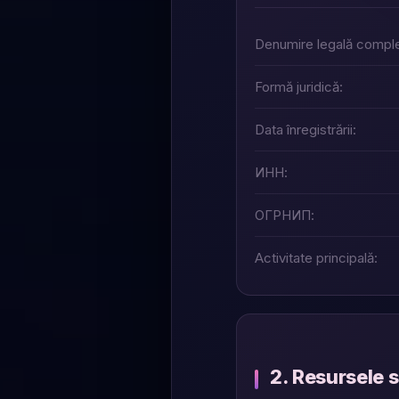
Denumire legală comple
Formă juridică:
Data înregistrării:
ИНН:
ОГРНИП:
Activitate principală:
2. Resursele s