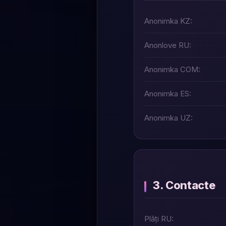
Anonimka KZ:
Anonlove RU:
Anonimka COM:
Anonimka ES:
Anonimka UZ:
3. Contacte
Plăți RU: