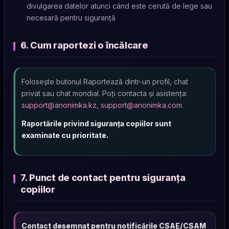
divulgarea datelor atunci când este cerută de lege sau
necesară pentru siguranță
6. Cum raportezi o încălcare
Folosește butonul Raportează dintr-un profil, chat
privat sau chat mondial. Poți contacta și asistența:
support@anonimka.kz
,
support@anonimka.com
.
Raportările privind siguranța copiilor sunt
examinate cu prioritate.
7. Punct de contact pentru siguranța
copiilor
Contact desemnat pentru notificările CSAE/CSAM