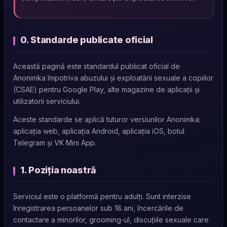
0. Standarde publicate oficial
Această pagină este standardul publicat oficial de
Anonimka împotriva abuzului și exploatării sexuale a copiilor
(CSAE) pentru Google Play, alte magazine de aplicații și
utilizatorii serviciului.
Aceste standarde se aplică tuturor versiunilor Anonimka:
aplicația web, aplicația Android, aplicația iOS, botul
Telegram și VK Mini App.
1. Poziția noastră
Serviciul este o platformă pentru adulți. Sunt interzise
înregistrarea persoanelor sub 18 ani, încercările de
contactare a minorilor, grooming-ul, discuțiile sexuale care