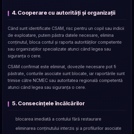
4. Cooperare cu autorități și organizații
Când sunt identificate CSAM, risc pentru un copil sau indicii
de exploatare, putem păstra datele necesare, elimina
conținutul, bloca contul și raporta autorităților competente
sau organizațiilor specializate atunci când legea sau
siguranța o cere.
CSAM confirmat este eliminat, dovezile necesare pot fi
păstrate, conturile asociate sunt blocate, iar raportările sunt
trimise către NCMEC sau autoritatea regională competentă
atunci când legea sau siguranța o cere.
5. Consecințele încălcărilor
blocarea imediată a contului fără restaurare
eliminarea conținutului interzis și a profilurilor asociate