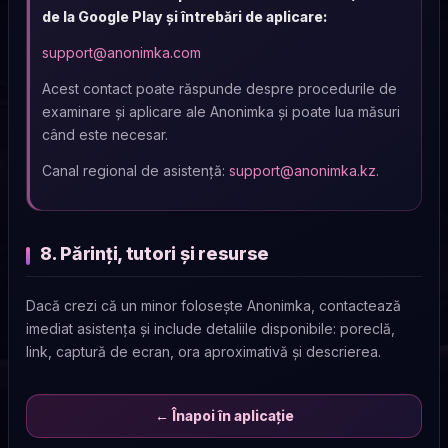
de la Google Play și întrebări de aplicare:
support@anonimka.com
Acest contact poate răspunde despre procedurile de
examinare și aplicare ale Anonimka și poate lua măsuri
când este necesar.
Canal regional de asistență:
support@anonimka.kz
.
8. Părinți, tutori și resurse
Dacă crezi că un minor folosește Anonimka, contactează
imediat asistența și include detaliile disponibile: poreclă,
link, captură de ecran, ora aproximativă și descrierea.
← Înapoi în aplicație