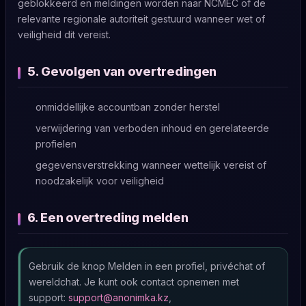
geblokkeerd en meldingen worden naar NCMEC of de
relevante regionale autoriteit gestuurd wanneer wet of
veiligheid dit vereist.
5. Gevolgen van overtredingen
onmiddellijke accountban zonder herstel
verwijdering van verboden inhoud en gerelateerde
profielen
gegevensverstrekking wanneer wettelijk vereist of
noodzakelijk voor veiligheid
6. Een overtreding melden
Gebruik de knop Melden in een profiel, privéchat of
wereldchat. Je kunt ook contact opnemen met
support:
support@anonimka.kz
,