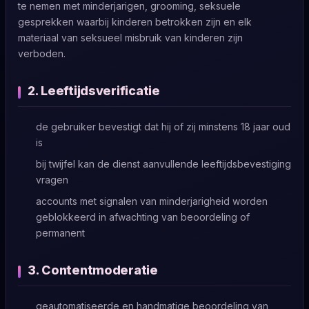
te nemen met minderjarigen, grooming, seksuele
gesprekken waarbij kinderen betrokken zijn en elk
materiaal van seksueel misbruik van kinderen zijn
verboden.
2. Leeftijdsverificatie
de gebruiker bevestigt dat hij of zij minstens 18 jaar oud
is
bij twijfel kan de dienst aanvullende leeftijdsbevestiging
vragen
accounts met signalen van minderjarigheid worden
geblokkeerd in afwachting van beoordeling of
permanent
3. Contentmoderatie
geautomatiseerde en handmatige beoordeling van