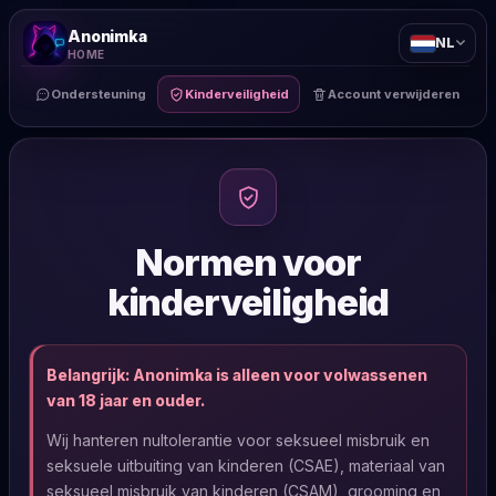
Anonimka
NL
HOME
Ondersteuning
Kinderveiligheid
Account verwijderen
Normen voor
kinderveiligheid
Belangrijk: Anonimka is alleen voor volwassenen
van 18 jaar en ouder.
Wij hanteren nultolerantie voor seksueel misbruik en
seksuele uitbuiting van kinderen (CSAE), materiaal van
seksueel misbruik van kinderen (CSAM), grooming en