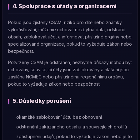
4. Spolupráce s úřady a organizacemi
Pokud jsou zjištěny CSAM, riziko pro dítě nebo známky
vykořisťování, můžeme uchovat nezbytná data, odstranit
obsah, zablokovat účet a informovat příslušné orgány nebo
specializované organizace, pokud to vyžaduje zákon nebo
bezpečnost.
Potvrzený CSAM je odstraněn, nezbytné důkazy mohou být
uchovány, související účty jsou zablokovány a hlášení jsou
zasílána NCMEC nebo příslušnému regionálnímu orgánu,
pokud to vyžaduje zákon nebo bezpečnost.
5. Důsledky porušení
okamžité zablokování účtu bez obnovení
odstranění zakázaného obsahu a souvisejících profilů
zpřístupnění údajů, pokud to vyžaduje zákon nebo je to