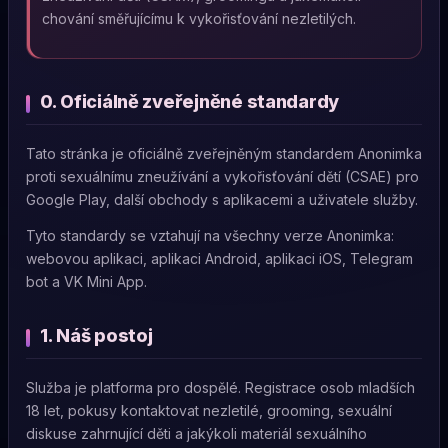
chování směřujícímu k vykořisťování nezletilých.
0. Oficiálně zveřejněné standardy
Tato stránka je oficiálně zveřejněným standardem Anonimka
proti sexuálnímu zneužívání a vykořisťování dětí (CSAE) pro
Google Play, další obchody s aplikacemi a uživatele služby.
Tyto standardy se vztahují na všechny verze Anonimka:
webovou aplikaci, aplikaci Android, aplikaci iOS, Telegram
bot a VK Mini App.
1. Náš postoj
Služba je platforma pro dospělé. Registrace osob mladších
18 let, pokusy kontaktovat nezletilé, grooming, sexuální
diskuse zahrnující děti a jakýkoli materiál sexuálního