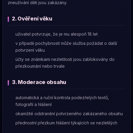
zneužívání dětí jsou zakázány.
2. Ověření věku
uživatel potvrzuje, že je mu alespoň 18 let
v případě pochybností může služba požádat o další
potvrzení věku
účty se známkami nezletilosti jsou zablokovány do
přezkoumání nebo trvale
3. Moderace obsahu
automatická a ruční kontrola podezřelých textů,
fotografií a hlášení
okamžité odstranění potvrzeného zakázaného obsahu
přednostní přezkum hlášení týkajících se nezletilých