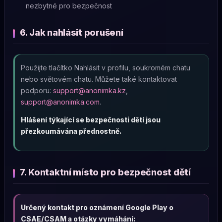
nezbytné pro bezpečnost
6. Jak nahlásit porušení
Použijte tlačítko Nahlásit v profilu, soukromém chatu
nebo světovém chatu. Můžete také kontaktovat
podporu:
support@anonimka.kz
,
support@anonimka.com
.
Hlášení týkající se bezpečnosti dětí jsou
přezkoumávána přednostně.
7. Kontaktní místo pro bezpečnost dětí
Určený kontakt pro oznámení Google Play o
CSAE/CSAM a otázky vymáhání: