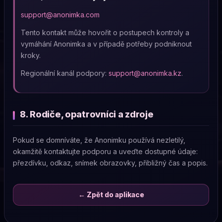
support@anonimka.com
Tento kontakt může hovořit o postupech kontroly a
vymáhání Anonimka a v případě potřeby podniknout
kroky.
Regionální kanál podpory:
support@anonimka.kz
.
8. Rodiče, opatrovníci a zdroje
Pokud se domníváte, že Anonimku používá nezletilý,
okamžitě kontaktujte podporu a uveďte dostupné údaje:
přezdívku, odkaz, snímek obrazovky, přibližný čas a popis.
← Zpět do aplikace