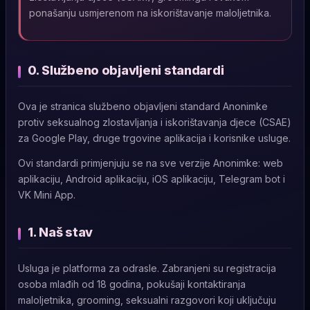
ponašanju usmjerenom na iskorištavanje maloljetnika.
0. Službeno objavljeni standardi
Ova je stranica službeno objavljeni standard Anonimke
protiv seksualnog zlostavljanja i iskorištavanja djece (CSAE)
za Google Play, druge trgovine aplikacija i korisnike usluge.
Ovi standardi primjenjuju se na sve verzije Anonimke: web
aplikaciju, Android aplikaciju, iOS aplikaciju, Telegram bot i
VK Mini App.
1. Naš stav
Usluga je platforma za odrasle. Zabranjeni su registracija
osoba mlađih od 18 godina, pokušaji kontaktiranja
maloljetnika, grooming, seksualni razgovori koji uključuju