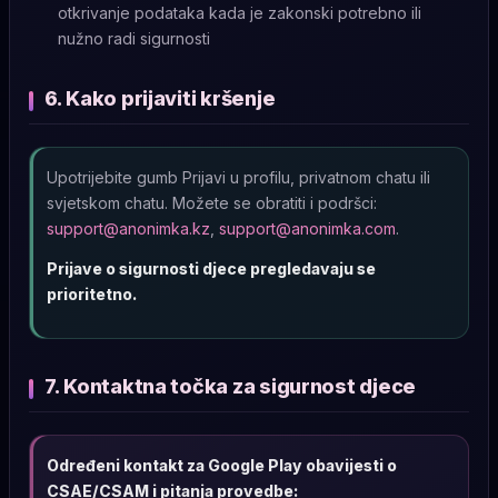
otkrivanje podataka kada je zakonski potrebno ili
nužno radi sigurnosti
6. Kako prijaviti kršenje
Upotrijebite gumb Prijavi u profilu, privatnom chatu ili
svjetskom chatu. Možete se obratiti i podršci:
support@anonimka.kz
,
support@anonimka.com
.
Prijave o sigurnosti djece pregledavaju se
prioritetno.
7. Kontaktna točka za sigurnost djece
Određeni kontakt za Google Play obavijesti o
CSAE/CSAM i pitanja provedbe: