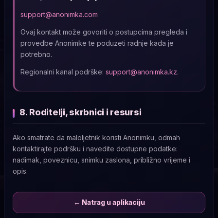
support@anonimka.com
Ovaj kontakt može govoriti o postupcima pregleda i
provedbe Anonimke te poduzeti radnje kada je
potrebno.
Regionalni kanal podrške:
support@anonimka.kz
.
8. Roditelji, skrbnici i resursi
Ako smatrate da maloljetnik koristi Anonimku, odmah
kontaktirajte podršku i navedite dostupne podatke:
nadimak, poveznicu, snimku zaslona, približno vrijeme i
opis.
← Natrag u aplikaciju