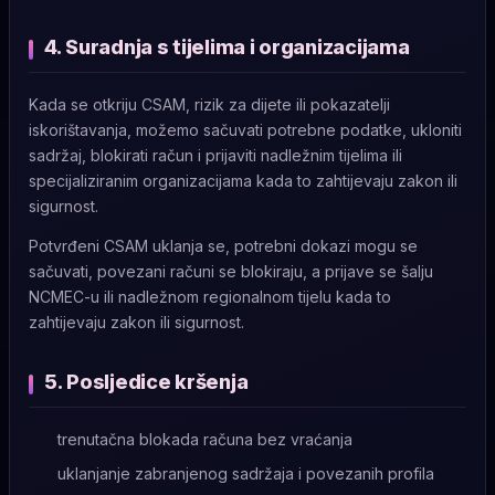
4. Suradnja s tijelima i organizacijama
Kada se otkriju CSAM, rizik za dijete ili pokazatelji
iskorištavanja, možemo sačuvati potrebne podatke, ukloniti
sadržaj, blokirati račun i prijaviti nadležnim tijelima ili
specijaliziranim organizacijama kada to zahtijevaju zakon ili
sigurnost.
Potvrđeni CSAM uklanja se, potrebni dokazi mogu se
sačuvati, povezani računi se blokiraju, a prijave se šalju
NCMEC-u ili nadležnom regionalnom tijelu kada to
zahtijevaju zakon ili sigurnost.
5. Posljedice kršenja
trenutačna blokada računa bez vraćanja
uklanjanje zabranjenog sadržaja i povezanih profila