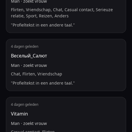
Man
·
zoekt
vrouw
Flirten, Vriendschap, Chat, Casual contact, Serieuze
relatie, Sport, Reizen, Anders
"
Profieltekst in een andere taal.
"
4 dagen geleden
Веселый_Салют
Man
·
zoekt
vrouw
Chat, Flirten, Vriendschap
"
Profieltekst in een andere taal.
"
4 dagen geleden
Vitamin
Man
·
zoekt
vrouw
Casual contact, Flirten