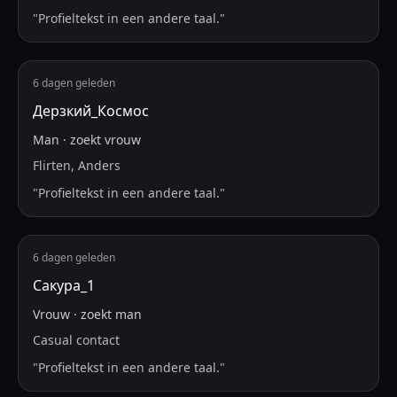
"
Profieltekst in een andere taal.
"
6 dagen geleden
Дерзкий_Космос
Man
·
zoekt
vrouw
Flirten, Anders
"
Profieltekst in een andere taal.
"
6 dagen geleden
Сакура_1
Vrouw
·
zoekt
man
Casual contact
"
Profieltekst in een andere taal.
"