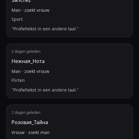
Sanchez
Man
·
zoekt
vrouw
Sport
"
Profieltekst in een andere taal.
"
2 dagen geleden
Нежная_Нота
Man
·
zoekt
vrouw
Flirten
"
Profieltekst in een andere taal.
"
2 dagen geleden
Розовая_Тайна
Vrouw
·
zoekt
man