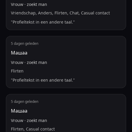
Vrouw
·
zoekt
man
Vriendschap, Anders, Flirten, Chat, Casual contact
"
Profieltekst in een andere taal.
"
5 dagen geleden
Машаа
Vrouw
·
zoekt
man
Flirten
"
Profieltekst in een andere taal.
"
5 dagen geleden
Машаа
Vrouw
·
zoekt
man
Flirten, Casual contact