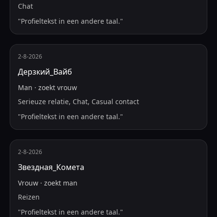
Chat
"
Profieltekst in een andere taal.
"
2-8-2026
Дерзкий_Вайб
Man
·
zoekt
vrouw
Serieuze relatie, Chat, Casual contact
"
Profieltekst in een andere taal.
"
2-8-2026
Звездная_Комета
Vrouw
·
zoekt
man
Reizen
"
Profieltekst in een andere taal.
"