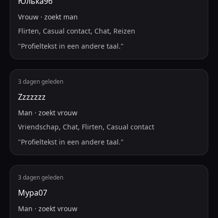
Юлька96
Vrouw
·
zoekt
man
Flirten, Casual contact, Chat, Reizen
"
Profieltekst in een andere taal.
"
3 dagen geleden
Zzzzzzz
Man
·
zoekt
vrouw
Vriendschap, Chat, Flirten, Casual contact
"
Profieltekst in een andere taal.
"
3 dagen geleden
Мура07
Man
·
zoekt
vrouw