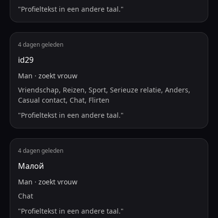
"
Profieltekst in een andere taal.
"
4 dagen geleden
id29
Man
·
zoekt
vrouw
Vriendschap, Reizen, Sport, Serieuze relatie, Anders,
Casual contact, Chat, Flirten
"
Profieltekst in een andere taal.
"
4 dagen geleden
Малой
Man
·
zoekt
vrouw
Chat
"
Profieltekst in een andere taal.
"