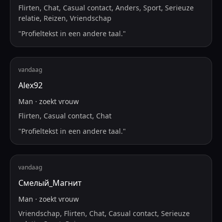
Flirten, Chat, Casual contact, Anders, Sport, Serieuze
relatie, Reizen, Vriendschap
"
Profieltekst in een andere taal.
"
vandaag
Alex92
Man
·
zoekt
vrouw
Flirten, Casual contact, Chat
"
Profieltekst in een andere taal.
"
vandaag
Смелый_Магнит
Man
·
zoekt
vrouw
Vriendschap, Flirten, Chat, Casual contact, Serieuze