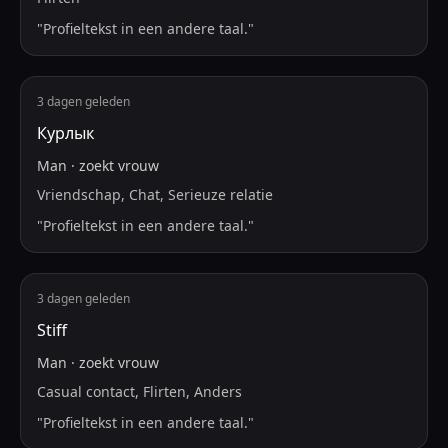
"
Profieltekst in een andere taal.
"
3 dagen geleden
Курлык
Man
·
zoekt
vrouw
Vriendschap, Chat, Serieuze relatie
"
Profieltekst in een andere taal.
"
3 dagen geleden
Stiff
Man
·
zoekt
vrouw
Casual contact, Flirten, Anders
"
Profieltekst in een andere taal.
"