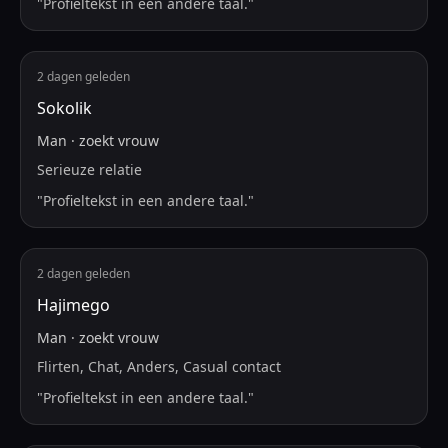
"
Profieltekst in een andere taal.
"
2 dagen geleden
Sokolik
Man
·
zoekt
vrouw
Serieuze relatie
"
Profieltekst in een andere taal.
"
2 dagen geleden
Hajimego
Man
·
zoekt
vrouw
Flirten, Chat, Anders, Casual contact
"
Profieltekst in een andere taal.
"