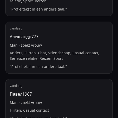
relatie, Sport, Reizen
"
Profieltekst in een andere taal.
"
vandaag
Александр777
Man
·
zoekt
vrouw
Anders, Flirten, Chat, Vriendschap, Casual contact,
Serieuze relatie, Reizen, Sport
"
Profieltekst in een andere taal.
"
vandaag
Павел1987
Man
·
zoekt
vrouw
Flirten, Casual contact