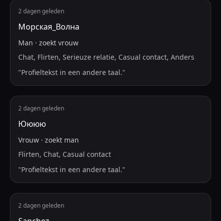
2 dagen geleden
Морская_Волна
Man
·
zoekt
vrouw
Chat, Flirten, Serieuze relatie, Casual contact, Anders
"
Profieltekst in een andere taal.
"
2 dagen geleden
Юююю
Vrouw
·
zoekt
man
Flirten, Chat, Casual contact
"
Profieltekst in een andere taal.
"
2 dagen geleden