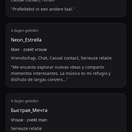
"
Profieltekst in een andere taal.
"
4 dagen geleden
Neon_Estrella
Man
·
zoekt
vrouw
Vriendschap, Chat, Casual contact, Serieuze relatie
"
Me encanta explorar nuevas ideas y compartir
momentos interesantes. La música es mi refugio y
disfruto de largas convers
...
"
4 dagen geleden
Быстрая_Мечта
Vrouw
·
zoekt
man
Serieuze relatie