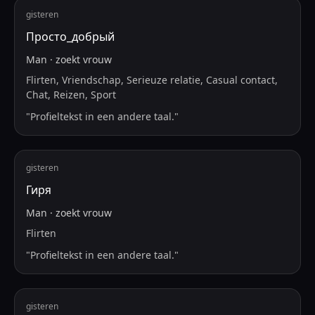
gisteren
Просто_добрый
Man
·
zoekt
vrouw
Flirten, Vriendschap, Serieuze relatie, Casual contact,
Chat, Reizen, Sport
"
Profieltekst in een andere taal.
"
gisteren
Гиря
Man
·
zoekt
vrouw
Flirten
"
Profieltekst in een andere taal.
"
gisteren