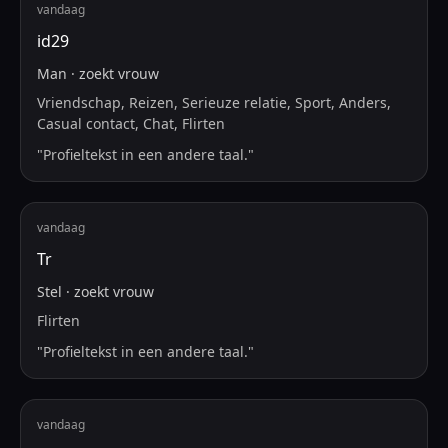
vandaag
id29
Man
·
zoekt
vrouw
Vriendschap, Reizen, Serieuze relatie, Sport, Anders,
Casual contact, Chat, Flirten
"
Profieltekst in een andere taal.
"
vandaag
Tr
Stel
·
zoekt
vrouw
Flirten
"
Profieltekst in een andere taal.
"
vandaag