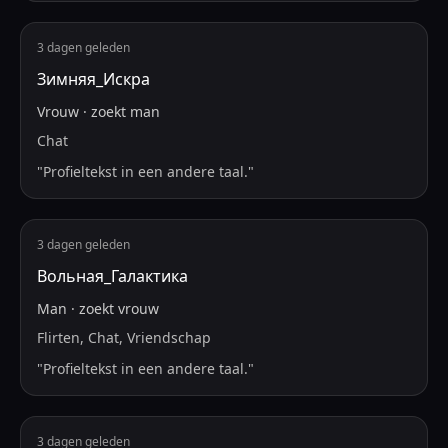
3 dagen geleden
Зимняя_Искра
Vrouw
·
zoekt
man
Chat
"
Profieltekst in een andere taal.
"
3 dagen geleden
Вольная_Галактика
Man
·
zoekt
vrouw
Flirten, Chat, Vriendschap
"
Profieltekst in een andere taal.
"
3 dagen geleden