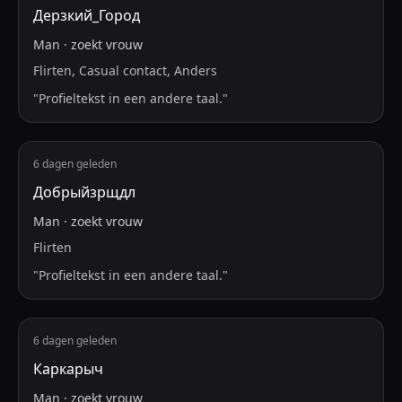
Дерзкий_Город
Man
·
zoekt
vrouw
Flirten, Casual contact, Anders
"
Profieltekst in een andere taal.
"
6 dagen geleden
Добрыйзрщдл
Man
·
zoekt
vrouw
Flirten
"
Profieltekst in een andere taal.
"
6 dagen geleden
Каркарыч
Man
·
zoekt
vrouw