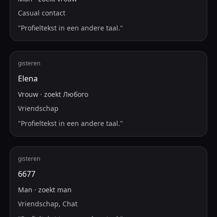
Casual contact
"
Profieltekst in een andere taal.
"
gisteren
Elena
Vrouw
·
zoekt
Любого
Vriendschap
"
Profieltekst in een andere taal.
"
gisteren
6677
Man
·
zoekt
man
Vriendschap, Chat