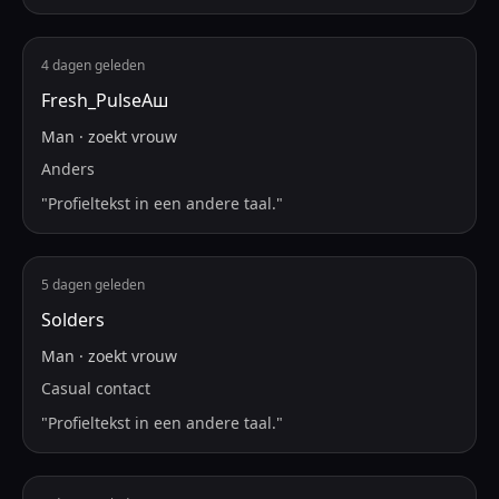
4 dagen geleden
Fresh_PulseАш
Man
·
zoekt
vrouw
Anders
"
Profieltekst in een andere taal.
"
5 dagen geleden
Solders
Man
·
zoekt
vrouw
Casual contact
"
Profieltekst in een andere taal.
"