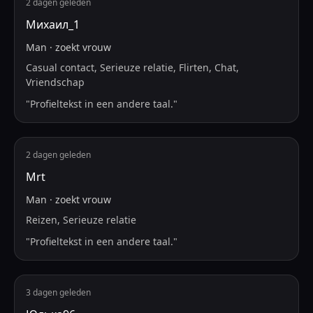
2 dagen geleden
Михаил_1
Man
·
zoekt
vrouw
Casual contact, Serieuze relatie, Flirten, Chat,
Vriendschap
"
Profieltekst in een andere taal.
"
2 dagen geleden
Mrt
Man
·
zoekt
vrouw
Reizen, Serieuze relatie
"
Profieltekst in een andere taal.
"
3 dagen geleden