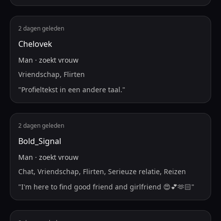
2 dagen geleden
Chelovek
Man
·
zoekt
vrouw
Vriendschap, Flirten
"
Profieltekst in een andere taal.
"
2 dagen geleden
Bold_Signal
Man
·
zoekt
vrouw
Chat, Vriendschap, Flirten, Serieuze relatie, Reizen
"
I'm here to find good friend and girlfriend 😍💕🫶🏻
"