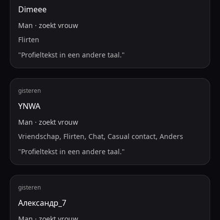
Dimeee
Man
·
zoekt
vrouw
Flirten
"
Profieltekst in een andere taal.
"
gisteren
YNWA
Man
·
zoekt
vrouw
Vriendschap, Flirten, Chat, Casual contact, Anders
"
Profieltekst in een andere taal.
"
gisteren
Александр_7
Man
·
zoekt
vrouw