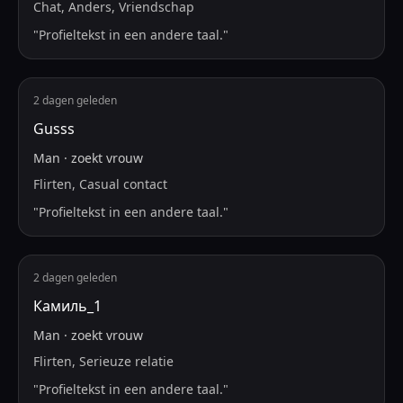
Chat, Anders, Vriendschap
"
Profieltekst in een andere taal.
"
2 dagen geleden
Gusss
Man
·
zoekt
vrouw
Flirten, Casual contact
"
Profieltekst in een andere taal.
"
2 dagen geleden
Камиль_1
Man
·
zoekt
vrouw
Flirten, Serieuze relatie
"
Profieltekst in een andere taal.
"