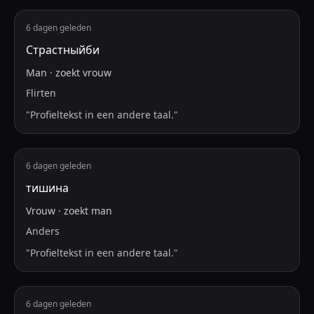
6 dagen geleden
Страстныйби
Man
·
zoekt
vrouw
Flirten
"
Profieltekst in een andere taal.
"
6 dagen geleden
тишина
Vrouw
·
zoekt
man
Anders
"
Profieltekst in een andere taal.
"
6 dagen geleden