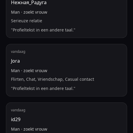
Нежная_Радуга
Man
·
zoekt
vrouw
Serieuze relatie
"
Profieltekst in een andere taal.
"
vandaag
Jora
Man
·
zoekt
vrouw
Flirten, Chat, Vriendschap, Casual contact
"
Profieltekst in een andere taal.
"
vandaag
id29
Man
·
zoekt
vrouw