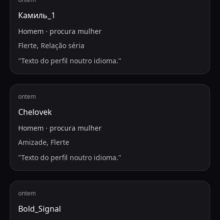
Камиль_1
Homem
·
procura
mulher
Flerte, Relação séria
"
Texto do perfil noutro idioma.
"
ontem
Chelovek
Homem
·
procura
mulher
Amizade, Flerte
"
Texto do perfil noutro idioma.
"
ontem
Bold_Signal