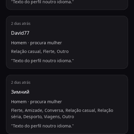
"
Texto do perfil noutro idioma.
"
2 dias atrás
David77
Homem
·
procura
mulher
Relação casual, Flerte, Outro
"
Texto do perfil noutro idioma.
"
2 dias atrás
Зимний
Homem
·
procura
mulher
Flerte, Amizade, Conversa, Relação casual, Relação
séria, Desporto, Viagens, Outro
"
Texto do perfil noutro idioma.
"