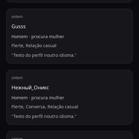
ontem
Gusss
Homem
·
procura
mulher
Flerte, Relação casual
"
Texto do perfil noutro idioma.
"
ontem
Нежный_Оникс
Homem
·
procura
mulher
Flerte, Conversa, Relação casual
"
Texto do perfil noutro idioma.
"
ontem