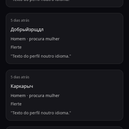
5 dias atrás
Добрыйзрщдл
Homem
·
procura
mulher
Flerte
"
Texto do perfil noutro idioma.
"
5 dias atrás
Каркарыч
Homem
·
procura
mulher
Flerte
"
Texto do perfil noutro idioma.
"