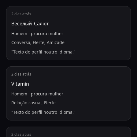
2 dias atrás
Веселый_Салют
Homem
·
procura
mulher
Conversa, Flerte, Amizade
"
Texto do perfil noutro idioma.
"
2 dias atrás
Vitamin
Homem
·
procura
mulher
Relação casual, Flerte
"
Texto do perfil noutro idioma.
"
2 dias atrás