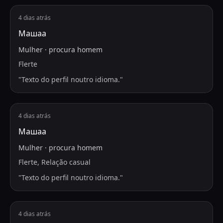
4 dias atrás
Машаа
Mulher
·
procura
homem
Flerte
"
Texto do perfil noutro idioma.
"
4 dias atrás
Машаа
Mulher
·
procura
homem
Flerte, Relação casual
"
Texto do perfil noutro idioma.
"
4 dias atrás