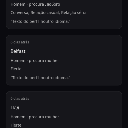
Homem
·
procura
Любого
Conversa, Relação casual, Relação séria
"
Texto do perfil noutro idioma.
"
6 dias atrás
Belfast
Homem
·
procura
mulher
Flerte
"
Texto do perfil noutro idioma.
"
6 dias atrás
Плд
Homem
·
procura
mulher
Flerte