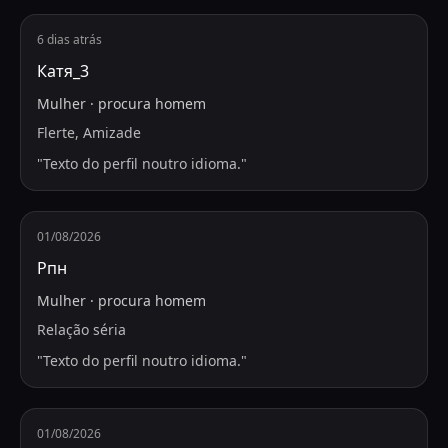
6 dias atrás
Катя_3
Mulher
·
procura
homem
Flerte, Amizade
"
Texto do perfil noutro idioma.
"
01/08/2026
Рпн
Mulher
·
procura
homem
Relação séria
"
Texto do perfil noutro idioma.
"
01/08/2026