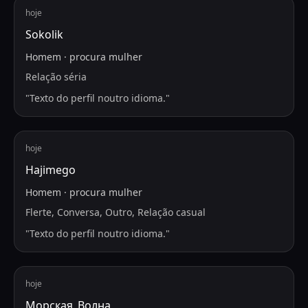
hoje
Sokolik
Homem
·
procura
mulher
Relação séria
"
Texto do perfil noutro idioma.
"
hoje
Hajimego
Homem
·
procura
mulher
Flerte, Conversa, Outro, Relação casual
"
Texto do perfil noutro idioma.
"
hoje
Морская_Волна