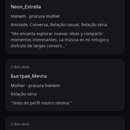
Neon_Estrella
Homem
·
procura
mulher
Amizade, Conversa, Relação casual, Relação séria
"
Me encanta explorar nuevas ideas y compartir
momentos interesantes. La música es mi refugio y
disfruto de largas convers
...
"
2 dias atrás
Быстрая_Мечта
Mulher
·
procura
homem
Relação séria
"
Texto do perfil noutro idioma.
"
3 dias atrás