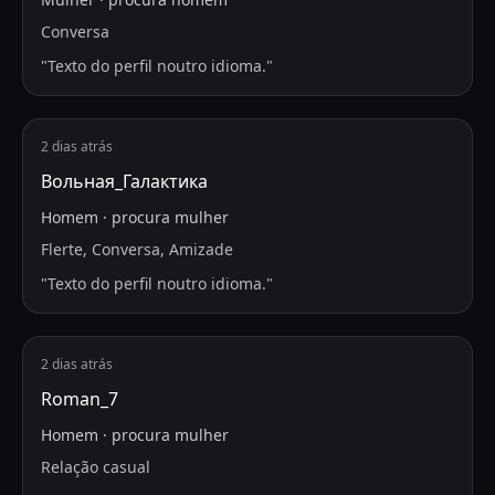
Conversa
"
Texto do perfil noutro idioma.
"
2 dias atrás
Вольная_Галактика
Homem
·
procura
mulher
Flerte, Conversa, Amizade
"
Texto do perfil noutro idioma.
"
2 dias atrás
Roman_7
Homem
·
procura
mulher
Relação casual