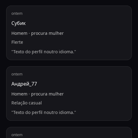
ontem
Субик
Homem
·
procura
mulher
Flerte
"
Texto do perfil noutro idioma.
"
ontem
Андрей_77
Homem
·
procura
mulher
Relação casual
"
Texto do perfil noutro idioma.
"
ontem