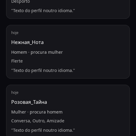
Desporto
"
Texto do perfil noutro idioma.
"
hoje
Нежная_Нота
Homem
·
procura
mulher
Flerte
"
Texto do perfil noutro idioma.
"
hoje
Розовая_Тайна
Mulher
·
procura
homem
Conversa, Outro, Amizade
"
Texto do perfil noutro idioma.
"