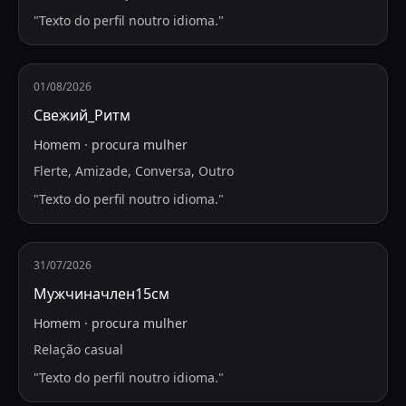
"
Texto do perfil noutro idioma.
"
01/08/2026
Свежий_Ритм
Homem
·
procura
mulher
Flerte, Amizade, Conversa, Outro
"
Texto do perfil noutro idioma.
"
31/07/2026
Мужчиначлен15см
Homem
·
procura
mulher
Relação casual
"
Texto do perfil noutro idioma.
"