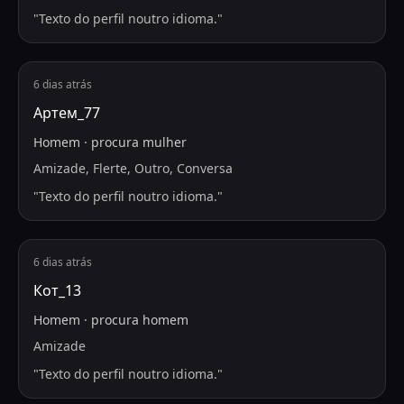
"
Texto do perfil noutro idioma.
"
6 dias atrás
Артем_77
Homem
·
procura
mulher
Amizade, Flerte, Outro, Conversa
"
Texto do perfil noutro idioma.
"
6 dias atrás
Кот_13
Homem
·
procura
homem
Amizade
"
Texto do perfil noutro idioma.
"