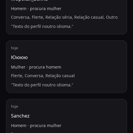
Homem
·
procura
mulher
Conversa, Flerte, Relação séria, Relação casual, Outro
"
Texto do perfil noutro idioma.
"
hoje
Юююю
Mulher
·
procura
homem
Flerte, Conversa, Relação casual
"
Texto do perfil noutro idioma.
"
hoje
Sanchez
Homem
·
procura
mulher