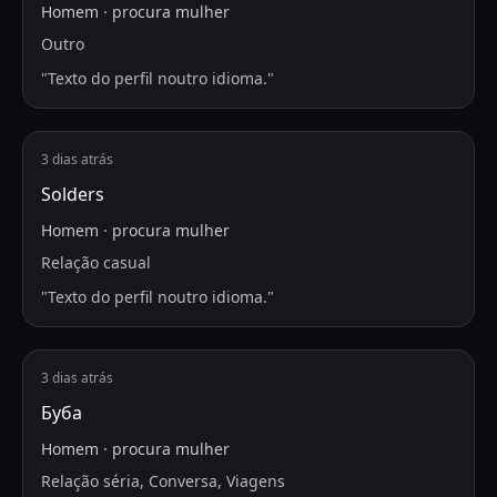
Homem
·
procura
mulher
Outro
"
Texto do perfil noutro idioma.
"
3 dias atrás
Solders
Homem
·
procura
mulher
Relação casual
"
Texto do perfil noutro idioma.
"
3 dias atrás
Буба
Homem
·
procura
mulher
Relação séria, Conversa, Viagens