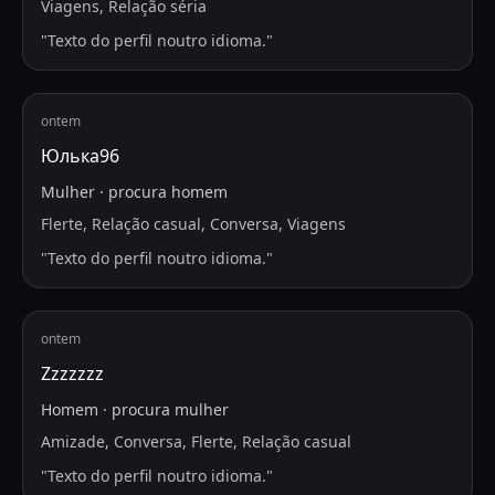
Viagens, Relação séria
"
Texto do perfil noutro idioma.
"
ontem
Юлька96
Mulher
·
procura
homem
Flerte, Relação casual, Conversa, Viagens
"
Texto do perfil noutro idioma.
"
ontem
Zzzzzzz
Homem
·
procura
mulher
Amizade, Conversa, Flerte, Relação casual
"
Texto do perfil noutro idioma.
"