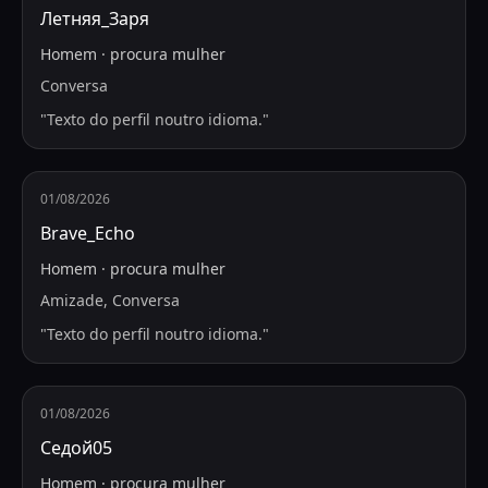
Летняя_Заря
Homem
·
procura
mulher
Conversa
"
Texto do perfil noutro idioma.
"
01/08/2026
Brave_Echo
Homem
·
procura
mulher
Amizade, Conversa
"
Texto do perfil noutro idioma.
"
01/08/2026
Седой05
Homem
·
procura
mulher