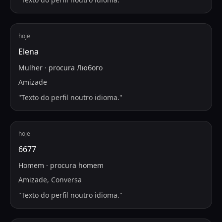
hoje
Elena
Mulher
·
procura
Любого
Amizade
"
Texto do perfil noutro idioma.
"
hoje
6677
Homem
·
procura
homem
Amizade, Conversa
"
Texto do perfil noutro idioma.
"