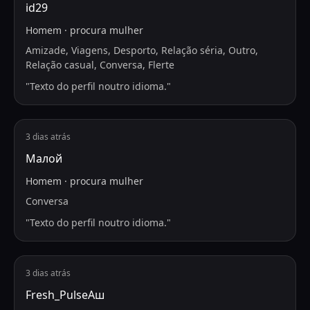
id29
Homem
·
procura
mulher
Amizade, Viagens, Desporto, Relação séria, Outro,
Relação casual, Conversa, Flerte
"
Texto do perfil noutro idioma.
"
3 dias atrás
Малой
Homem
·
procura
mulher
Conversa
"
Texto do perfil noutro idioma.
"
3 dias atrás
Fresh_PulseАш