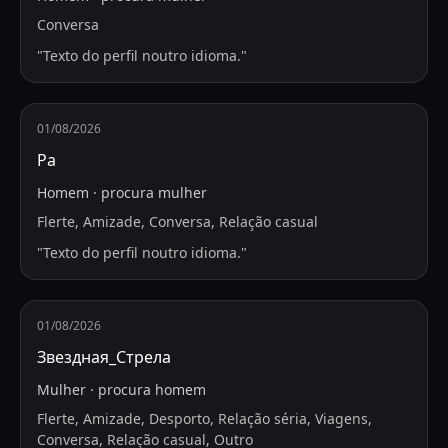
Conversa
"
Texto do perfil noutro idioma.
"
01/08/2026
Ра
Homem
·
procura
mulher
Flerte, Amizade, Conversa, Relação casual
"
Texto do perfil noutro idioma.
"
01/08/2026
Звездная_Стрела
Mulher
·
procura
homem
Flerte, Amizade, Desporto, Relação séria, Viagens,
Conversa, Relação casual, Outro