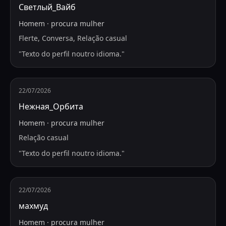
Светлый_Вайб
Homem
·
procura
mulher
Flerte, Conversa, Relação casual
"
Texto do perfil noutro idioma.
"
22/07/2026
Нежная_Орбита
Homem
·
procura
mulher
Relação casual
"
Texto do perfil noutro idioma.
"
22/07/2026
махмуд
Homem
·
procura
mulher