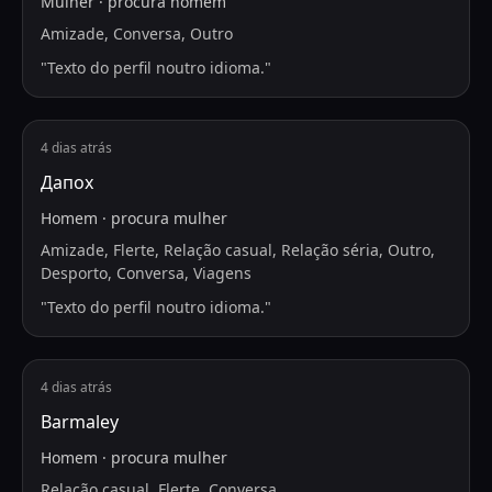
Mulher
·
procura
homem
Amizade, Conversa, Outro
"
Texto do perfil noutro idioma.
"
4 dias atrás
Дапох
Homem
·
procura
mulher
Amizade, Flerte, Relação casual, Relação séria, Outro,
Desporto, Conversa, Viagens
"
Texto do perfil noutro idioma.
"
4 dias atrás
Barmaley
Homem
·
procura
mulher
Relação casual, Flerte, Conversa