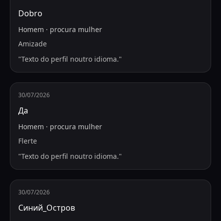
Dobro
Homem
·
procura
mulher
Amizade
"
Texto do perfil noutro idioma.
"
30/07/2026
Да
Homem
·
procura
mulher
Flerte
"
Texto do perfil noutro idioma.
"
30/07/2026
Синий_Остров