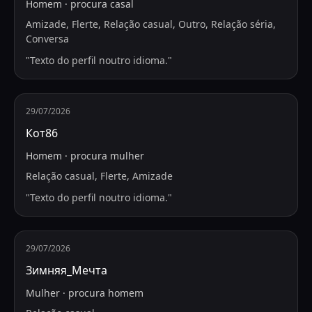
Homem
·
procura
casal
Amizade, Flerte, Relação casual, Outro, Relação séria,
Conversa
"
Texto do perfil noutro idioma.
"
29/07/2026
Кот86
Homem
·
procura
mulher
Relação casual, Flerte, Amizade
"
Texto do perfil noutro idioma.
"
29/07/2026
Зимняя_Мечта
Mulher
·
procura
homem