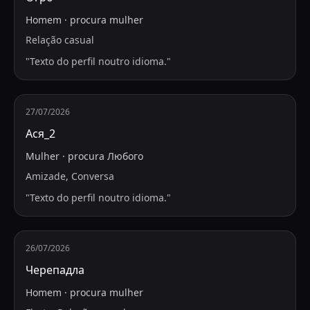
Homem
·
procura
mulher
Relação casual
"
Texto do perfil noutro idioma.
"
27/07/2026
Ася_2
Mulher
·
procura
Любого
Amizade, Conversa
"
Texto do perfil noutro idioma.
"
26/07/2026
Черепадла
Homem
·
procura
mulher