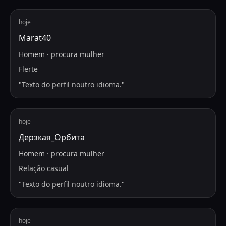
hoje
Marat40
Homem
·
procura
mulher
Flerte
"
Texto do perfil noutro idioma.
"
hoje
Дерзкая_Орбита
Homem
·
procura
mulher
Relação casual
"
Texto do perfil noutro idioma.
"
hoje