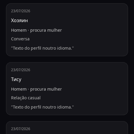
23/07/2026
Хозяин
Homem
·
procura
mulher
Conversa
"
Texto do perfil noutro idioma.
"
23/07/2026
Тису
Homem
·
procura
mulher
Relação casual
"
Texto do perfil noutro idioma.
"
23/07/2026