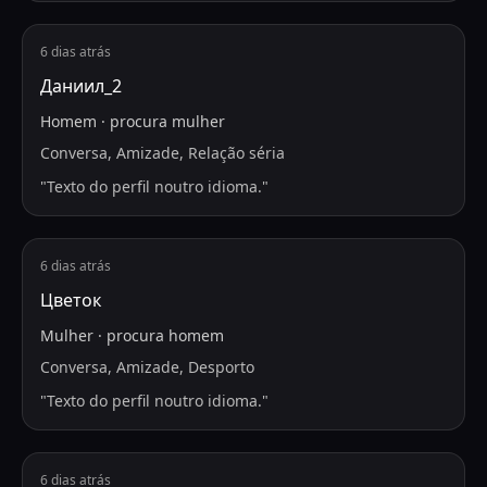
6 dias atrás
Даниил_2
Homem
·
procura
mulher
Conversa, Amizade, Relação séria
"
Texto do perfil noutro idioma.
"
6 dias atrás
Цветок
Mulher
·
procura
homem
Conversa, Amizade, Desporto
"
Texto do perfil noutro idioma.
"
6 dias atrás