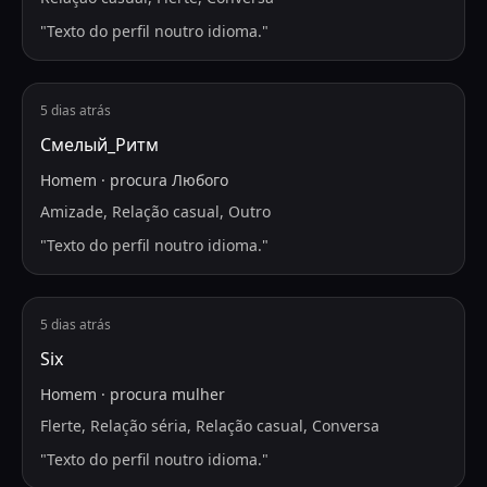
"
Texto do perfil noutro idioma.
"
5 dias atrás
Смелый_Ритм
Homem
·
procura
Любого
Amizade, Relação casual, Outro
"
Texto do perfil noutro idioma.
"
5 dias atrás
Six
Homem
·
procura
mulher
Flerte, Relação séria, Relação casual, Conversa
"
Texto do perfil noutro idioma.
"