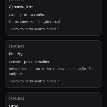
Дерзкий_Кот
Casal
·
procura
Любого
Flerte, Conversa, Relação casual
"
Texto do perfil noutro idioma.
"
28/07/2026
PhiliJfry
Homem
·
procura
mulher
Relação casual, Outro, Flerte, Conversa, Relação séria,
Amizade
"
Texto do perfil noutro idioma.
"
27/07/2026
Огро