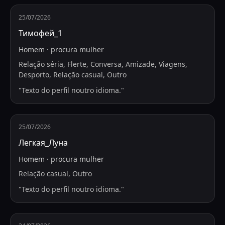
25/07/2026
Тимофей_1
Homem
·
procura
mulher
Relação séria, Flerte, Conversa, Amizade, Viagens,
Desporto, Relação casual, Outro
"
Texto do perfil noutro idioma.
"
25/07/2026
Легкая_Луна
Homem
·
procura
mulher
Relação casual, Outro
"
Texto do perfil noutro idioma.
"