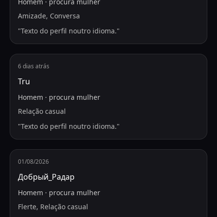
Homem
·
procura
mulher
Amizade, Conversa
"
Texto do perfil noutro idioma.
"
6 dias atrás
Tru
Homem
·
procura
mulher
Relação casual
"
Texto do perfil noutro idioma.
"
01/08/2026
Добрый_Радар
Homem
·
procura
mulher
Flerte, Relação casual