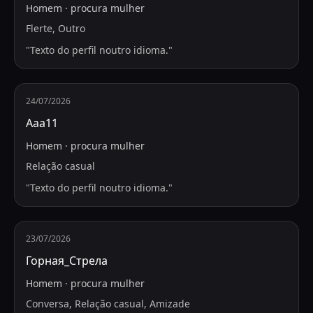
Homem
·
procura
mulher
Flerte, Outro
"
Texto do perfil noutro idioma.
"
24/07/2026
Ааа11
Homem
·
procura
mulher
Relação casual
"
Texto do perfil noutro idioma.
"
23/07/2026
Горная_Стрела
Homem
·
procura
mulher
Conversa, Relação casual, Amizade