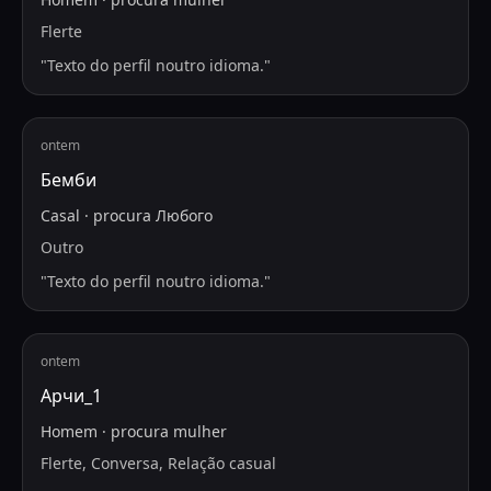
Flerte
"
Texto do perfil noutro idioma.
"
ontem
Бемби
Casal
·
procura
Любого
Outro
"
Texto do perfil noutro idioma.
"
ontem
Арчи_1
Homem
·
procura
mulher
Flerte, Conversa, Relação casual