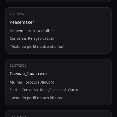
26/07/2026
Peacemaker
Homem
·
procura
mulher
Conversa, Relação casual
"
Texto do perfil noutro idioma.
"
26/07/2026
Свежая_Галактика
Mulher
·
procura
Любого
Flerte, Conversa, Relação casual, Outro
"
Texto do perfil noutro idioma.
"
26/07/2026