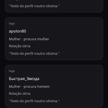
"
Texto do perfil noutro idioma.
"
hoje
apolon80
Mulher
·
procura
mulher
Relação séria
"
Texto do perfil noutro idioma.
"
hoje
Быстрая_Звезда
Mulher
·
procura
homem
Relação séria
"
Texto do perfil noutro idioma.
"