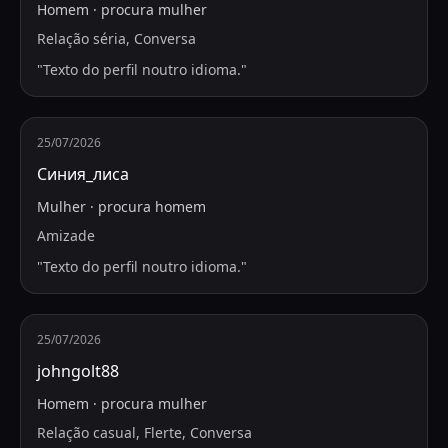
Homem
·
procura
mulher
Relação séria, Conversa
"
Texto do perfil noutro idioma.
"
25/07/2026
Синия_лиса
Mulher
·
procura
homem
Amizade
"
Texto do perfil noutro idioma.
"
25/07/2026
johngolt88
Homem
·
procura
mulher
Relação casual, Flerte, Conversa