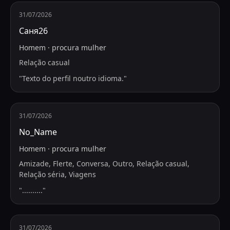
31/07/2026
Саня26
Homem
·
procura
mulher
Relação casual
"
Texto do perfil noutro idioma.
"
31/07/2026
No_Name
Homem
·
procura
mulher
Amizade, Flerte, Conversa, Outro, Relação casual,
Relação séria, Viagens
"
..........
"
31/07/2026