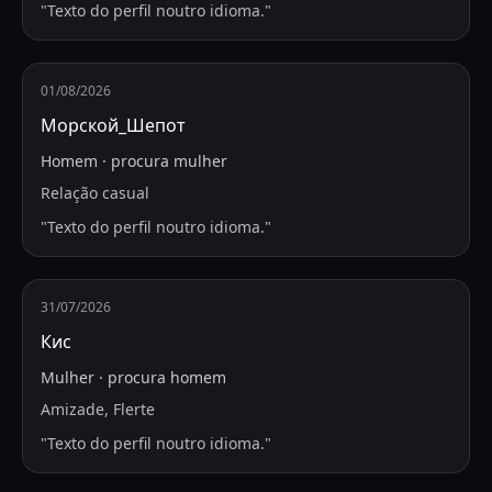
"
Texto do perfil noutro idioma.
"
01/08/2026
Морской_Шепот
Homem
·
procura
mulher
Relação casual
"
Texto do perfil noutro idioma.
"
31/07/2026
Кис
Mulher
·
procura
homem
Amizade, Flerte
"
Texto do perfil noutro idioma.
"