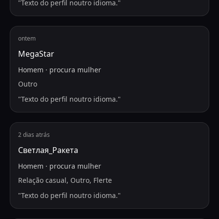
"
Texto do perfil noutro idioma.
"
ontem
MegaStar
Homem
·
procura
mulher
Outro
"
Texto do perfil noutro idioma.
"
2 dias atrás
Светлая_Ракета
Homem
·
procura
mulher
Relação casual, Outro, Flerte
"
Texto do perfil noutro idioma.
"