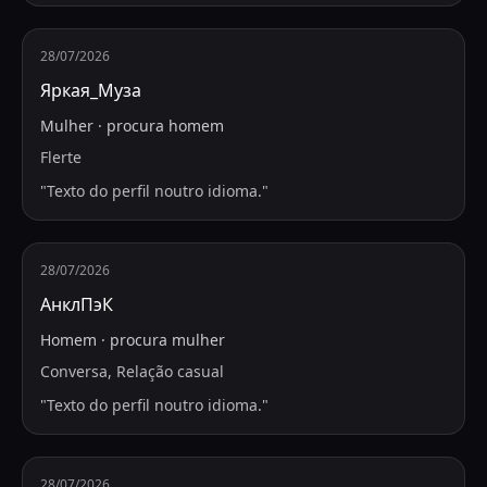
28/07/2026
Яркая_Муза
Mulher
·
procura
homem
Flerte
"
Texto do perfil noutro idioma.
"
28/07/2026
АнклПэК
Homem
·
procura
mulher
Conversa, Relação casual
"
Texto do perfil noutro idioma.
"
28/07/2026