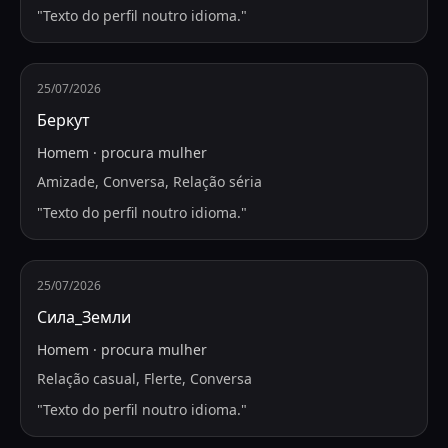
"
Texto do perfil noutro idioma.
"
25/07/2026
Беркут
Homem
·
procura
mulher
Amizade, Conversa, Relação séria
"
Texto do perfil noutro idioma.
"
25/07/2026
Сила_Земли
Homem
·
procura
mulher
Relação casual, Flerte, Conversa
"
Texto do perfil noutro idioma.
"