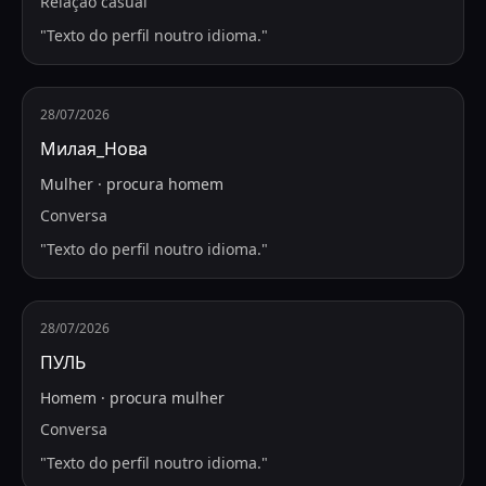
Relação casual
"
Texto do perfil noutro idioma.
"
28/07/2026
Милая_Нова
Mulher
·
procura
homem
Conversa
"
Texto do perfil noutro idioma.
"
28/07/2026
ПУЛЬ
Homem
·
procura
mulher
Conversa
"
Texto do perfil noutro idioma.
"