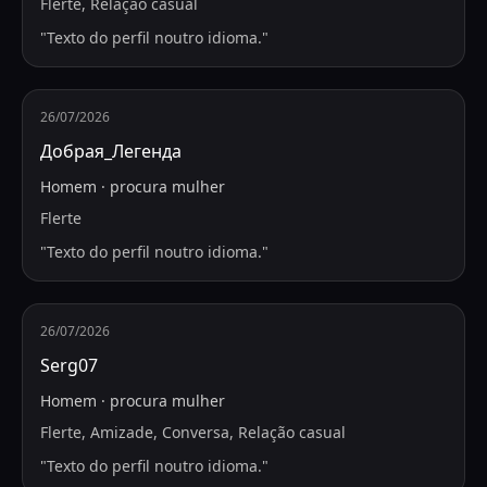
Flerte, Relação casual
"
Texto do perfil noutro idioma.
"
26/07/2026
Добрая_Легенда
Homem
·
procura
mulher
Flerte
"
Texto do perfil noutro idioma.
"
26/07/2026
Serg07
Homem
·
procura
mulher
Flerte, Amizade, Conversa, Relação casual
"
Texto do perfil noutro idioma.
"