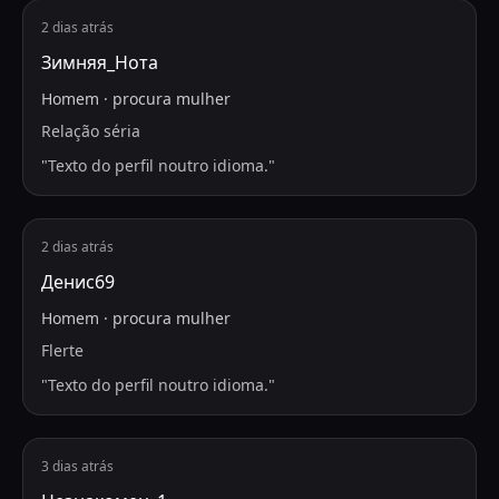
2 dias atrás
Зимняя_Нота
Homem
·
procura
mulher
Relação séria
"
Texto do perfil noutro idioma.
"
2 dias atrás
Денис69
Homem
·
procura
mulher
Flerte
"
Texto do perfil noutro idioma.
"
3 dias atrás