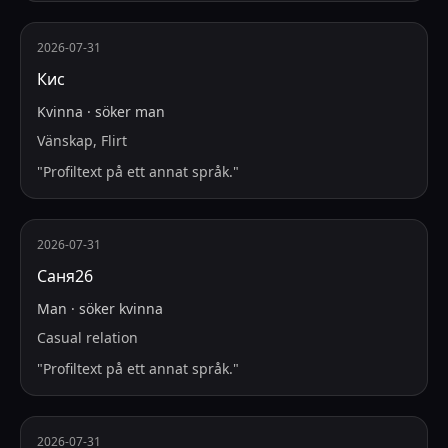
2026-07-31
Кис
Kvinna
·
söker
man
Vänskap, Flirt
"
Profiltext på ett annat språk.
"
2026-07-31
Саня26
Man
·
söker
kvinna
Casual relation
"
Profiltext på ett annat språk.
"
2026-07-31