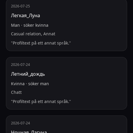
2026-07-25
Легкая_Луна
Man
·
söker
kvinna
Casual relation, Annat
"
Profiltext på ett annat språk.
"
2026-07-24
Летний_дождь
Kvinna
·
söker
man
Chatt
"
Profiltext på ett annat språk.
"
2026-07-24
Ночная_Лагуна