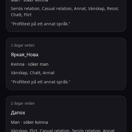
Seriös relation, Casual relation, Annat, Vänskap, Resor,
Chatt, Flirt
"
Profiltext på ett annat språk.
"
2 dagar sedan
Яркая_Нова
Kvinna
·
söker
man
Vänskap, Chatt, Annat
"
Profiltext på ett annat språk.
"
2 dagar sedan
Дапох
Man
·
söker
kvinna
Vänskap, Flirt, Casual relation, Seriös relation, Annat,