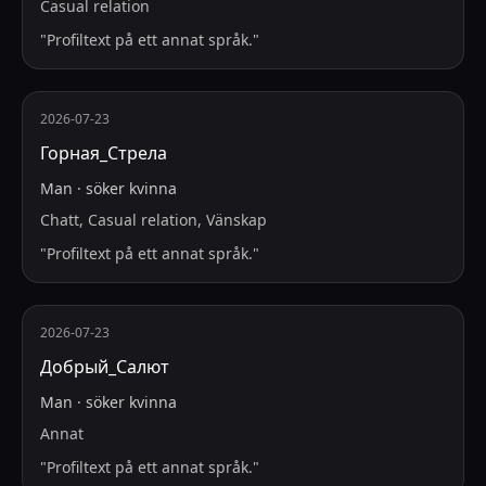
Casual relation
"
Profiltext på ett annat språk.
"
2026-07-23
Горная_Стрела
Man
·
söker
kvinna
Chatt, Casual relation, Vänskap
"
Profiltext på ett annat språk.
"
2026-07-23
Добрый_Салют
Man
·
söker
kvinna
Annat
"
Profiltext på ett annat språk.
"