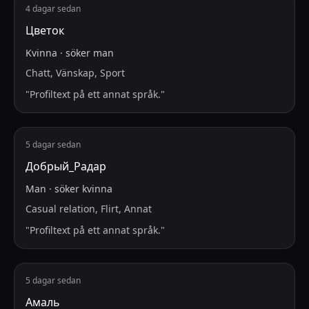
4 dagar sedan
Цветок
Kvinna
·
söker
man
Chatt, Vänskap, Sport
"
Profiltext på ett annat språk.
"
5 dagar sedan
Добрый_Радар
Man
·
söker
kvinna
Casual relation, Flirt, Annat
"
Profiltext på ett annat språk.
"
5 dagar sedan
Амаль