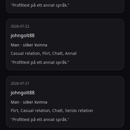
"
Profiltext på ett annat språk.
"
2026-07-22
johngolt88
Man
·
söker
kvinna
Casual relation, Flirt, Chatt, Annat
"
Profiltext på ett annat språk.
"
2026-07-21
johngolt88
Man
·
söker
kvinna
Flirt, Casual relation, Chatt, Seriös relation
"
Profiltext på ett annat språk.
"