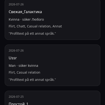
2026-07-26
Свежая_Галактика
Kvinna
·
söker
Любого
Flirt, Chatt, Casual relation, Annat
"
Profiltext på ett annat språk.
"
2026-07-26
Ussr
Man
·
söker
kvinna
Flirt, Casual relation
"
Profiltext på ett annat språk.
"
2026-07-25
Простой_1