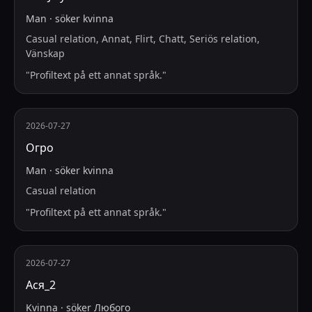
Man
·
söker
kvinna
Casual relation, Annat, Flirt, Chatt, Seriös relation,
Vänskap
"
Profiltext på ett annat språk.
"
2026-07-27
Огро
Man
·
söker
kvinna
Casual relation
"
Profiltext på ett annat språk.
"
2026-07-27
Ася_2
Kvinna
·
söker
Любого