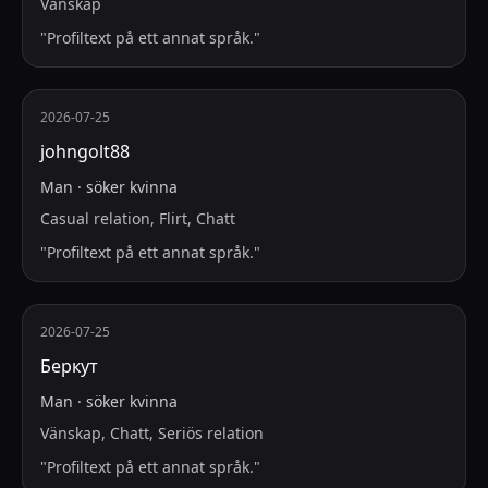
Vänskap
"
Profiltext på ett annat språk.
"
2026-07-25
johngolt88
Man
·
söker
kvinna
Casual relation, Flirt, Chatt
"
Profiltext på ett annat språk.
"
2026-07-25
Беркут
Man
·
söker
kvinna
Vänskap, Chatt, Seriös relation
"
Profiltext på ett annat språk.
"