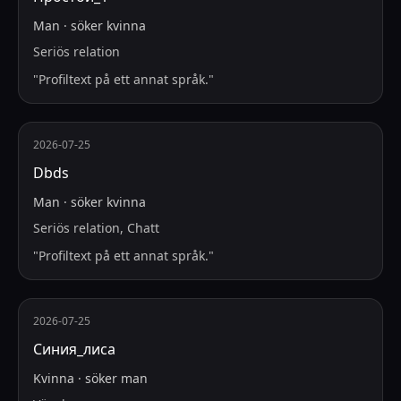
Man
·
söker
kvinna
Seriös relation
"
Profiltext på ett annat språk.
"
2026-07-25
Dbds
Man
·
söker
kvinna
Seriös relation, Chatt
"
Profiltext på ett annat språk.
"
2026-07-25
Синия_лиса
Kvinna
·
söker
man