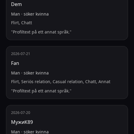
Dem
Man
·
söker
kvinna
Flirt, Chatt
"
Profiltext på ett annat språk.
"
2026-07-21
Fan
Man
·
söker
kvinna
Flirt, Seriös relation, Casual relation, Chatt, Annat
"
Profiltext på ett annat språk.
"
2026-07-20
МужиК89
Man
·
söker
kvinna