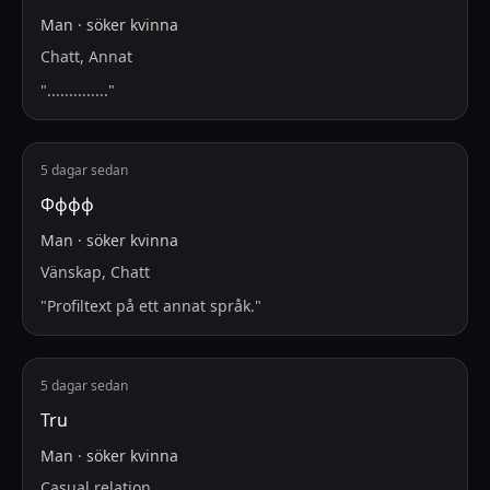
Man
·
söker
kvinna
Chatt, Annat
"
..............
"
5 dagar sedan
Фффф
Man
·
söker
kvinna
Vänskap, Chatt
"
Profiltext på ett annat språk.
"
5 dagar sedan
Tru
Man
·
söker
kvinna
Casual relation