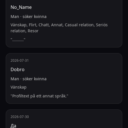
No_Name
Man
·
söker
kvinna
Vänskap, Flirt, Chatt, Annat, Casual relation, Seriös
relation, Resor
"
..........
"
2026-07-31
Dobro
Man
·
söker
kvinna
Vänskap
"
Profiltext på ett annat språk.
"
2026-07-30
Да