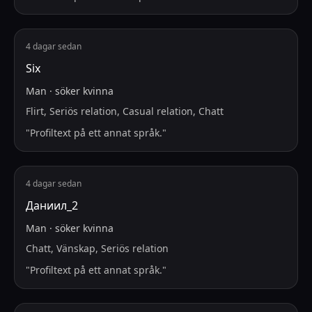
4 dagar sedan
Six
Man
·
söker
kvinna
Flirt, Seriös relation, Casual relation, Chatt
"
Profiltext på ett annat språk.
"
4 dagar sedan
Даниил_2
Man
·
söker
kvinna
Chatt, Vänskap, Seriös relation
"
Profiltext på ett annat språk.
"