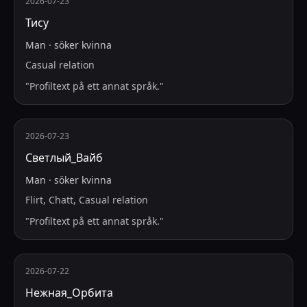
2026-07-23
Тису
Man
·
söker
kvinna
Casual relation
"
Profiltext på ett annat språk.
"
2026-07-23
Светлый_Вайб
Man
·
söker
kvinna
Flirt, Chatt, Casual relation
"
Profiltext på ett annat språk.
"
2026-07-22
Нежная_Орбита