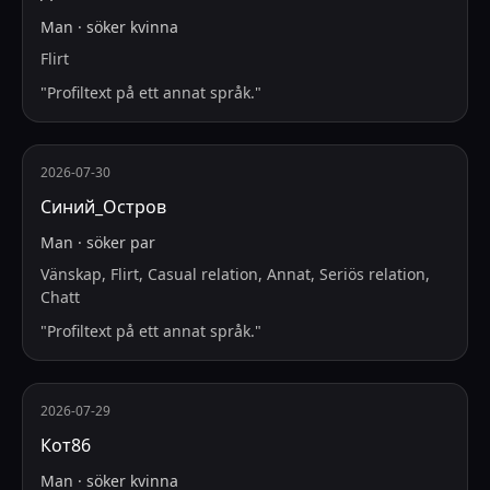
Man
·
söker
kvinna
Flirt
"
Profiltext på ett annat språk.
"
2026-07-30
Синий_Остров
Man
·
söker
par
Vänskap, Flirt, Casual relation, Annat, Seriös relation,
Chatt
"
Profiltext på ett annat språk.
"
2026-07-29
Кот86
Man
·
söker
kvinna