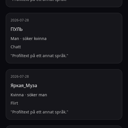
2026-07-28
ПУЛЬ
Man
·
söker
kvinna
Chatt
"
Profiltext på ett annat språk.
"
2026-07-28
Яркая_Муза
Kvinna
·
söker
man
Flirt
"
Profiltext på ett annat språk.
"