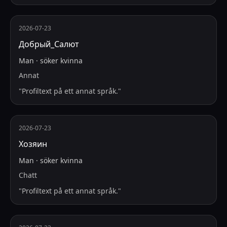
2026-07-23
Добрый_Салют
Man
·
söker
kvinna
Annat
"
Profiltext på ett annat språk.
"
2026-07-23
Хозяин
Man
·
söker
kvinna
Chatt
"
Profiltext på ett annat språk.
"