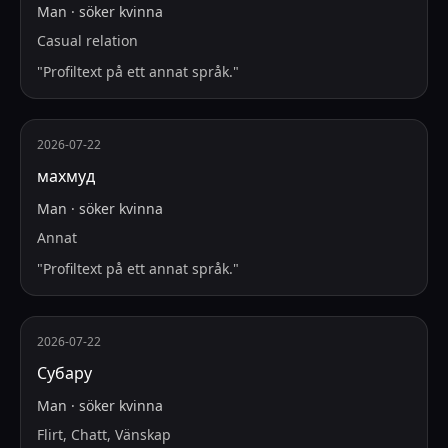
Man
·
söker
kvinna
Casual relation
"
Profiltext på ett annat språk.
"
2026-07-22
махмуд
Man
·
söker
kvinna
Annat
"
Profiltext på ett annat språk.
"
2026-07-22
Субару
Man
·
söker
kvinna
Flirt, Chatt, Vänskap