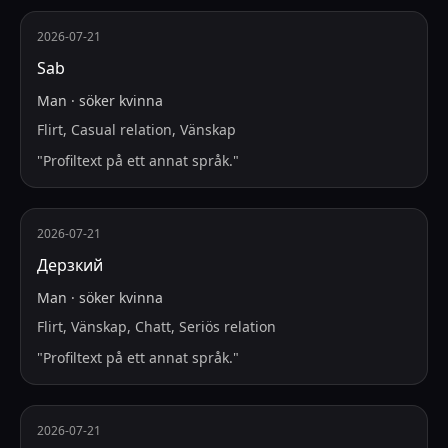
2026-07-21
Sab
Man
·
söker
kvinna
Flirt, Casual relation, Vänskap
"
Profiltext på ett annat språk.
"
2026-07-21
Дерзкий
Man
·
söker
kvinna
Flirt, Vänskap, Chatt, Seriös relation
"
Profiltext på ett annat språk.
"
2026-07-21