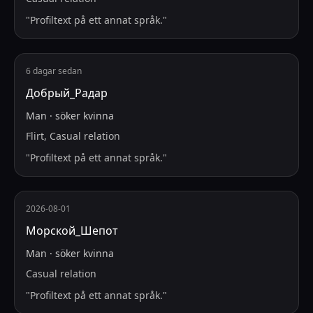
"
Profiltext på ett annat språk.
"
6 dagar sedan
Добрый_Радар
Man
·
söker
kvinna
Flirt, Casual relation
"
Profiltext på ett annat språk.
"
2026-08-01
Морской_Шепот
Man
·
söker
kvinna
Casual relation
"
Profiltext på ett annat språk.
"