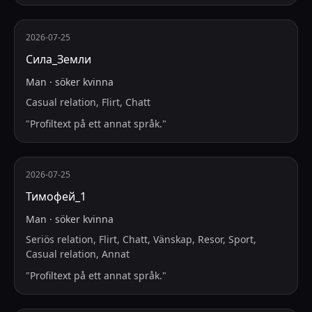
2026-07-25
Сила_Земли
Man
·
söker
kvinna
Casual relation, Flirt, Chatt
"
Profiltext på ett annat språk.
"
2026-07-25
Тимофей_1
Man
·
söker
kvinna
Seriös relation, Flirt, Chatt, Vänskap, Resor, Sport,
Casual relation, Annat
"
Profiltext på ett annat språk.
"