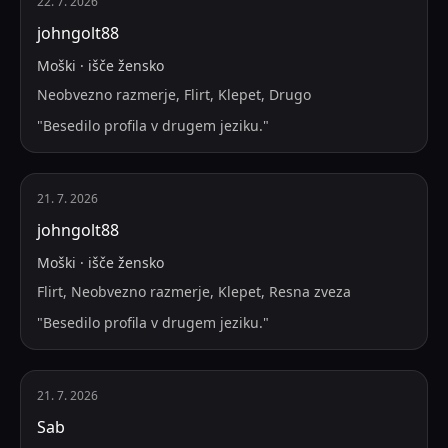
22. 7. 2026
johngolt88
Moški
·
išče
žensko
Neobvezno razmerje, Flirt, Klepet, Drugo
"
Besedilo profila v drugem jeziku.
"
21. 7. 2026
johngolt88
Moški
·
išče
žensko
Flirt, Neobvezno razmerje, Klepet, Resna zveza
"
Besedilo profila v drugem jeziku.
"
21. 7. 2026
Sab