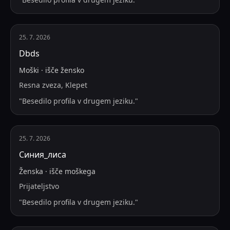
25. 7. 2026
Dbds
Moški
·
išče
žensko
Resna zveza, Klepet
"
Besedilo profila v drugem jeziku.
"
25. 7. 2026
Синия_лиса
Ženska
·
išče
moškega
Prijateljstvo
"
Besedilo profila v drugem jeziku.
"