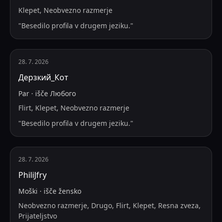
Klepet, Neobvezno razmerje
"
Besedilo profila v drugem jeziku.
"
28. 7. 2026
Дерзкий_Кот
Par
·
išče
Любого
Flirt, Klepet, Neobvezno razmerje
"
Besedilo profila v drugem jeziku.
"
28. 7. 2026
PhiliJfry
Moški
·
išče
žensko
Neobvezno razmerje, Drugo, Flirt, Klepet, Resna zveza,
Prijateljstvo