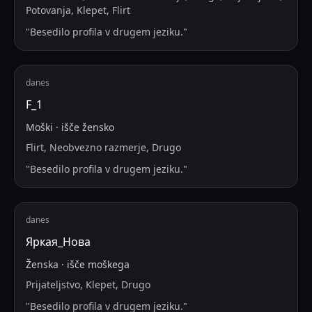
Potovanja, Klepet, Flirt
"
Besedilo profila v drugem jeziku.
"
danes
F_1
Moški
·
išče
žensko
Flirt, Neobvezno razmerje, Drugo
"
Besedilo profila v drugem jeziku.
"
danes
Яркая_Нова
Ženska
·
išče
moškega
Prijateljstvo, Klepet, Drugo
"
Besedilo profila v drugem jeziku.
"