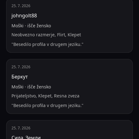
25. 7. 2026
johngolt88
Moški
·
išče
žensko
Neobvezno razmerje, Flirt, Klepet
"
Besedilo profila v drugem jeziku.
"
25. 7. 2026
Беркут
Moški
·
išče
žensko
Prijateljstvo, Klepet, Resna zveza
"
Besedilo profila v drugem jeziku.
"
25. 7. 2026
Сила_Земли