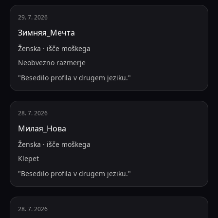
29. 7. 2026
Зимняя_Мечта
Ženska
·
išče
moškega
Neobvezno razmerje
"
Besedilo profila v drugem jeziku.
"
28. 7. 2026
Милая_Нова
Ženska
·
išče
moškega
Klepet
"
Besedilo profila v drugem jeziku.
"
28. 7. 2026