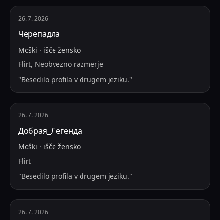
26. 7. 2026
Черепадла
Moški
·
išče
žensko
Flirt, Neobvezno razmerje
"
Besedilo profila v drugem jeziku.
"
26. 7. 2026
Добрая_Легенда
Moški
·
išče
žensko
Flirt
"
Besedilo profila v drugem jeziku.
"
26. 7. 2026