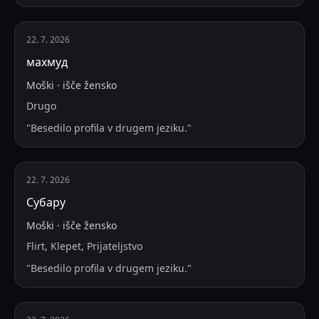
22. 7. 2026
махмуд
Moški
·
išče
žensko
Drugo
"
Besedilo profila v drugem jeziku.
"
22. 7. 2026
Субару
Moški
·
išče
žensko
Flirt, Klepet, Prijateljstvo
"
Besedilo profila v drugem jeziku.
"