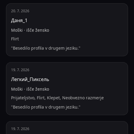
20. 7. 2026
Даня_1
Moški
·
išče
žensko
Flirt
"
Besedilo profila v drugem jeziku.
"
19. 7. 2026
Легкий_Пиксель
Moški
·
išče
žensko
Prijateljstvo, Flirt, Klepet, Neobvezno razmerje
"
Besedilo profila v drugem jeziku.
"
19. 7. 2026