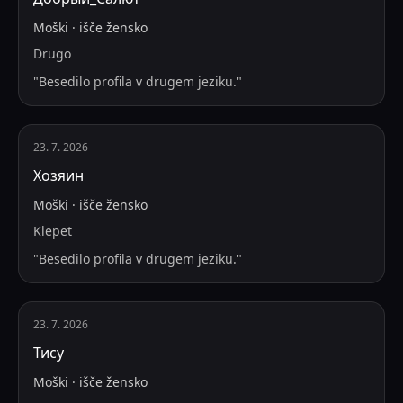
Moški
·
išče
žensko
Drugo
"
Besedilo profila v drugem jeziku.
"
23. 7. 2026
Хозяин
Moški
·
išče
žensko
Klepet
"
Besedilo profila v drugem jeziku.
"
23. 7. 2026
Тису
Moški
·
išče
žensko