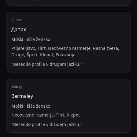
danes
Дапох
Moški
·
išče
žensko
Prijateljstvo, Flirt, Neobvezno razmerje, Resna zveza,
Drugo, Šport, Klepet, Potovanja
"
Besedilo profila v drugem jeziku.
"
včeraj
Barmaley
Moški
·
išče
žensko
Neobvezno razmerje, Flirt, Klepet
"
Besedilo profila v drugem jeziku.
"