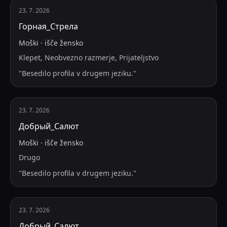
23. 7. 2026
Горная_Стрела
Moški
·
išče
žensko
Klepet, Neobvezno razmerje, Prijateljstvo
"
Besedilo profila v drugem jeziku.
"
23. 7. 2026
Добрый_Салют
Moški
·
išče
žensko
Drugo
"
Besedilo profila v drugem jeziku.
"
23. 7. 2026
Добрый_Салют