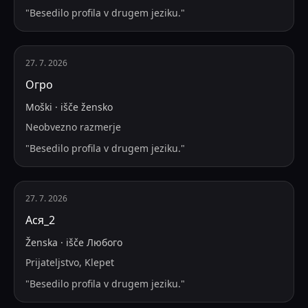
"
Besedilo profila v drugem jeziku.
"
27. 7. 2026
Огро
Moški
·
išče
žensko
Neobvezno razmerje
"
Besedilo profila v drugem jeziku.
"
27. 7. 2026
Ася_2
Ženska
·
išče
Любого
Prijateljstvo, Klepet
"
Besedilo profila v drugem jeziku.
"