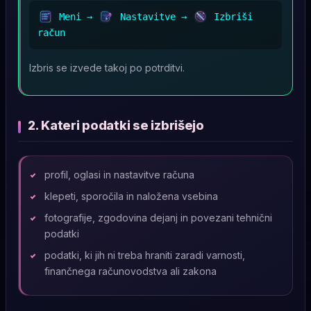
Meni →
Nastavitve →
Izbriši
račun
Izbris se izvede takoj po potrditvi.
2. Kateri podatki se izbrišejo
profil, oglasi in nastavitve računa
klepeti, sporočila in naložena vsebina
fotografije, zgodovina dejanj in povezani tehnični
podatki
podatki, ki jih ni treba hraniti zaradi varnosti,
finančnega računovodstva ali zakona