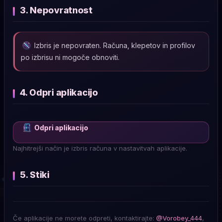
3. Nepovratnost
Izbris je nepovraten. Računa, klepetov in profilov
po izbrisu ni mogoče obnoviti.
4. Odpri aplikacijo
Odpri aplikacijo
Najhitrejši način je izbris računa v nastavitvah aplikacije.
5. Stiki
Če aplikacije ne morete odpreti, kontaktirajte:
@Vorobey_444
,