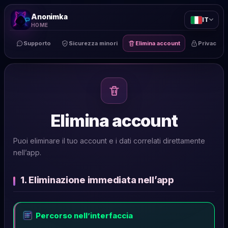
Anonimka
IT
HOME
Supporto
Sicurezza minori
Elimina account
Privacy
Elimina account
Puoi eliminare il tuo account e i dati correlati direttamente
nell’app.
1. Eliminazione immediata nell’app
Percorso nell’interfaccia