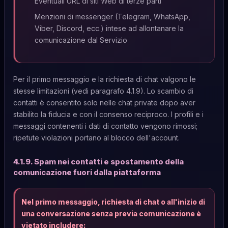
Eventuali URL di siti Web di terze parti
Menzioni di messenger (Telegram, WhatsApp,
Viber, Discord, ecc.) intese ad allontanare la
comunicazione dal Servizio
Per il primo messaggio e la richiesta di chat valgono le
stesse limitazioni (vedi paragrafo 4.1.9). Lo scambio di
contatti è consentito solo nelle chat private dopo aver
stabilito la fiducia e con il consenso reciproco. I profili e i
messaggi contenenti i dati di contatto vengono rimossi;
ripetute violazioni portano al blocco dell'account.
4.1.9. Spam nei contatti e spostamento della
comunicazione fuori dalla piattaforma
Nel primo messaggio, richiesta di chat o all'inizio di
una conversazione senza previa comunicazione è
vietato includere: