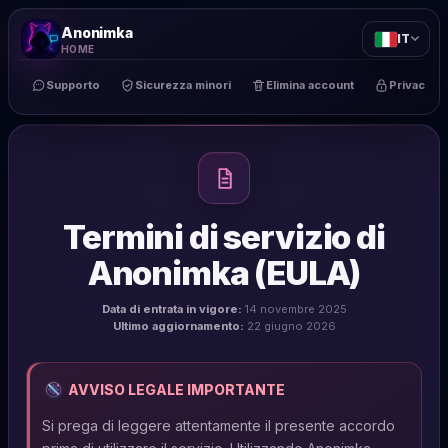
Anonimka
IT
HOME
Supporto
Sicurezza minori
Elimina account
Privacy
Termini di servizio di
Anonimka (EULA)
Data di entrata in vigore:
14 novembre 2025
Ultimo aggiornamento:
22 giugno 2026
AVVISO LEGALE IMPORTANTE
Si prega di leggere attentamente il presente accordo