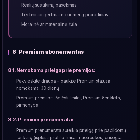
Realių susitikimų pasekmės
Techniniai gedimai ir duomenų praradimas
Moralinė ar materialinė žala
8. Premium abonementas
8.1. Nemokama prieiga prie premijos:
Pakvieskite draugą – gaukite Premium statusą
nemokamai 30 dienų
Premium premijos: išplėsti limitai, Premium ženklelis,
pirmenybė
8.2. Premium prenumerata:
Premium prenumerata suteikia prieigą prie papildomų
funkcijų (išplėsti profilio limitai, nuotraukos, prisegta