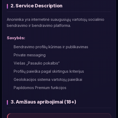
2. Service Description
Anonimka yra internetinė suaugusiųjų vartotojų socialinio
bendravimo ir bendravimo platforma.
Savybės:
Bendravimo profilių kūrimas ir publikavimas
Private messaging
Viešas „Pasaulio pokalbis“
Profilių paieška pagal skirtingus kriterijus
Geolokacijos sistema vartotojų paieškai
Papildomos Premium funkcijos
3. Amžiaus apribojimai (18+)