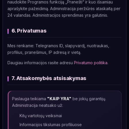
naudokite Programos funkciją „Pranešti“ ir kuo išsamiau
aprašykite pažeidimą. Administracija peržiūrės ataskaitą per
24 valandas. Administracijos sprendimas yra galutinis.
6. Privatumas
Mes renkame: Telegramos ID, slapyvardį, nuotraukas,
profilius, pranešimus, IP adresą ir vietą.
Daugiau informacijos rasite adresu
Privatumo politika
.
7. Atsakomybės atsisakymas
Paslauga teikiama
"KAIP YRA"
be jokių garantijų.
Administracija neatsako už:
Kitų vartotojų veiksmai
Informacijos tikslumas profiliuose