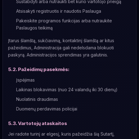
Sustabdyti arba nutraukti bet kurio vartotojo prieigą
Atsisakyti registruotis ir naudotis Paslauga
Pakeiskite programos funkcijas arba nutraukite
Paslaugos teikimą
Įtarus šlamštą, sukčiavimą, kontaktinį šlamštą ar kitus
pažeidimus, Administracija gali nedelsdama blokuoti
paskyrą. Administracijos sprendimas yra galutinis.
5.2. Pažeidimų pasekmės:
Įspėjimas
Laikinas blokavimas (nuo 24 valandų iki 30 dienų)
Nuolatinis draudimas
Duomenų perdavimas policijai
5.3. Vartotojų ataskaitos
Jei radote turinį ar elgesį, kuris pažeidžia šią Sutartį,