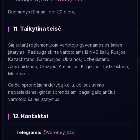
Duomenys ištrinami per 30 dienų.
11. Taikytina teisė
Šią sutartį reglamentuoja vartotojo gyvenamosios šalies
įstatymai. Paslauga skirta vartotojams iš NVS šalių: Rusijos,
Kazachstano, Baltarusijos, Ukrainos, Uzbekistano,
Azerbaidžano, Gruzijos, Armėnijos, Kirgizijos, Tadžikistano,
Moldovos.
Ginčai sprendžiami derybų keliu. Jei susitarimo
nepasiekiama, ginčai sprendžiami pagal galiojančius
vartotojo šalies įstatymus.
12. Kontaktai
Telegrama:
@Vorobey_444