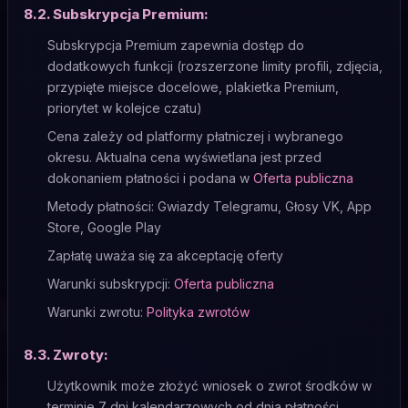
8.2. Subskrypcja Premium:
Subskrypcja Premium zapewnia dostęp do
dodatkowych funkcji (rozszerzone limity profili, zdjęcia,
przypięte miejsce docelowe, plakietka Premium,
priorytet w kolejce czatu)
Cena zależy od platformy płatniczej i wybranego
okresu. Aktualna cena wyświetlana jest przed
dokonaniem płatności i podana w
Oferta publiczna
Metody płatności: Gwiazdy Telegramu, Głosy VK, App
Store, Google Play
Zapłatę uważa się za akceptację oferty
Warunki subskrypcji:
Oferta publiczna
Warunki zwrotu:
Polityka zwrotów
8.3. Zwroty:
Użytkownik może złożyć wniosek o zwrot środków w
terminie 7 dni kalendarzowych od dnia płatności