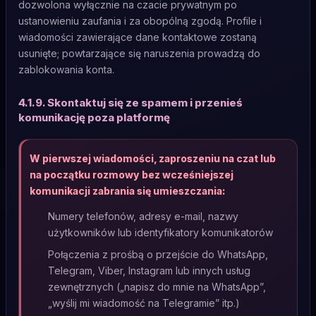
dozwolona wyłącznie na czacie prywatnym po
ustanowieniu zaufania i za obopólną zgodą. Profile i
wiadomości zawierające dane kontaktowe zostaną
usunięte; powtarzające się naruszenia prowadzą do
zablokowania konta.
4.1.9. Skontaktuj się ze spamem i przenieś
komunikację poza platformę
W pierwszej wiadomości, zaproszeniu na czat lub
na początku rozmowy bez wcześniejszej
komunikacji zabrania się umieszczania:
Numery telefonów, adresy e-mail, nazwy
użytkowników lub identyfikatory komunikatorów
Połączenia z prośbą o przejście do WhatsApp,
Telegram, Viber, Instagram lub innych usług
zewnętrznych („napisz do mnie na WhatsApp”,
„wyślij mi wiadomość na Telegramie” itp.)