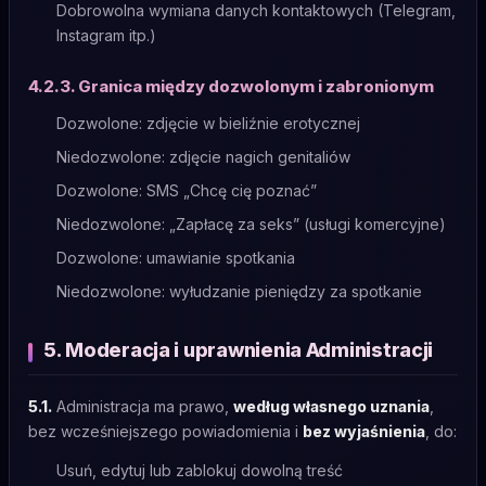
Dobrowolna wymiana danych kontaktowych (Telegram,
Instagram itp.)
4.2.3. Granica między dozwolonym i zabronionym
Dozwolone: zdjęcie w bieliźnie erotycznej
Niedozwolone: zdjęcie nagich genitaliów
Dozwolone: SMS „Chcę cię poznać”
Niedozwolone: „Zapłacę za seks” (usługi komercyjne)
Dozwolone: ​​umawianie spotkania
Niedozwolone: wyłudzanie pieniędzy za spotkanie
5. Moderacja i uprawnienia Administracji
5.1.
Administracja ma prawo,
według własnego uznania
,
bez wcześniejszego powiadomienia i
bez wyjaśnienia
, do:
Usuń, edytuj lub zablokuj dowolną treść