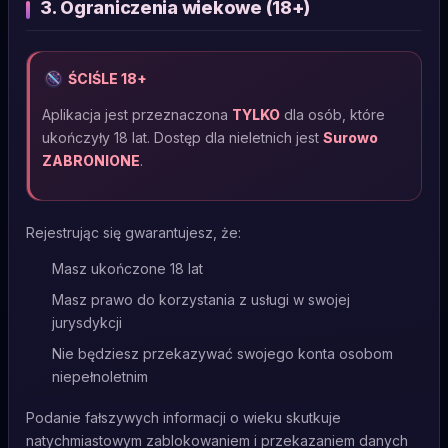
3. Ograniczenia wiekowe (18+)
ŚCIŚLE 18+
Aplikacja jest przeznaczona
TYLKO
dla osób, które
ukończyły 18 lat. Dostęp dla nieletnich jest
Surowo
ZABRONIONE
.
Rejestrując się gwarantujesz, że:
Masz ukończone 18 lat
Masz prawo do korzystania z usługi w swojej
jurysdykcji
Nie będziesz przekazywać swojego konta osobom
niepełnoletnim
Podanie fałszywych informacji o wieku skutkuje
natychmiastowym zablokowaniem i przekazaniem danych