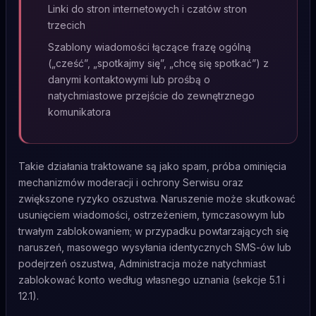
Linki do stron internetowych i czatów stron
trzecich
Szablony wiadomości łączące frazę ogólną
(„cześć”, „spotkajmy się”, „chcę się spotkać”) z
danymi kontaktowymi lub prośbą o
natychmiastowe przejście do zewnętrznego
komunikatora
Takie działania traktowane są jako spam, próba ominięcia
mechanizmów moderacji i ochrony Serwisu oraz
zwiększone ryzyko oszustwa. Naruszenie może skutkować
usunięciem wiadomości, ostrzeżeniem, tymczasowym lub
trwałym zablokowaniem; w przypadku powtarzających się
naruszeń, masowego wysyłania identycznych SMS-ów lub
podejrzeń oszustwa, Administracja może natychmiast
zablokować konto według własnego uznania (sekcje 5.1 i
12.1).