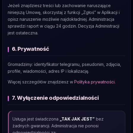
Jeżeli znajdziesz treści lub zachowanie naruszające
niniejszą Umowę, skorzystaj z funkcji „Zgłoś” w Aplikacji i
opisz naruszenie możliwie najdokładniej. Administracja
sprawdzi raport w ciągu 24 godzin. Decyzja Administracji
jest ostateczna.
6. Prywatność
Gromadzimy: identyfikator telegramu, pseudonim, zdjęcia,
profile, wiadomości, adres IP i lokalizację.
Więcej szczegółów znajdziesz w
Polityka prywatności
.
7. Wyłączenie odpowiedzialności
Usługa jest świadczona
„TAK JAK JEST”
bez
żadnych gwarancji. Administracja nie ponosi
odpowiedzialności za: