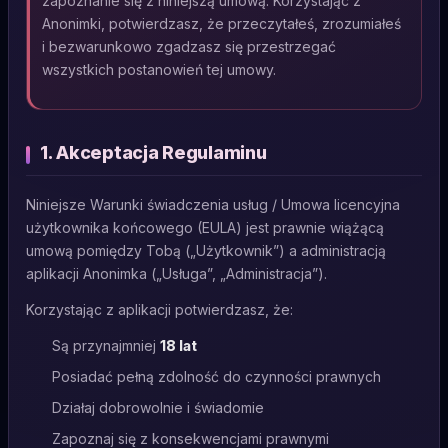
zapoznanie się z niniejszą umową. Korzystając z
Anonimki, potwierdzasz, że przeczytałeś, zrozumiałeś
i bezwarunkowo zgadzasz się przestrzegać
wszystkich postanowień tej umowy.
1. Akceptacja Regulaminu
Niniejsze Warunki świadczenia usług / Umowa licencyjna
użytkownika końcowego (EULA) jest prawnie wiążącą
umową pomiędzy Tobą („Użytkownik”) a administracją
aplikacji Anonimka („Usługa”, „Administracja”).
Korzystając z aplikacji potwierdzasz, że:
Są przynajmniej
18 lat
Posiadać pełną zdolność do czynności prawnych
Działaj dobrowolnie i świadomie
Zapoznaj się z konsekwencjami prawnymi