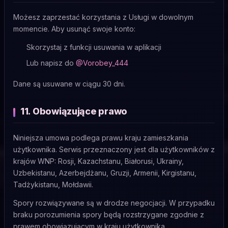
Możesz zaprzestać korzystania z Usługi w dowolnym
momencie. Aby usunąć swoje konto:
Skorzystaj z funkcji usuwania w aplikacji
Lub napisz do
@Vorobey_444
Dane są usuwane w ciągu 30 dni.
11. Obowiązujące prawo
Niniejsza umowa podlega prawu kraju zamieszkania
użytkownika. Serwis przeznaczony jest dla użytkowników z
krajów WNP: Rosji, Kazachstanu, Białorusi, Ukrainy,
Uzbekistanu, Azerbejdżanu, Gruzji, Armenii, Kirgistanu,
Tadżykistanu, Mołdawii.
Spory rozwiązywane są w drodze negocjacji. W przypadku
braku porozumienia spory będą rozstrzygane zgodnie z
prawem obowiązującym w kraju użytkownika.