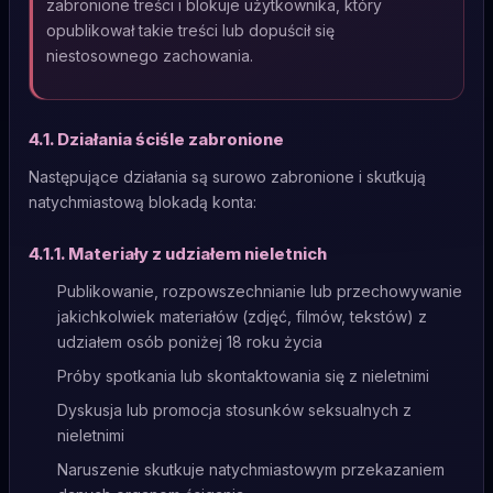
zabronione treści i blokuje użytkownika, który
opublikował takie treści lub dopuścił się
niestosownego zachowania.
4.1. Działania ściśle zabronione
Następujące działania są surowo zabronione i skutkują
natychmiastową blokadą konta:
4.1.1. Materiały z udziałem nieletnich
Publikowanie, rozpowszechnianie lub przechowywanie
jakichkolwiek materiałów (zdjęć, filmów, tekstów) z
udziałem osób poniżej 18 roku życia
Próby spotkania lub skontaktowania się z nieletnimi
Dyskusja lub promocja stosunków seksualnych z
nieletnimi
Naruszenie skutkuje natychmiastowym przekazaniem