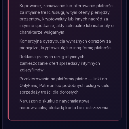
Kupowanie, zamawianie lub oferowanie płatności
za intymne treści/usługi, w tym oferty pieniędzy,
prezentów, kryptowaluty lub innych nagród za
intymne spotkanie, akty seksualne lub materiały o
charakterze wulgarnym
Komercyjna dystrybucja wyraźnych obrazów za
pieniądze, kryptowalutę lub inną formę płatności
Reklama płatnych usług intymnych —
zamieszczanie ofert sprzedaży intymnych
zdjęć/filmów
Przekierowanie na platformy płatne — linki do
OnlyFans, Patreon lub podobnych usług w celu
sprzedaży treści dla dorosłych
Naruszenie skutkuje natychmiastową i
nieodwracalną blokadą konta bez ostrzeżenia