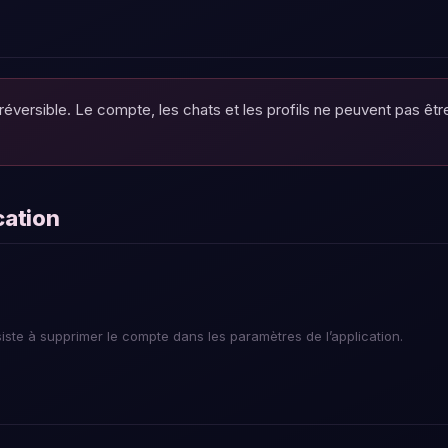
rréversible. Le compte, les chats et les profils ne peuvent pas êt
ication
iste à supprimer le compte dans les paramètres de l’application.