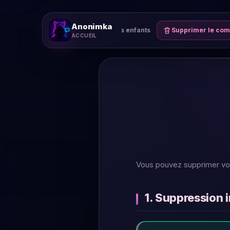
Anonimka
Assistance
Sécurité des enfants
Supprimer le com
ACCUEIL
Vous pouvez supprimer vot
1. Suppression 