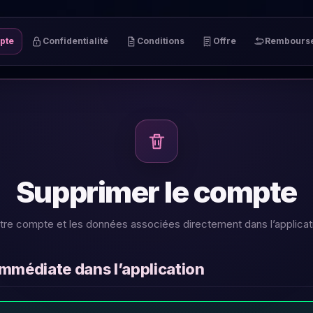
pte
Confidentialité
Conditions
Offre
Rembours
Supprimer le compte
re compte et les données associées directement dans l’applicat
immédiate dans l’application