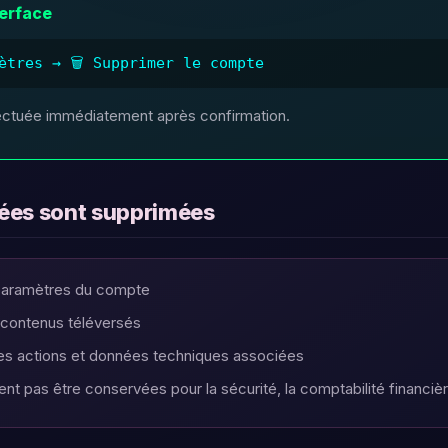
terface
ètres → 🗑️ Supprimer le compte
ectuée immédiatement après confirmation.
nées sont supprimées
 paramètres du compte
 contenus téléversés
des actions et données techniques associées
nt pas être conservées pour la sécurité, la comptabilité financière