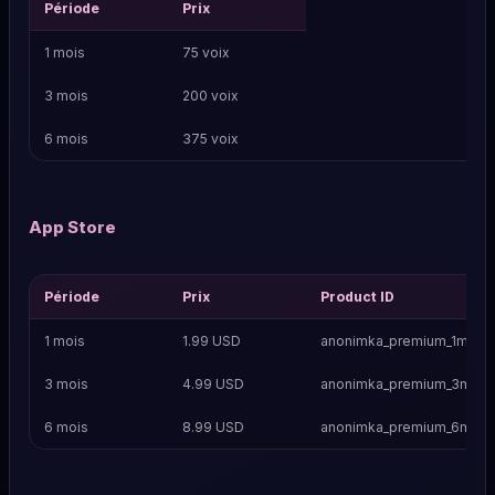
Période
Prix
1 mois
75 voix
3 mois
200 voix
6 mois
375 voix
App Store
Période
Prix
Product ID
1 mois
1.99 USD
anonimka_premium_1m
3 mois
4.99 USD
anonimka_premium_3m
6 mois
8.99 USD
anonimka_premium_6m