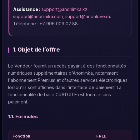
Assistance :
support@anonimka.kz
,
support@anonimka.com
,
support@anonlove.ru
.
Téléphone : +7 996 009 02 88.
1. Objet de l’offre
Le Vendeur fournit un accès payant à des fonctionnalités
numériques supplémentaires d'Anonimka, notamment
l'abonnement Premium et d'autres services électroniques
lorsqu'ils sont affichés dans l'interface de paiement. La
fonctionnalité de base GRATUITE est fournie sans
paiement.
1.1. Formules
Fonction
FREE
P