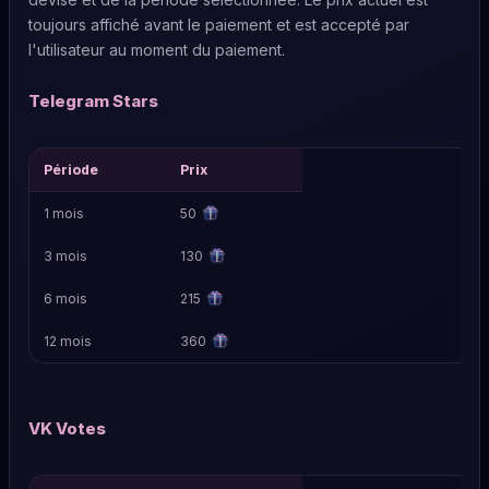
toujours affiché avant le paiement et est accepté par
l'utilisateur au moment du paiement.
Telegram Stars
Période
Prix
1 mois
50
3 mois
130
6 mois
215
12 mois
360
VK Votes