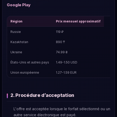
Google Play
Région
Prix mensuel approximatif
Russie
119 ₽
Kazakhstan
890 ₸
Ukraine
74.99 ₴
États-Unis et autres pays
1.49-1.50 USD
Union européenne
1.27-1.59 EUR
2. Procédure d’acceptation
L'offre est acceptée lorsque le forfait sélectionné ou un
autre service électronique est payé.