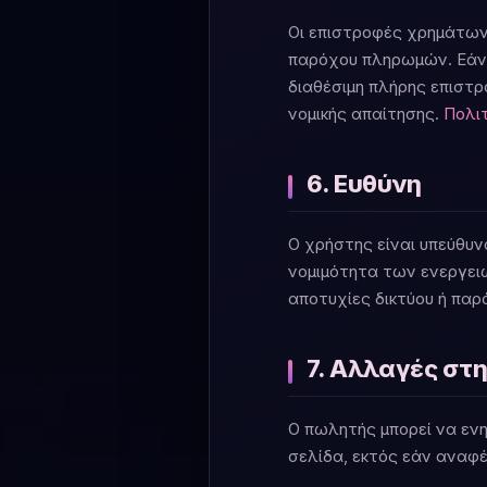
Οι επιστροφές χρημάτων
παρόχου πληρωμών. Εάν έ
διαθέσιμη πλήρης επιστ
νομικής απαίτησης.
Πολι
6. Ευθύνη
Ο χρήστης είναι υπεύθυν
νομιμότητα των ενεργειώ
αποτυχίες δικτύου ή πα
7. Αλλαγές στ
Ο πωλητής μπορεί να ενη
σελίδα, εκτός εάν αναφέ