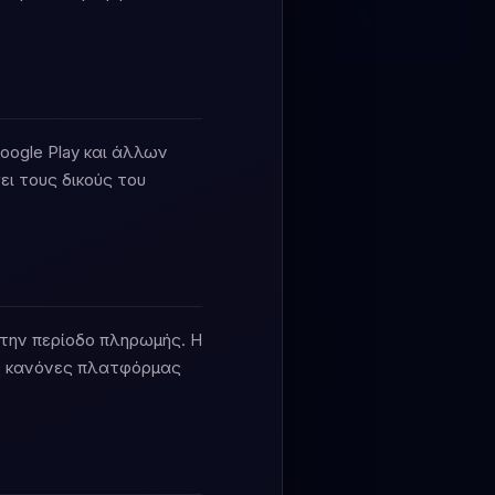
Google Play και άλλων
ι τους δικούς του
 την περίοδο πληρωμής. Η
ύς κανόνες πλατφόρμας