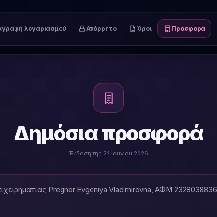
αγραφή λογαριασμού
Απόρρητο
Όροι
Προσφορά
Δημόσια προσφορά
Έκδοση της 22 Ιουνίου 2026
ιχειρηματίας Pregner Evgeniya Vladimirovna, ΑΦΜ 232803883