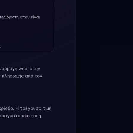
περιόριστη όπου είναι
ι
εφαρμογή web, στην
ση πληρωμής από τον
ερίοδο. Η τρέχουσα τιμή
πραγματοποιείται η