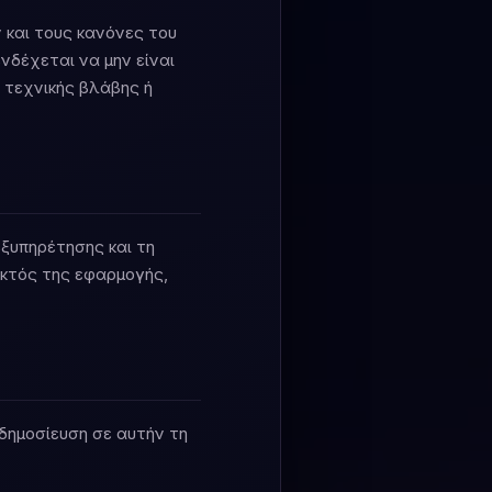
και τους κανόνες του
νδέχεται να μην είναι
 τεχνικής βλάβης ή
εξυπηρέτησης και τη
εκτός της εφαρμογής,
δημοσίευση σε αυτήν τη