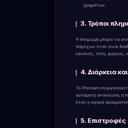
χρημάτων.
3. Τρόποι πλη
Η πληρωμή μπορεί να γίνε
παρόχων όταν είναι διαθ
κανόνες, τέλη, φόρους, 
4. Διάρκεια κα
Το Premium ενεργοποιείτ
αυτόματη ανανέωση, η π
όταν η αγορά πραγματοπο
5. Επιστροφές