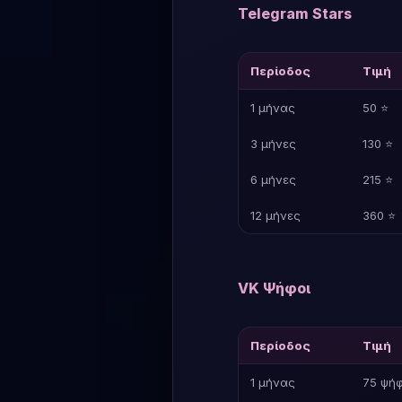
Telegram Stars
Περίοδος
Τιμή
1 μήνας
50 ⭐
3 μήνες
130 ⭐
6 μήνες
215 ⭐
12 μήνες
360 ⭐
VK Ψήφοι
Περίοδος
Τιμή
1 μήνας
75 ψήφ