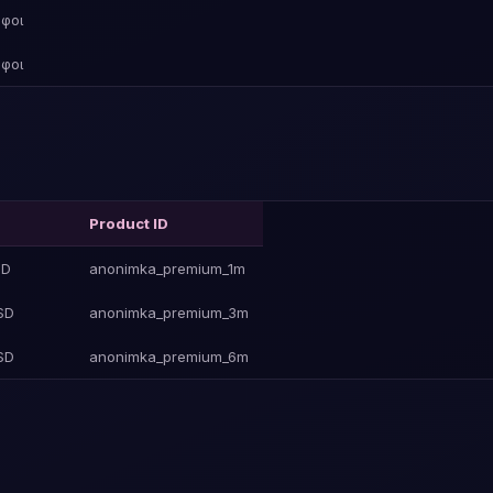
φοι
φοι
Product ID
SD
anonimka_premium_1m
SD
anonimka_premium_3m
SD
anonimka_premium_6m