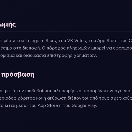
ρωμής
ι μέσω του Telegram Stars, του VK Votes, του App Store, του 
έσιμο στη διεπαφή. Ο πάροχος πληρωμών μπορεί να εφαρμόσε
νόμισμα και διαδικασία επιστροφής χρημάτων.
ι πρόσβαση
αι μετά την επιβεβαίωση πληρωμής και παραμένει ενεργό για
ερίοδος χάριτος και η ακύρωση διέπονται από τους σχετικο
ιείται μέσω του App Store ή του Google Play.