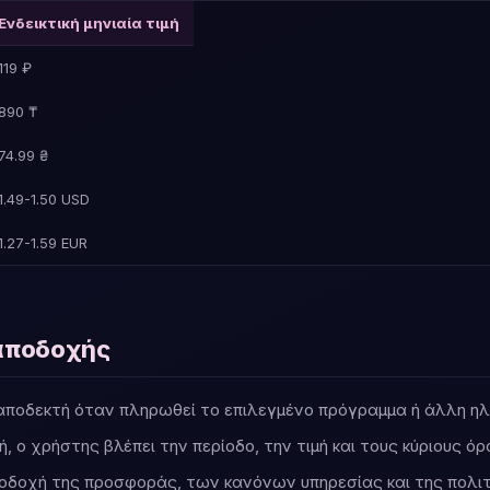
Ενδεικτική μηνιαία τιμή
119 ₽
890 ₸
74.99 ₴
1.49-1.50 USD
1.27-1.59 EUR
 αποδοχής
αποδεκτή όταν πληρωθεί το επιλεγμένο πρόγραμμα ή άλλη ηλ
, ο χρήστης βλέπει την περίοδο, την τιμή και τους κύριους ό
οδοχή της προσφοράς, των κανόνων υπηρεσίας και της πολιτ