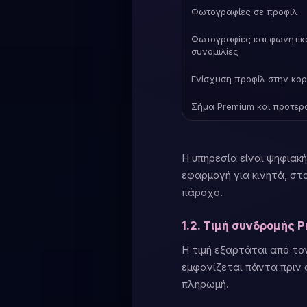
Φωτογραφίες σε προφίλ
Φωτογραφίες και φωνητικά
συνομιλίες
Ενίσχυση προφίλ στην κο
Σήμα Premium και προτερ
Η υπηρεσία είναι ψηφιακ
εφαρμογή για κινητά, στ
πάροχο.
1.2. Τιμή συνδρομής 
Η τιμή εξαρτάται από το
εμφανίζεται πάντα πριν 
πληρωμή.