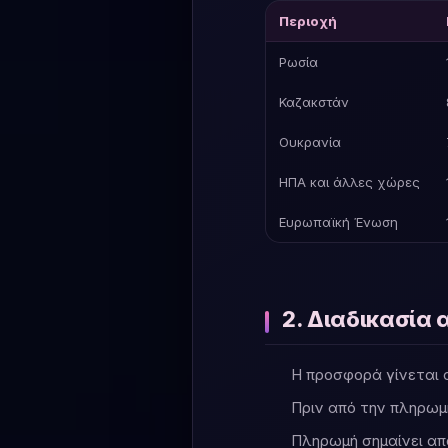
Περιοχή
Ρωσία
Καζακστάν
Ουκρανία
ΗΠΑ και άλλες χώρες
Ευρωπαϊκή Ένωση
2. Διαδικασία
Η προσφορά γίνεται 
Πριν από την πληρωμή
Πληρωμή σημαίνει απ