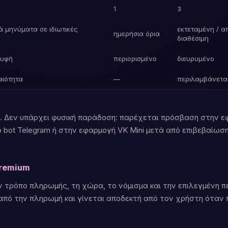
1
3
 μηνύματα σε ιδιωτικές
εκτεταμένη / α
ημερήσια όρια
διαθέσιμη
ρυφή
περιορισμένο
διευρυμένο
αιότητα
—
περιλαμβάνετα
ή. Δεν υπάρχει φυσική παράδοση: παρέχεται πρόσβαση στην 
ο bot Telegram ή στην εφαρμογή VK Mini μετά από επιβεβαίω
Premium
ν τρόπο πληρωμής, τη χώρα, το νόμισμα και την επιλεγμένη π
από την πληρωμή και γίνεται αποδεκτή από τον χρήστη όταν 