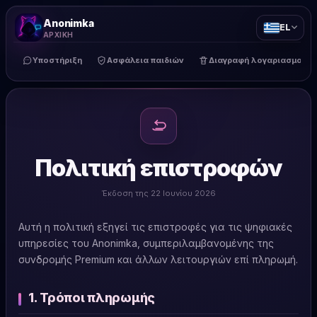
Anonimka
EL
ΑΡΧΙΚΉ
Υποστήριξη
Ασφάλεια παιδιών
Διαγραφή λογαριασμού
Πολιτική επιστροφών
Έκδοση της 22 Ιουνίου 2026
Αυτή η πολιτική εξηγεί τις επιστροφές για τις ψηφιακές
υπηρεσίες του Anonimka, συμπεριλαμβανομένης της
συνδρομής Premium και άλλων λειτουργιών επί πληρωμή.
1. Τρόποι πληρωμής